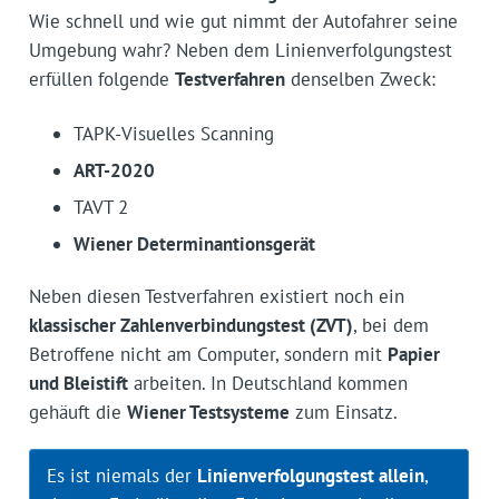
Wie schnell und wie gut nimmt der Autofahrer seine
Umgebung wahr? Neben dem Linienverfolgungstest
erfüllen folgende
Testverfahren
denselben Zweck:
TAPK-Visuelles Scanning
ART-2020
TAVT 2
Wiener Determinantionsgerät
Neben diesen Testverfahren existiert noch ein
klassischer Zahlenverbindungstest (ZVT)
, bei dem
Betroffene nicht am Computer, sondern mit
Papier
und Bleistift
arbeiten. In Deutschland kommen
gehäuft die
Wiener Testsysteme
zum Einsatz.
Es ist niemals der
Linienverfolgungstest allein
,