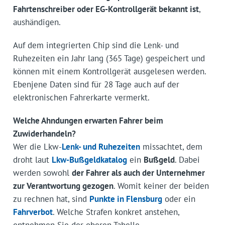
Fahrtenschreiber oder EG-Kontrollgerät bekannt ist
,
aushändigen.
Auf dem integrierten Chip sind die Lenk- und
Ruhezeiten ein Jahr lang (365 Tage) gespeichert und
können mit einem Kontrollgerät ausgelesen werden.
Ebenjene Daten sind für 28 Tage auch auf der
elektronischen Fahrerkarte vermerkt.
Welche Ahndungen erwarten Fahrer beim
Zuwiderhandeln?
Wer die Lkw-
Lenk- und Ruhezeiten
missachtet, dem
droht laut
Lkw-Bußgeldkatalog
ein
Bußgeld
. Dabei
werden sowohl
der Fahrer als auch der Unternehmer
zur Verantwortung gezogen
. Womit keiner der beiden
zu rechnen hat, sind
Punkte in Flensburg
oder ein
Fahrverbot
. Welche Strafen konkret anstehen,
entnehmen Sie der oberen Tabelle.