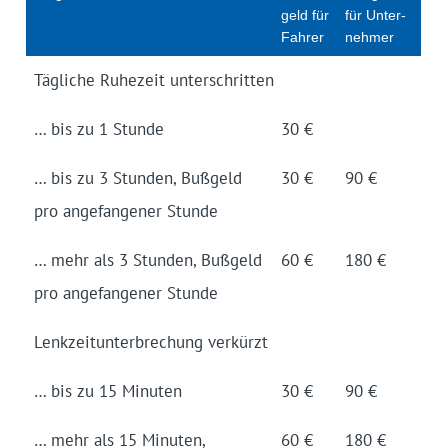
geld für
für Unter­
Fahrer
nehmer
Tägliche Ruhezeit unter­schritten
… bis zu 1 Stunde
30 €
… bis zu 3 Stunden, Bußgeld
30 €
90 €
pro ange­fangener Stunde
… mehr als 3 Stunden, Bußgeld
60 €
180 €
pro ange­fangener Stunde
Lenkzeit­unter­brechung verkürzt
… bis zu 15 Minuten
30 €
90 €
… mehr als 15 Minuten,
60 €
180 €