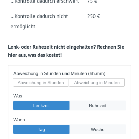
…Kontrolle dadurch er­schwert
75 €
…Kontrolle dadurch nicht
250 €
ermög­licht
Lenk- oder Ruhezeit nicht eingehalten? Rechnen Sie
hier aus, was das kostet!