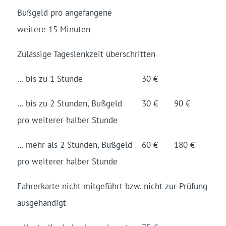
Bußgeld pro ange­fangene
weitere 15 Minuten
Zulässige Tages­lenkzeit überschritten
… bis zu 1 Stunde
30 €
… bis zu 2 Stunden, Bußgeld
30 €
90 €
pro weiterer halber Stunde
… mehr als 2 Stunden, Bußgeld
60 €
180 €
pro weiterer halber Stunde
Fahrer­karte nicht mitge­führt bzw. nicht zur Prüfung
ausge­händigt