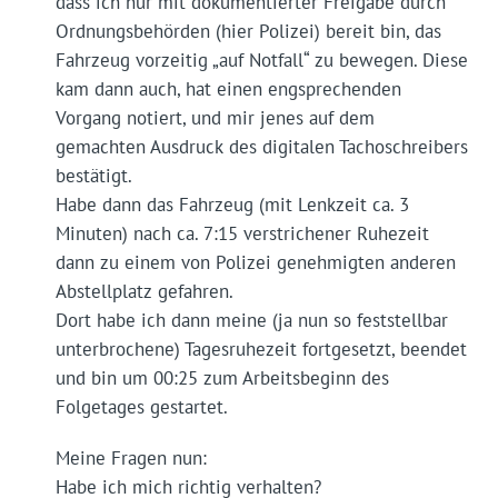
dass ich nur mit dokumentierter Freigabe durch
Ordnungsbehörden (hier Polizei) bereit bin, das
Fahrzeug vorzeitig „auf Notfall“ zu bewegen. Diese
kam dann auch, hat einen engsprechenden
Vorgang notiert, und mir jenes auf dem
gemachten Ausdruck des digitalen Tachoschreibers
bestätigt.
Habe dann das Fahrzeug (mit Lenkzeit ca. 3
Minuten) nach ca. 7:15 verstrichener Ruhezeit
dann zu einem von Polizei genehmigten anderen
Abstellplatz gefahren.
Dort habe ich dann meine (ja nun so feststellbar
unterbrochene) Tagesruhezeit fortgesetzt, beendet
und bin um 00:25 zum Arbeitsbeginn des
Folgetages gestartet.
Meine Fragen nun:
Habe ich mich richtig verhalten?