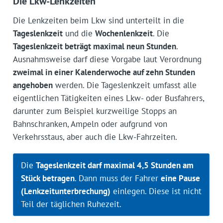
Die Lkw-Lenkzeiten
Die Lenkzeiten beim Lkw sind unterteilt in die
Tageslenkzeit
und die
Wochenlenkzeit
. Die
Tageslenkzeit beträgt maximal neun Stunden
.
Ausnahmsweise darf diese Vorgabe laut Verordnung
zweimal in einer Kalenderwoche auf zehn Stunden
angehoben
werden. Die Tageslenkzeit umfasst alle
eigentlichen Tätigkeiten eines Lkw- oder Busfahrers,
darunter zum Beispiel kurzweilige Stopps an
Bahnschranken, Ampeln oder aufgrund von
Verkehrsstaus, aber auch die Lkw-Fahrzeiten.
Die
Tageslenkzeit darf maximal 4,5 Stunden am
Stück betragen
. Dann muss der Fahrer
eine Pause
(Lenkzeitunterbrechung)
einlegen. Diese ist nicht
Teil der täglichen Ruhezeit.