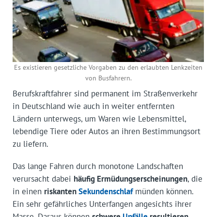
Es existieren gesetzliche Vorgaben zu den erlaubten Lenkzeiten
von Busfahrern.
Berufskraftfahrer sind permanent im Straßenverkehr
in Deutschland wie auch in weiter entfernten
Ländern unterwegs, um Waren wie Lebensmittel,
lebendige Tiere oder Autos an ihren Bestimmungsort
zu liefern.
Das lange Fahren durch monotone Landschaften
verursacht dabei
häufig Ermüdungserscheinungen
, die
in einen
riskanten
Sekundenschlaf
münden können.
Ein sehr gefährliches Unterfangen angesichts ihrer
Masse. Daraus können
schwere
Unfälle
resultieren
.