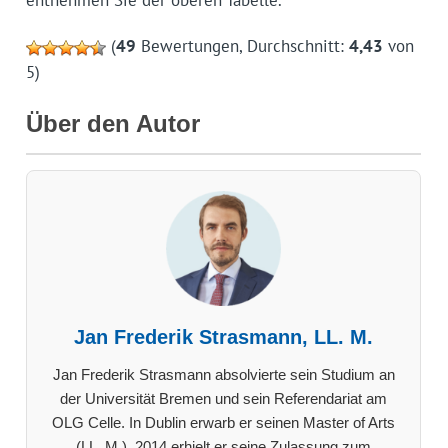
(
49
Bewertungen, Durchschnitt:
4,43
von
5)
Über den Autor
Jan Frederik Strasmann, LL. M.
Jan Frederik Strasmann absolvierte sein Studium an
der Universität Bremen und sein Referendariat am
OLG Celle. In Dublin erwarb er seinen Master of Arts
(LL. M.). 2014 erhielt er seine Zulassung zum