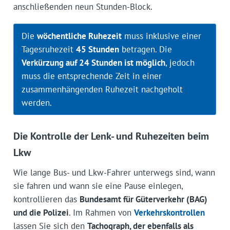
anschließenden neun Stunden-Block.
Die
wöchentliche Ruhezeit
muss inklusive einer
Tagesruhezeit
45 Stunden
betragen. Die
Verkürzung auf 24 Stunden ist möglich
, jedoch
muss die entsprechende Zeit in einer
zusammenhängenden Ruhezeit nachgeholt
werden.
Die Kontrolle der Lenk- und Ruhezeiten beim
Lkw
Wie lange Bus- und Lkw-Fahrer unterwegs sind, wann
sie fahren und wann sie eine Pause einlegen,
kontrollieren das
Bundesamt für Güterverkehr (BAG)
und die Polizei
. Im Rahmen von
Verkehrskontrollen
lassen Sie sich den
Tachograph, der ebenfalls als