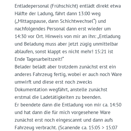
Entladepersonal (Frühschicht) entlädt direkt etwa
Hälfte der Ladung, fährt dann 13:00 weg
(„Mittagspause, dann Schichtwechsel“) und
nachfolgendes Personal dann erst wieder um
14:30 vor Ort. Hinweis von mir an ihn: „Entladung
und Beladung muss aber jetzt zügig unmittelbar
ablaufen, sonst klappt es nicht mehr! 15:21 ist
Ende Tagesarbeitszeit!“
Belader belädt aber trotzdem zunächst erst ein
anderes Fahrzeug fertig, wobei er auch noch Ware
umwirft und diese erst noch zwecks
Dokumentation wegfährt, anstelle zunächst
erstmal die Ladetätigkeiten zu beenden.
Er beendete dann die Entladung von mir ca. 14:50
und hat dann die für mich vorgesehene Ware
zunächst erst noch eingescannt und dann aufs
Fahrzeug verbracht. (Scanende ca. 15:05 > 15:07