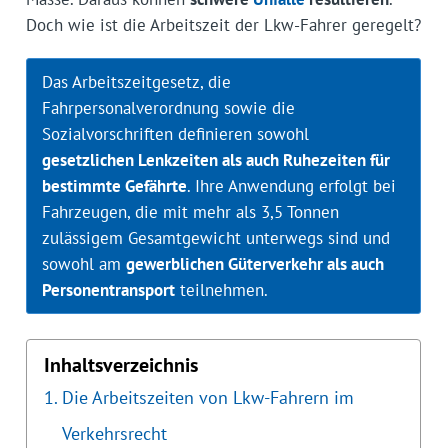
Doch wie ist die Arbeitszeit der Lkw-Fahrer geregelt?
Das Arbeitszeitgesetz, die
Fahrpersonalverordnung sowie die
Sozialvorschriften definieren sowohl
gesetzlichen Lenkzeiten als auch Ruhezeiten für
bestimmte Gefährte
. Ihre Anwendung erfolgt bei
Fahrzeugen, die mit mehr als 3,5 Tonnen
zulässigem Gesamtgewicht unterwegs sind und
sowohl am
gewerblichen Güterverkehr als auch
Personentransport
teilnehmen.
Inhaltsverzeichnis
Die Arbeitszeiten von Lkw-Fahrern im
Verkehrsrecht