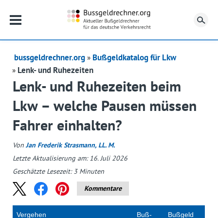
Su
bussgeldrechner.org
Bußgeldkatalog für Lkw
Lenk- und Ruhezeiten
Lenk- und Ruhezeiten beim
Lkw – welche Pausen müssen
Fahrer einhalten?
Von
Jan Frederik Strasmann, LL. M.
Letzte Aktualisierung am: 16. Juli 2026
Geschätzte Lesezeit:
3
Minuten
Kommentare
Vergehen
Buß­
Buß­geld