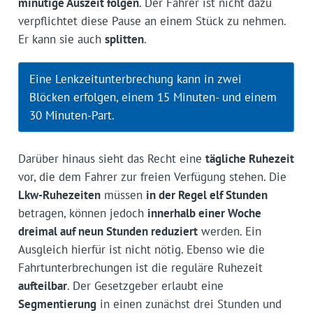
minütige Auszeit folgen
. Der Fahrer ist nicht dazu
verpflichtet diese Pause an einem Stück zu nehmen.
Er kann sie auch
splitten
.
Eine Lenkzeitunterbrechung kann in zwei
Blöcken erfolgen, einem 15 Minuten- und einem
30 Minuten-Part.
Darüber hinaus sieht das Recht eine
tägliche Ruhezeit
vor, die dem Fahrer zur freien Verfügung stehen. Die
Lkw-Ruhezeiten
müssen
in der Regel elf Stunden
betragen, können jedoch
innerhalb einer Woche
dreimal auf neun Stunden reduziert
werden. Ein
Ausgleich hierfür ist nicht nötig. Ebenso wie die
Fahrtunterbrechungen ist die reguläre Ruhezeit
aufteilbar
. Der Gesetzgeber erlaubt eine
Segmentierung
in einen zunächst drei Stunden und