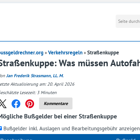
bussgeldrechner.org
Verkehrsregeln
Straßenkuppe
Straßenkuppe: Was müssen Autofah
Von
Jan Frederik Strasmann, LL. M.
etzte Aktualisierung am: 20. April 2026
eschätzte Lesezeit:
3
Minuten
Kommentare
Mögliche Bußgelder bei einer Straßenkuppe
Bußgelder inkl. Auslagen und Bearbeitungsgebühr anzeige