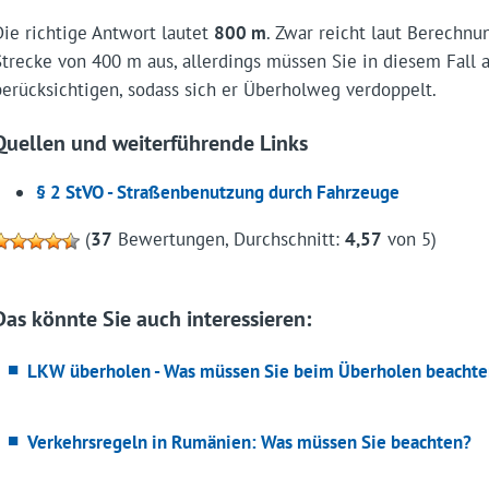
Die richtige Antwort lautet
800 m
. Zwar reicht laut Berechn
Strecke von 400 m aus, allerdings müssen Sie in diesem Fal
berücksichtigen, sodass sich er Überholweg verdoppelt.
Quellen und weiterführende Links
§ 2 StVO - Straßenbenutzung durch Fahrzeuge
(
37
Bewertungen, Durchschnitt:
4,57
von 5)
Das könnte Sie auch interessieren:
LKW überholen - Was müssen Sie beim Überholen beachte
Verkehrsregeln in Rumänien: Was müssen Sie beachten?