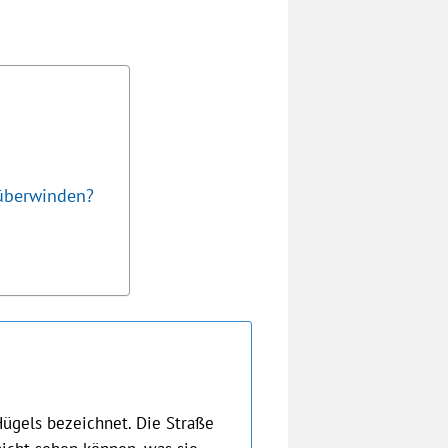
 überwinden?
Hügels bezeichnet. Die Straße