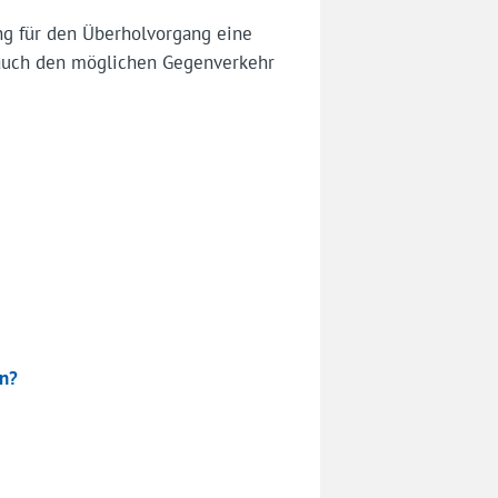
ung für den Überholvorgang eine
l auch den möglichen Gegenverkehr
n?