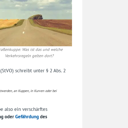
raßenkuppe: Was ist das und welche
Verkehrsregeln gelten dort?
StVO) schreibt unter § 2 Abs. 2
ltwerden, an Kuppen, in Kurven oder bei
 also ein verschärftes
ng oder
Gefährdung
des