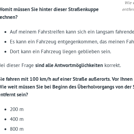
Wie 
Womit müssen Sie hinter dieser Straßenkuppe
entfer
rechnen?
Auf meinem Fahrstreifen kann sich ein langsam fahrend
Es kann ein Fahrzeug entgegenkommen, das meinen Fahr
Dort kann ein Fahrzeug liegen geblieben sein.
Bei dieser Frage
sind alle Antwortmöglichkeiten
korrekt.
Sie fahren mit 100 km/h auf einer Straße außerorts. Vor Ihnen 
Wie weit müssen Sie bei Beginn des Überholvorgangs von der
entfernt sein?
200 m
400 m
800 m