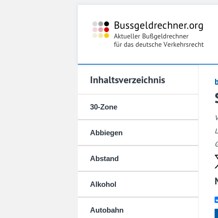
Inhaltsverzeichnis
30-Zone
L
Abbiegen
G
Abstand
Alkohol
Autobahn