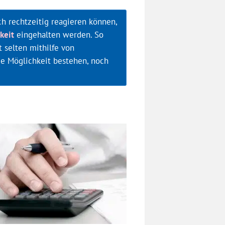
h rechtzeitig reagieren können,
keit
eingehalten werden. So
 selten mithilfe von
die Möglichkeit bestehen, noch