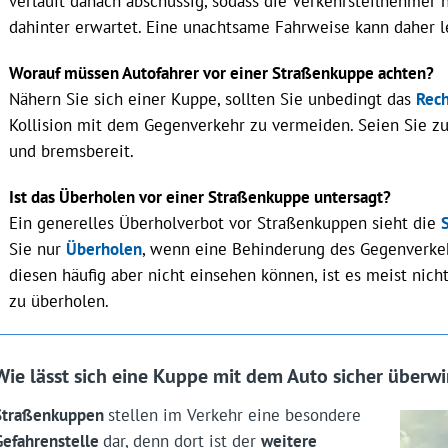
verläuft danach abschüssig, sodass die Verkehrsteilnehmer 
dahinter erwartet. Eine unachtsame Fahrweise kann daher 
Worauf müssen Autofahrer vor einer Straßenkuppe achten?
Nähern Sie sich einer Kuppe, sollten Sie unbedingt das
Rech
Kollision mit dem Gegenverkehr zu vermeiden. Seien Sie 
und bremsbereit.
Ist das Überholen vor einer Straßenkuppe untersagt?
Ein generelles Überholverbot vor Straßenkuppen sieht die
Sie nur
Überholen
, wenn eine Behinderung des Gegenverkeh
diesen häufig aber nicht einsehen können, ist es meist nich
zu überholen.
Wie lässt sich eine Kuppe mit dem Auto sicher überw
Straßenkuppen
stellen im Verkehr eine besondere
Gefahrenstelle
dar, denn dort ist der
weitere