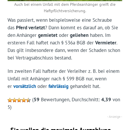
Auch bei einem Unfall mit dem Pferdeanhänger greift die
Haftpflichtversicherung.
Was passiert, wenn beispielsweise eine Schraube
das
Pferd verletzt
? Dann kommt es darauf an, ob Sie
den Anhänger
gemietet
oder
geliehen
haben. Im
ersteren Fall haftet nach § 536a BGB der
Vermieter
.
Das gilt insbesondere dann, wenn der Schaden schon
bei Vertragsabschluss bestand.
Im zweiten Fall haftete der Verleiher z. B. bei einem
Unfall mit Anhänger nach § 599 BGB nur, wenn
er
vorsätzlich
oder
fahrlässig
gehandelt hat.
(
59
Bewertungen, Durchschnitt:
4,39
von
5)