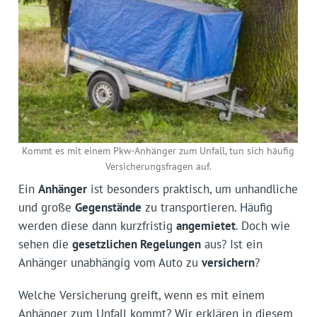
Kommt es mit einem Pkw-Anhänger zum Unfall, tun sich häufig
Versicherungsfragen auf.
Ein
Anhänger
ist besonders praktisch, um unhandliche
und große
Gegenstände
zu transportieren. Häufig
werden diese dann kurzfristig
angemietet
. Doch wie
sehen die
gesetzlichen Regelungen
aus? Ist ein
Anhänger unabhängig vom Auto zu
versichern
?
Welche Versicherung greift, wenn es mit einem
Anhänger zum Unfall kommt? Wir erklären in diesem