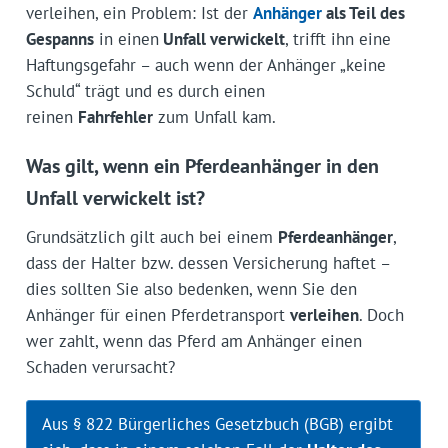
verleihen, ein Problem: Ist der
Anhänger
als Teil des
Gespanns
in einen
Unfall verwickelt
, trifft ihn eine
Haftungsgefahr – auch wenn der Anhänger „keine
Schuld“ trägt und es durch einen
reinen
Fahrfehler
zum Unfall kam.
Was gilt, wenn ein Pferdeanhänger in den
Unfall verwickelt ist?
Grundsätzlich gilt auch bei einem
Pferdeanhänger
,
dass der Halter bzw. dessen Versicherung haftet –
dies sollten Sie also bedenken, wenn Sie den
Anhänger für einen Pferdetransport
verleihen
. Doch
wer zahlt, wenn das Pferd am Anhänger einen
Schaden verursacht?
Aus § 822 Bürgerliches Gesetzbuch (BGB) ergibt