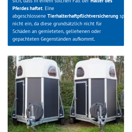
sich, dass in einem solchen Fall der
Halter des
Pferdes haftet
. Eine
abgeschlossene
Tierhalterhaftpflichtversicherung
sprin
nicht ein, da diese grundsätzlich nicht für
Schäden an gemieteten, geliehenen oder
gepachteten Gegenständen aufkommt.