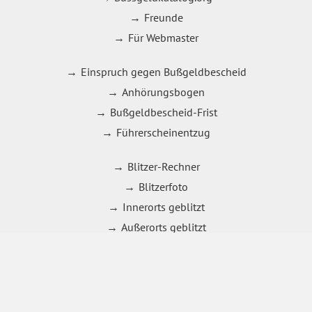
Freunde
Für Webmaster
Einspruch gegen Bußgeldbescheid
Anhörungsbogen
Bußgeldbescheid-Frist
Führerscheinentzug
Blitzer-Rechner
Blitzerfoto
Innerorts geblitzt
Außerorts geblitzt
Punkteverfall
Punkte abfragen
21 bis 30 km/h zu schnell