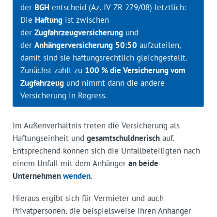
der
BGH
entscheid (Az. IV ZR 279/08) letztlich:
Die
Haftung
ist zwischen
der
Zugfahrzeugversicherung
und
der
Anhängerversicherung
50:50
aufzuteilen,
damit sind sie haftungsrechtlich gleichgestellt.
Zunächst zahlt zu
100 % die Versicherung vom
Zugfahrzeug
und nimmt dann die andere
Versicherung in Regress.
Im Außenverhältnis treten die Versicherung als
Haftungseinheit und
gesamtschuldnerisch
auf.
Entsprechend können sich die Unfallbeteiligten nach
einem Unfall mit dem Anhänger
an beide
Unternehmen
wenden
.
Hieraus ergibt sich für Vermieter und auch
Privatpersonen, die beispielsweise ihren Anhänger