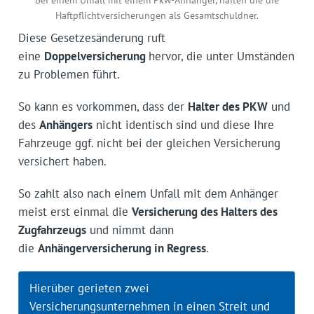
Haftpflichtversicherungen als Gesamtschuldner.
Diese Gesetzesänderung ruft
eine
Doppelversicherung
hervor, die unter Umständen
zu Problemen führt.
So kann es vorkommen, dass der
Halter des PKW
und
des
Anhängers
nicht identisch sind und diese Ihre
Fahrzeuge ggf. nicht bei der gleichen Versicherung
versichert haben.
So zahlt also nach einem Unfall mit dem Anhänger
meist erst einmal die
Versicherung des Halters des
Zugfahrzeugs
und nimmt dann
die
Anhängerversicherung in Regress
.
Hierüber gerieten zwei
Versicherungsunternehmen in einen Streit und