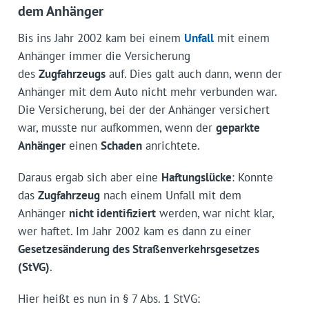
dem Anhänger
Bis ins Jahr 2002 kam bei einem
Unfall
mit einem
Anhänger immer die Versicherung
des
Zugfahrzeugs
auf. Dies galt auch dann, wenn der
Anhänger mit dem Auto nicht mehr verbunden war.
Die Versicherung, bei der der Anhänger versichert
war, musste nur aufkommen, wenn der
geparkte
Anhänger
einen
Schaden
anrichtete.
Daraus ergab sich aber eine
Haftungslücke
: Konnte
das
Zugfahrzeug
nach einem Unfall mit dem
Anhänger
nicht identifiziert
werden, war nicht klar,
wer haftet. Im Jahr 2002 kam es dann zu einer
Gesetzesänderung des Straßenverkehrsgesetzes
(StVG)
.
Hier heißt es nun in § 7 Abs. 1 StVG: