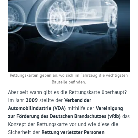
Rettungskarten geben an, wo sich im Fahrzeug die wichtigsten
Bauteile befinden.
Aber seit wann gibt es die Rettungskarte überhaupt?
Im Jahr
2009
stellte der
Verband der
Automobilindustrie (VDA)
mithilfe der
Vereinigung
zur Förderung des Deutschen Brandschutzes (vfdb)
das
Konzept der Rettungskarte vor und wie diese die
Sicherheit der
Rettung verletzter Personen