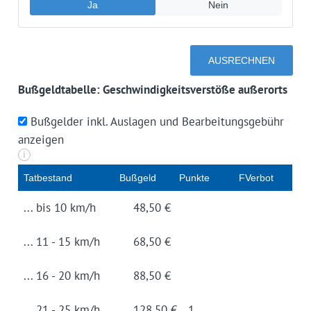
Bußgeldtabelle: Geschwindigkeitsverstöße außerorts
Bußgelder inkl. Auslagen und Bearbeitungsgebühr
anzeigen
i
Tat­be­stand
Buß­geld
Punk­te
FVerbot
... bis 10 km/h
48,50 €
... 11 - 15 km/h
68,50 €
... 16 - 20 km/h
88,50 €
... 21 - 25 km/h
128,50 €
1