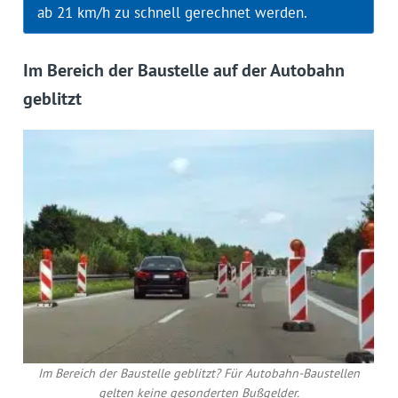
ab 21 km/h zu schnell gerechnet werden.
Im Bereich der Baustelle auf der Autobahn
geblitzt
Im Bereich der Baustelle geblitzt? Für Autobahn-Baustellen
gelten keine gesonderten Bußgelder.