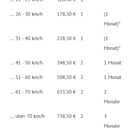
... 26 - 30 km/h
178,50 €
1
(1
Monat)*
... 31 - 40 km/h
228,50 €
1
(1
Monat)*
... 41 - 50 km/h
348,50 €
2
1 Monat
... 51 - 60 km/h
508,50 €
2
1 Monat
... 61 - 70 km/h
633,50 €
2
2
Monate
... über 70 km/h
738,50 €
2
3
Monate