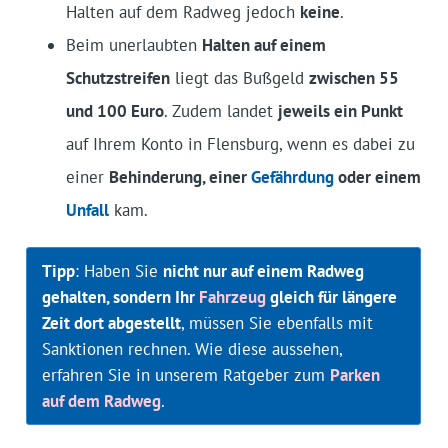
Halten auf dem Radweg jedoch
keine
.
Beim unerlaubten
Halten auf einem
Schutzstreifen
liegt das Bußgeld
zwischen 55
und 100 Euro
. Zudem landet
jeweils ein Punkt
auf Ihrem Konto in Flensburg, wenn es dabei zu
einer
Behinderung, einer
Gefährdung
oder einem
Unfall
kam.
Tipp
: Haben Sie
nicht nur auf einem Radweg
gehalten, sondern Ihr
Fahrzeug
gleich für längere
Zeit dort abgestellt
, müssen Sie ebenfalls mit
Sanktionen rechnen. Wie diese aussehen,
erfahren Sie in unserem Ratgeber zum
Parken
auf dem Radweg
.