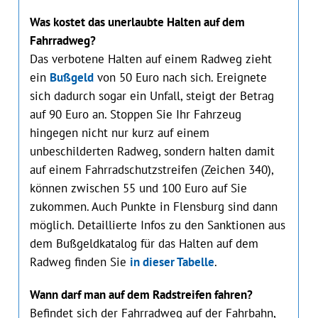
Was kostet das unerlaubte Halten auf dem
Fahrradweg?
Das verbotene Halten auf einem Radweg zieht
ein
Bußgeld
von 50 Euro nach sich. Ereignete
sich dadurch sogar ein Unf‌all, steigt der Betrag
auf 90 Euro an. Stoppen Sie Ihr Fahrz‌eug
hingegen nicht nur kurz auf einem
unbeschilderten Radweg, sondern halten damit
auf einem Fahrradschutzstreifen (Zeichen 340),
können zwischen 55 und 100 Euro auf Sie
zukommen. Auch Punk‌te in Flensburg sind dann
möglich. Detaillierte Infos zu den Sanktionen aus
dem Bußgel‌dkatalog für das Halten auf dem
Radweg finden Sie
in dieser Tabelle
.
Wann darf man auf dem Radstreifen fahren?
Befindet sich der Fahrradweg auf der Fahrbahn,