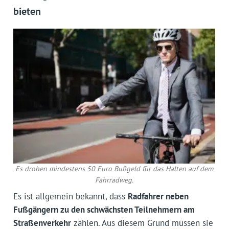
bieten
Es drohen mindestens 50 Euro Bußgeld für das Halten auf dem
Fahrradweg.
Es ist allgemein bekannt, dass
Radfahrer neben
Fußgängern zu den schwächsten Teilnehmern am
Straßenverkehr
zählen. Aus diesem Grund müssen sie