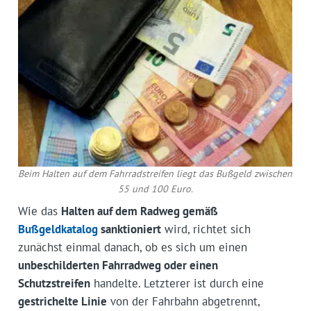
Beim Halten auf dem Fahrradstreifen liegt das Bußgeld zwischen
55 und 100 Euro.
Wie das
Halten auf dem Radweg gemäß
Bußgeldkatalog
sanktioniert
wird, richtet sich
zunächst einmal danach, ob es sich um einen
unbeschilderten Fahrradweg oder einen
Schutzstreifen
handelte. Letzterer ist durch eine
gestrichelte Linie
von der Fahrbahn abgetrennt,