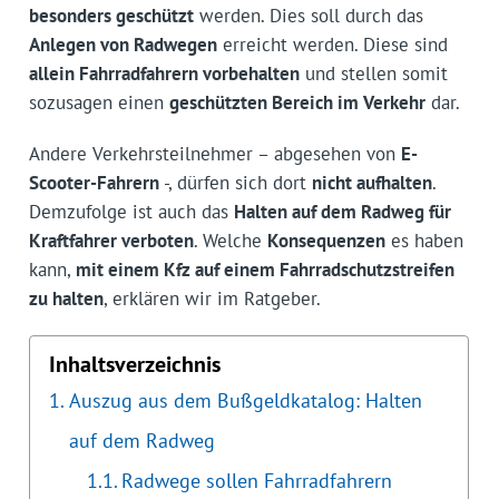
besonders geschützt
werden. Dies soll durch das
Anlegen von Radwegen
erreicht werden. Diese sind
allein Fahrradfahrern vorbehalten
und stellen somit
sozusagen einen
geschützten Bereich im Verkehr
dar.
Andere Verkehrsteilnehmer – abgesehen von
E-
Scooter-Fahrern
-, dürfen sich dort
nicht aufhalten
.
Demzufolge ist auch das
Halten auf dem Radweg für
Kraftfahrer verboten
. Welche
Konsequenzen
es haben
kann,
mit einem Kfz auf einem Fahrradschutzstreifen
zu halten
, erklären wir im Ratgeber.
Inhaltsverzeichnis
Auszug aus dem Bußgeld­katalog: Halten
auf dem Radweg
Radwege sollen Fahrradfahrern