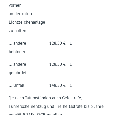
vorher
an der roten
Lichtzeichen­anlage
zu halten
... andere
128,50 €
1
behindert
... andere
128,50 €
1
gefährdet
... Unfall
148,50 €
1
*je nach Tatumständen auch Geldstrafe,
Führerscheinentzug und Freiheitsstrafe bis 5 Jahre
gemäß § 315c StGB möglich