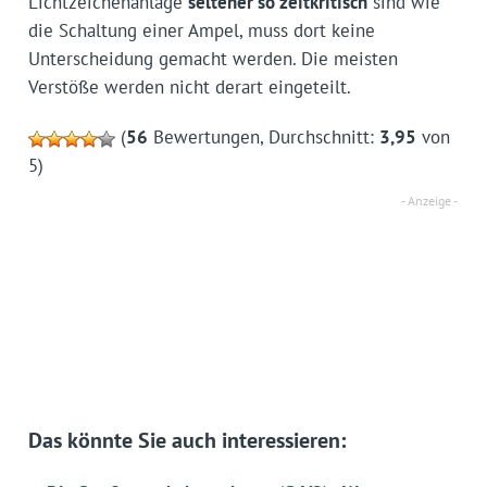
Lichtzeichenanlage
seltener so zeitkritisch
sind wie
die Schaltung einer Ampel, muss dort keine
Unterscheidung gemacht werden. Die meisten
Verstöße werden nicht derart eingeteilt.
(
56
Bewertungen, Durchschnitt:
3,95
von
5)
Das könnte Sie auch interessieren: