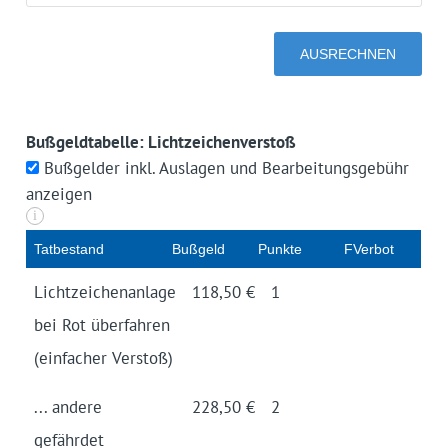
Bußgeldtabelle: Lichtzeichenverstoß
Bußgelder inkl. Auslagen und Bearbeitungsgebühr
anzeigen
i
Tatbestand
Buß­geld
Pun­kte
FVerbot
Lichtzeichen­anlage
118,50 €
1
bei Rot überfahren
(einfacher Verstoß)
... andere
228,50 €
2
gefährdet