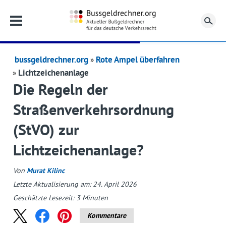
Su
bussgeldrechner.org
Rote Ampel überfahren
Lichtzeichenanlage
Die Regeln der
Straßenverkehrsordnung
(StVO) zur
Lichtzeichenanlage?
Von
Murat Kilinc
Letzte Aktualisierung am: 24. April 2026
Geschätzte Lesezeit:
3
Minuten
Kommentare