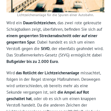
Lichtzeichenanlage für die Spuren einer Autobahn.
Wird ein
Dauerlichtzeichen
, das zwei rote gekreuzte
Schrägbalken zeigt, überfahren, befinden Sie sich auf
einem gesperrten Streckenabschnitt oder auf einer
gesperrten Spur
. Dabei handelt es sich um einen
Verstoß gegen die
StVO
, der ebenfalls geahndet wird.
Das Straßenverkehrs-Gesetz (StVG) ermöglicht dabei
Bußgelder bis zu 2.000 Euro
.
Wird
das Rotlicht der Lichtzeichenanlage
missachtet,
folgen in der Regel strenge Maßnahmen. Deswegen
wird unterschieden, ob bereits mehr als eine
Sekunde vergangen ist, seit
die Ampel auf Rot
geschaltet hat
, oder ob es sich um einen knappen
Verstoß handelt. Da die anderen Zeichen der