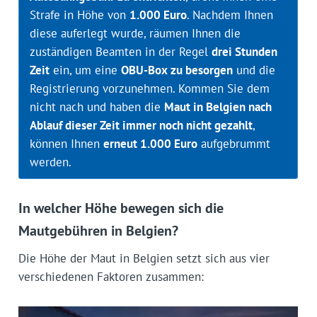
Strafe in Höhe von
1.000 Euro
. Nachdem Ihnen
diese auferlegt wurde, räumen Ihnen die
zuständigen Beamten in der Regel
drei Stunden
Zeit
ein, um eine
OBU-Box zu besorgen
und die
Registrierung vorzunehmen. Kommen Sie dem
nicht nach und haben die
Maut in Belgien nach
Ablauf dieser Zeit immer noch nicht gezahlt
,
können Ihnen
erneut 1.000 Euro
aufgebrummt
werden.
In welcher Höhe bewegen sich die
Mautgebühren in Belgien?
Die Höhe der Maut in Belgien setzt sich aus vier
verschiedenen Faktoren zusammen: