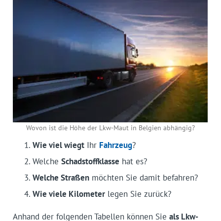
Wovon ist die Höhe der Lkw-Maut in Belgien abhängig?
Wie viel wiegt
Ihr
Fahrzeug
?
Welche
Schadstoffklasse
hat es?
Welche Straßen
möchten Sie damit befahren?
Wie viele Kilometer
legen Sie zurück?
Anhand der folgenden Tabellen können Sie
als Lkw-