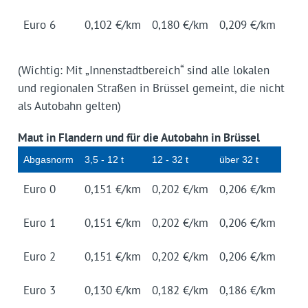
Euro 6
0,102 €/km
0,180 €/km
0,209 €/km
(Wichtig: Mit „Innenstadtbereich“ sind alle lokalen
und regionalen Straßen in Brüssel gemeint, die nicht
als Autobahn gelten)
Maut in Flandern und für die Autobahn in Brüssel
Ab­gas­norm
3,5 - 12 t
12 - 32 t
über 32 t
Euro 0
0,151 €/km
0,202 €/km
0,206 €/km
Euro 1
0,151 €/km
0,202 €/km
0,206 €/km
Euro 2
0,151 €/km
0,202 €/km
0,206 €/km
Euro 3
0,130 €/km
0,182 €/km
0,186 €/km