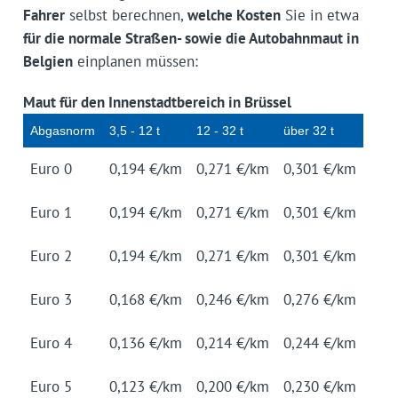
Fahrer
selbst berechnen,
welche Kosten
Sie in etwa
für die normale Straßen- sowie die Autobahnmaut in
Belgien
einplanen müssen:
Maut für den Innenstadtbereich in Brüssel
Ab­gas­norm
3,5 - 12 t
12 - 32 t
über 32 t
Euro 0
0,194 €/km
0,271 €/km
0,301 €/km
Euro 1
0,194 €/km
0,271 €/km
0,301 €/km
Euro 2
0,194 €/km
0,271 €/km
0,301 €/km
Euro 3
0,168 €/km
0,246 €/km
0,276 €/km
Euro 4
0,136 €/km
0,214 €/km
0,244 €/km
Euro 5
0,123 €/km
0,200 €/km
0,230 €/km