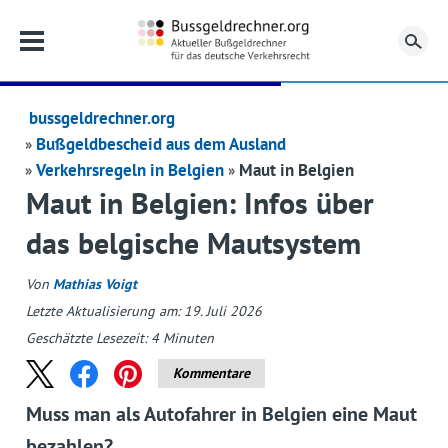
Su
bussgeldrechner.org
Bußgeldbescheid aus dem Ausland
Verkehrsregeln in Belgien
Maut in Belgien
Maut in Belgien: Infos über
das belgische Mautsystem
Von
Mathias Voigt
Letzte Aktualisierung am: 19. Juli 2026
Geschätzte Lesezeit:
4
Minuten
Kommentare
Muss man als Autofahrer in Belgien eine Maut
bezahlen?