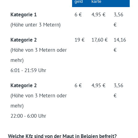
geld
kar­te
Kategorie 1
6 €
4,95 €
3,56
(Höhe unter 3 Metern)
€
Kategorie 2
19 €
17,60 €
14,16
(Höhe von 3 Metern oder
€
mehr)
6:01 - 21:59 Uhr
Kategorie 2
6 €
4,95 €
3,56
(Höhe von 3 Metern oder
€
mehr)
22:00 - 6:00 Uhr
Welche Kfz sind von der Maut in Belgien befreit?