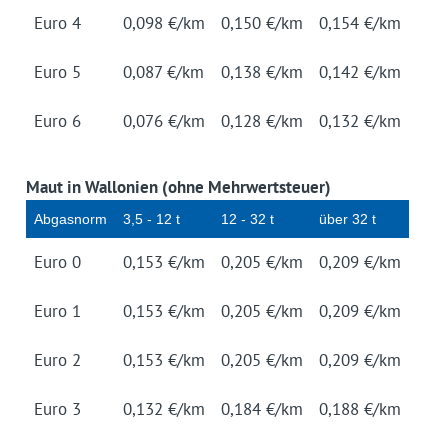
Euro 4
0,098 €/km
0,150 €/km
0,154 €/km
Euro 5
0,087 €/km
0,138 €/km
0,142 €/km
Euro 6
0,076 €/km
0,128 €/km
0,132 €/km
Maut in Wallonien (ohne Mehrwertsteuer)
Ab­gas­norm
3,5 - 12 t
12 - 32 t
über 32 t
Euro 0
0,153 €/km
0,205 €/km
0,209 €/km
Euro 1
0,153 €/km
0,205 €/km
0,209 €/km
Euro 2
0,153 €/km
0,205 €/km
0,209 €/km
Euro 3
0,132 €/km
0,184 €/km
0,188 €/km