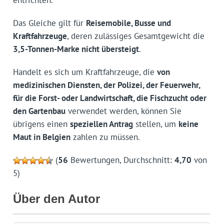
Das Gleiche gilt für
Reisemobile, Busse und
Kraftfahrzeuge
, deren zulässiges Gesamtgewicht die
3,5-Tonnen-Marke nicht übersteigt
.
Handelt es sich um Kraftfahrzeuge, die
von
medizinischen Diensten, der Polizei, der Feuerwehr,
für die Forst- oder Landwirtschaft, die Fischzucht oder
den Gartenbau
verwendet werden, können Sie
übrigens einen
speziellen Antrag
stellen, um
keine
Maut in Belgien
zahlen zu müssen.
(
56
Bewertungen, Durchschnitt:
4,70
von
5)
Über den Autor