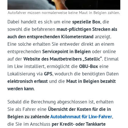
Autofahrer müssen normalerweise keine Maut in Belgien zahlen.
Dabei handelt es sich um eine
spezielle Box
, die
sowohl die befahrenen
maut-pflichtigen Strecken als
auch den entsprechenden Kilometerstand
anzeigt.
Eine solche erhalten Sie entweder direkt an einem
entsprechenden
Servicepoint in Belgien
oder online
auf der
Website des Mautbetreibers „Satellic“
. Einmal
im Lkw installiert, ermöglicht die
OBU-Box
eine
Lokalisierung via
GPS
, wodurch die benötigten Daten
elektronisch erfasst
und die
Maut in Belgien bezahlt
werden kann
.
Sobald die Berechnung abgeschlossen ist, erhalten
Sie als Fahrer eine
Übersicht der Kosten für die in
Belgien zu zahlende
Autobahnmaut für Lkw-Fahrer
,
die Sie im Anschluss
per Kredit- oder Tankkarte