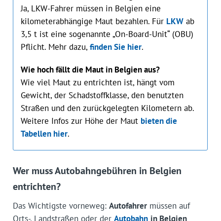
Ja, LKW-Fahrer müssen in Belgien eine
kilometerabhängige Maut bezahlen. Für
LKW
ab
3,5 t ist eine sogenannte „On-Board-Unit“ (OBU)
Pflicht. Mehr dazu,
finden Sie hier
.
Wie hoch fällt die Maut in Belgien aus?
Wie viel Maut zu entrichten ist, hängt vom
Gewicht, der Schadstoffklasse, den benutzten
Straßen und den zurückgelegten Kilometern ab.
Weitere Infos zur Höhe der Maut
bieten die
Tabellen hier
.
Wer muss Autobahngebühren in Belgien
entrichten?
Das Wichtigste vorneweg:
Autofahrer
müssen auf
Orts-, Landstraßen oder der
Autobahn
in Belgien