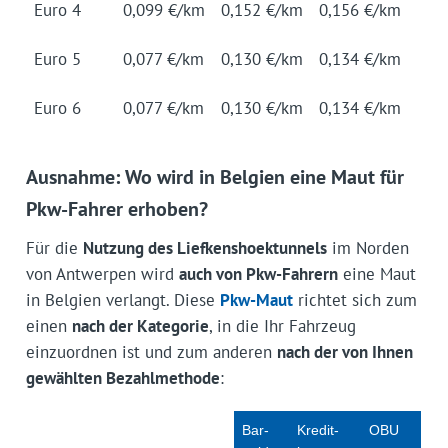
Euro 4
0,099 €/km
0,152 €/km
0,156 €/km
Euro 5
0,077 €/km
0,130 €/km
0,134 €/km
Euro 6
0,077 €/km
0,130 €/km
0,134 €/km
Ausnahme: Wo wird in Belgien eine Maut für
Pkw-Fahrer erhoben?
Für die
Nutzung des Liefkenshoektunnels
im Norden
von Antwerpen wird
auch von Pkw-Fahrern
eine Maut
in Belgien verlangt. Diese
Pkw-Maut
richtet sich zum
einen
nach der Kategorie
, in die Ihr Fahrzeug
einzuordnen ist und zum anderen
nach der von Ihnen
gewählten Bezahlmethode
:
Bar­
Kre­dit­
OBU