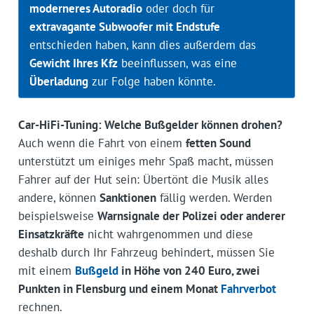
moderneres Autoradio
oder doch für
extravagante Subwoofer mit Endstufe
entschieden haben, kann dies außerdem das
Gewicht Ihres Kfz
beeinflussen, was eine
Überladung
zur Folge haben könnte.
Car-HiFi-Tuning: Welche Bußgelder können drohen?
Auch wenn die Fahrt von einem
fetten Sound
unterstützt um einiges mehr Spaß macht, müssen
Fahrer auf der Hut sein: Übertönt die Musik alles
andere, können
Sanktionen
fällig werden. Werden
beispielsweise
Warnsignale der Polizei oder anderer
Einsatzkräfte
nicht wahrgenommen und diese
deshalb durch Ihr Fahrzeug behindert, müssen Sie
mit einem
Bußgeld
in Höhe von 240 Euro, zwei
Punkten in Flensburg und einem Monat
Fahrverbot
rechnen.