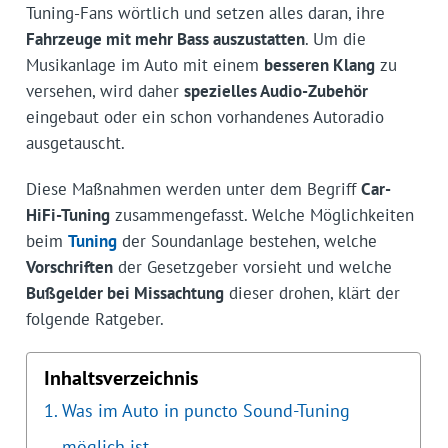
Tuning-Fans wörtlich und setzen alles daran, ihre
Fahrzeuge mit mehr Bass auszustatten
. Um die
Musikanlage im Auto mit einem
besseren Klang
zu
versehen, wird daher
spezielles Audio-Zubehör
eingebaut oder ein schon vorhandenes Autoradio
ausgetauscht.
Diese Maßnahmen werden unter dem Begriff
Car-
HiFi-Tuning
zusammengefasst. Welche Möglichkeiten
beim
Tuning
der Soundanlage bestehen, welche
Vorschriften
der Gesetzgeber vorsieht und welche
Bußgelder bei Missachtung
dieser drohen, klärt der
folgende Ratgeber.
Inhaltsverzeichnis
Was im Auto in puncto Sound-Tuning
möglich ist