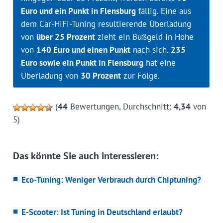
Euro und ein Punkt in Flensburg
fällig. Eine aus
dem Car-HiFi-Tuning resultierende Überladung
von
über 25 Prozent
zieht ein Bußgeld in Höhe
von
140 Euro und einen Punkt
nach sich.
235
Euro sowie ein Punkt in Flensburg
hat eine
Überladung von
30 Prozent
zur Folge.
(
44
Bewertungen, Durchschnitt:
4,34
von
5)
Das könnte Sie auch interessieren:
Eco-Tuning: Weniger Verbrauch durch Chiptuning?
E-Scooter: Ist Tuning in Deutschland erlaubt?