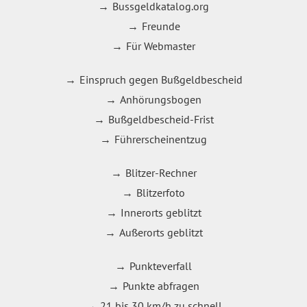
Bussgeldkatalog.org
Freunde
Für Webmaster
Einspruch gegen Bußgeldbescheid
Anhörungsbogen
Bußgeldbescheid-Frist
Führerscheinentzug
Blitzer-Rechner
Blitzerfoto
Innerorts geblitzt
Außerorts geblitzt
Punkteverfall
Punkte abfragen
21 bis 30 km/h zu schnell