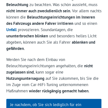
Beleuchtung
zu beachten. Was schön aussieht, muss
nicht immer auch zweckdienlich sein
. Vor allem nachts
können die
Beleuchtungseinrichtungen im Inneren
des Fahrzeugs andere Fahrer irritieren
und so einen
Unfall
provozieren. Soundanlagen, die
ununterbrochen blinken
und besonders helles Licht
abgeben, können auch Sie als Fahrer
ablenken und
gefährden
.
Werden Sie nach dem Einbau von
Beleuchtungseinrichtungen angehalten, die
nicht
zugelassen sind
, kann sogar eine
Nutzungsuntersagung
auf Sie zukommen, bis Sie die
im Zuge vom Car-HiFi-Tuning unternommenen
Maßnahmen
wieder rückgängig gemacht haben
.
Je nachdem, ob Sie sich lediglich für ein