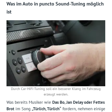
Was im Auto in puncto Sound-Tuning möglich
ist
Durch Car-HiFi-Tuning soll ein besserer Klang im Fahrzeug
erzeugt werden.
Was bereits Musiker wie
Das Bo, Jan Delay oder Fettes
Brot
im Song
„Türlich, Türlich“
fordern, nehmen einige