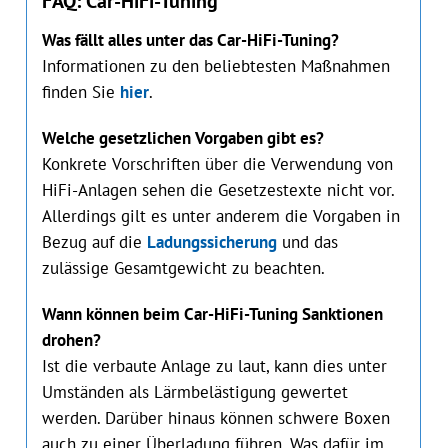
FAQ: Car-HiFi-Tuning
Was fällt alles unter das Car-HiFi-Tuning?
Informationen zu den beliebtesten Maßnahmen
finden Sie
hier
.
Welche gesetzlichen Vorgaben gibt es?
Konkrete Vorschriften über die Verwendung von
HiFi-Anlagen sehen die Gesetzestexte nicht vor.
Allerdings gilt es unter anderem die Vorgaben in
Bezug auf die
Ladungssicherung
und das
zulässige Gesamtgewicht zu beachten.
Wann können beim Car-HiFi-Tuning Sanktionen
drohen?
Ist die verbaute Anlage zu laut, kann dies unter
Umständen als Lärmbelästigung gewertet
werden. Darüber hinaus können schwere Boxen
auch zu einer Überladung führen. Was dafür im