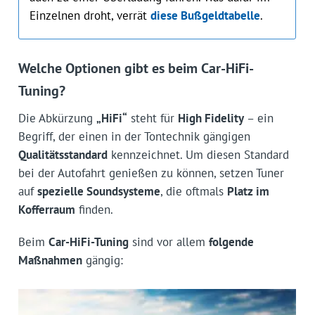
Einzelnen droht, verrät
diese Bußgeldtabelle
.
Welche Optionen gibt es beim Car-HiFi-
Tuning?
Die Abkürzung
„HiFi“
steht für
High Fidelity
– ein
Begriff, der einen in der Tontechnik gängigen
Qualitätsstandard
kennzeichnet. Um diesen Standard
bei der Autofahrt genießen zu können, setzen Tuner
auf
spezielle Soundsysteme
, die oftmals
Platz im
Kofferraum
finden.
Beim
Car-HiFi-Tuning
sind vor allem
folgende
Maßnahmen
gängig: