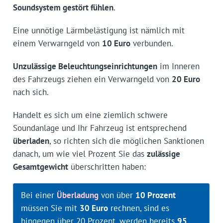
Soundsystem gestört fühlen
.
Eine unnötige Lärmbelästigung ist nämlich mit
einem Verwarngeld von
10 Euro
verbunden.
Unzulässige Beleuchtungseinrichtungen
im Inneren
des Fahrzeugs ziehen ein Verwarngeld von
20 Euro
nach sich.
Handelt es sich um eine ziemlich schwere
Soundanlage und Ihr Fahrzeug ist entsprechend
überladen
, so richten sich die möglichen Sanktionen
danach, um wie viel Prozent Sie das
zulässige
Gesamtgewicht
überschritten haben:
Bei einer
Überladung
von über
10 Prozent
müssen Sie mit
30 Euro
rechnen, sind es
hingegen über 20 Prozent, werden bereits
95