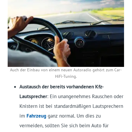
Auch der Einbau von einem neuen Autoradio gehört zum Car-
HiFi-Tuning.
Austausch der bereits vorhandenen Kfz-
Lautsprecher
: Ein unangenehmes Rauschen oder
Knistern ist bei standardmäßigen Lautsprechern
im
Fahrzeug
ganz normal. Um dies zu
vermeiden, sollten Sie sich beim Auto für