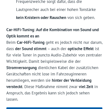
Frequenzweiche sorgt dafür, dass die
Lautsprecher auch bei einer hohen Tonstärke
kein Knistern oder Rauschen
von sich geben.
Car-HiFi-Tuning: Auf die Kombination von Sound und
Optik kommt es an
Beim
Car-HiFi-Tuning
geht es jedoch nicht nur darum,
dass
der Sound stimmt
– auch der
optische Effekt
ist
für viele Tuner in puncto Audio-Zubehör von zentraler
Wichtigkeit. Damit beispielsweise die der
Stromversorgung
dienlichen Kabel der zusätzlichen
Gerätschaften nicht lose im Fahrzeuginneren
herumliegen, werden sie
hinter der Verkleidung
versteckt
. Diese Maßnahme nimmt zwar
viel Zeit
in
Anspruch, das Ergebnis kann sich jedoch sehen
lassen.