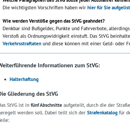
Die wichtigsten Vorschriften haben wir
hier für Sie aufgelis
Wie werden Verstöße gegen das StVG geahndet?
Denkbar sind Bußgelder, Punkte und Fahrverbote, allerding
Verstoß als Ordnungswidrigkeit einstuft. Das StVG beinhalt
Verkehrsstraftaten
und diese können mit einer Geld- oder Fr
Weiterführende Informationen zum StVG:
Halterhaftung
Die Gliederung des StVG
Das StVG ist in
fünf Abschnitte
aufgeteilt, durch die der Straß
geregelt werden soll. Dabei teilt sich der
Strafenkatalog
für d
eile: