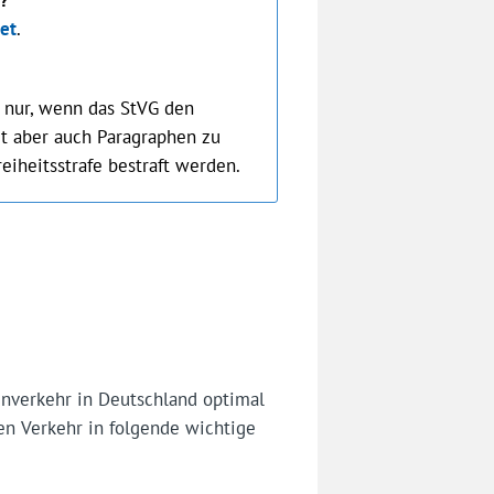
tet
.
s nur, wenn das StVG den
et aber auch Paragraphen zu
eiheitsstrafe bestraft werden.
enverkehr in Deutschland optimal
en Verkehr in folgende wichtige