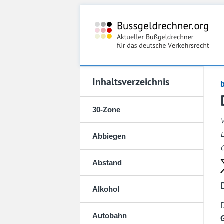
Inhaltsverzeichnis
30-Zone
L
Abbiegen
G
Abstand
Alkohol
Autobahn