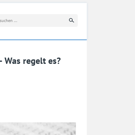
Suchbegriff eingeben
– Was regelt es?