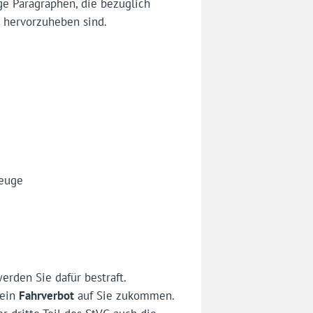
ige Paragraphen, die bezüglich
t hervorzuheben sind.
zeuge
erden Sie dafür bestraft.
 ein
Fahrverbot
auf Sie zukommen.