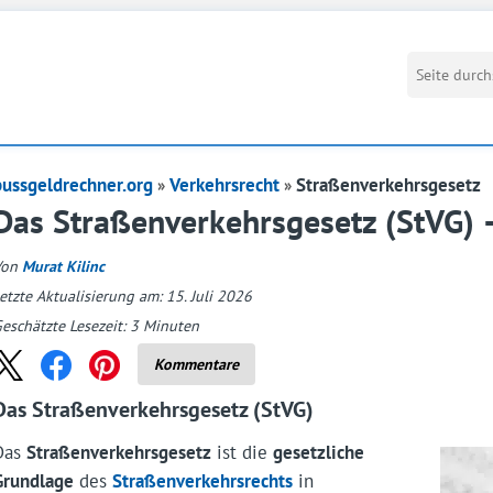
bussgeldrechner.org
Verkehrsrecht
Straßenverkehrsgesetz
Das Straßenverkehrsgesetz (StVG) 
Von
Murat Kilinc
etzte Aktualisierung am: 15. Juli 2026
eschätzte Lesezeit:
3
Minuten
Kommentare
Das Straßenverkehrsgesetz (StVG)
Das
Straßenverkehrsgesetz
ist die
gesetzliche
Grundlage
des
Straßenverkehrsrechts
in