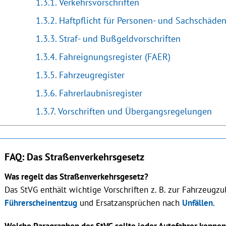
Verkehrsvorschriften
Haftpflicht für Personen- und Sachschäde
Straf- und Bußgeldvorschriften
Fahreignungsregister (FAER)
Fahrzeugregister
Fahrerlaubnisregister
Vorschriften und Übergangsregelungen
FAQ: Das Straßenverkehrsgesetz
Was regelt das Straßenverkehrsgesetz?
Das StVG enthält wichtige Vorschriften z. B. zur Fahrzeugz
Führerscheinentzug
und Ersatzansprüchen nach
Unfällen
.
Welche Paragraphen des StVG sollte jeder Autofahrer kenne