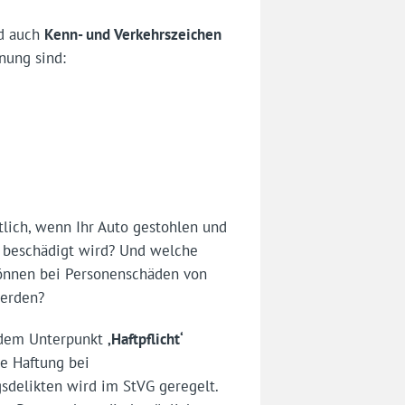
d auch
Kenn- und Verkehrszeichen
nung sind:
tlich, wenn Ihr Auto gestohlen und
l beschädigt wird? Und welche
nnen bei Personenschäden von
werden?
 dem Unterpunkt
‚Haftpflicht‘
ie Haftung bei
sdelikten wird im StVG geregelt.