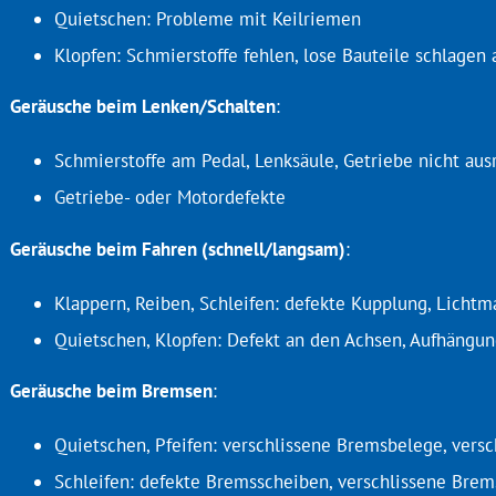
Quietschen: Probleme mit Keilriemen
Klopfen: Schmierstoffe fehlen, lose Bauteile schlagen 
Geräusche beim Lenken/Schalten
:
Schmierstoffe am Pedal, Lenksäule, Getriebe nicht aus
Getriebe- oder Motordefekte
Geräusche beim Fahren (schnell/langsam)
:
Klappern, Reiben, Schleifen: defekte Kupplung, Lichtm
Quietschen, Klopfen: Defekt an den Achsen, Aufhängu
Geräusche beim Bremsen
:
Quietschen, Pfeifen: verschlissene Bremsbelege, ver
Schleifen: defekte Bremsscheiben, verschlissene Bre