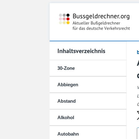
Inhaltsverzeichnis
30-Zone
Abbiegen
L
Abstand
G
Alkohol
Autobahn