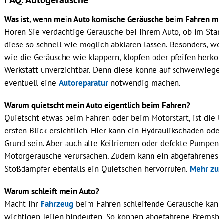
Was ist, wenn mein Auto komische Geräusche beim Fahren m
Hören Sie verdächtige Geräusche bei Ihrem Auto, ob im Sta
diese so schnell wie möglich abklären lassen. Besonders, w
wie die Geräusche wie klappern, klopfen oder pfeifen herko
Werkstatt unverzichtbar. Denn diese könne auf schwerwieg
eventuell eine
Autoreparatur
notwendig machen.
Warum quietscht mein Auto eigentlich beim Fahren?
Quietscht etwas beim Fahren oder beim Motorstart, ist die 
ersten Blick ersichtlich. Hier kann ein Hydraulikschaden od
Grund sein. Aber auch alte Keilriemen oder defekte Pumpe
Motorgeräusche verursachen. Zudem kann ein abgefahrenes
Stoßdämpfer ebenfalls ein Quietschen hervorrufen.
Mehr zu
Warum schleift mein Auto?
Macht Ihr
Fahrzeug
beim Fahren schleifende Geräusche kann
wichtigen Teilen hindeuten. So können abgefahrene Bremsb