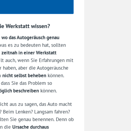
ie Werkstatt wissen?
,
wo das Autogeräusch genau
as es zu bedeuten hat, sollten
g
zeitnah in einer Werkstatt
gilt auch, wenn Sie Erfahrungen mit
r haben, aber die Autogeräusche
em
nicht selbst beheben
können.
, dass Sie das Problem so
möglich beschreiben
können.
nicht aus zu sagen, das Auto macht
? Beim Lenken? Langsam fahren?
lten Sie genau benennen. Denn ob
nn die
Ursache durchaus