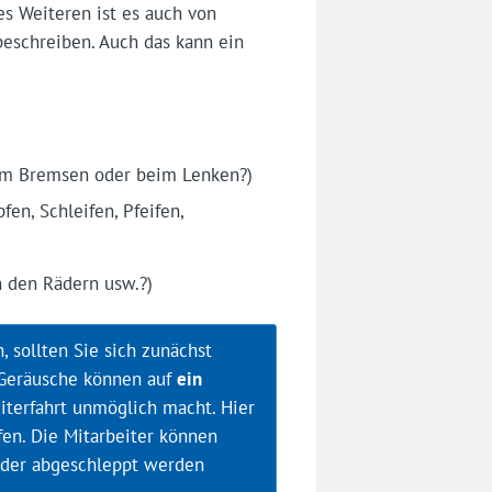
s Weiteren ist es auch von
eschreiben. Auch das kann ein
eim Bremsen oder beim Lenken?)
en, Schleifen, Pfeifen,
n den Rädern usw.?)
 sollten Sie sich zunächst
 Geräusche können auf
ein
iterfahrt unmöglich macht. Hier
fen. Die Mitarbeiter können
 oder abgeschleppt werden