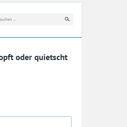
Suchbegriff eingeben
pft oder quietscht