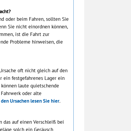
acht?
nd oder beim Fahren, sollten Sie
enn Sie nicht einordnen können,
mmen, ist die Fahrt zur
ende Probleme hinweisen, die
Ursache oft nicht gleich auf den
er ein festgefahrenes Lager ein
n können laute quietschende
 Fahrwerk oder alte
 den Ursachen lesen Sie hier
.
 das auf einen Verschleiß bei
eläge solch ein Geräusch