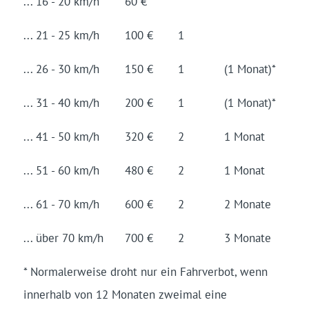
... 16 - 20 km/h
60 €
... 21 - 25 km/h
100 €
1
... 26 - 30 km/h
150 €
1
(1 Monat)*
... 31 - 40 km/h
200 €
1
(1 Monat)*
... 41 - 50 km/h
320 €
2
1 Monat
... 51 - 60 km/h
480 €
2
1 Monat
... 61 - 70 km/h
600 €
2
2 Monate
... über 70 km/h
700 €
2
3 Monate
* Normalerweise droht nur ein Fahrverbot, wenn
innerhalb von 12 Monaten zweimal eine