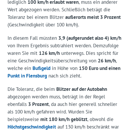
lediglich
100 km/h erlaubt waren
, muss ein anderer
Wert abgezogen werden. Schließlich beträgt die
Toleranz bei einem Blitzer
außerorts meist 3 Prozent
(Geschwindigkeit über 100 km/h).
In diesem Fall müssten
3,9 (aufgerundet also 4) km/h
von Ihrem Ergebnis subtrahiert werden. Demzufolge
waren Sie mit
126 km/h
unterwegs. Dies spricht für
eine Geschwindigkeitsüberschreitung von
26 km/h
,
welche ein
Bußgeld
in Höhe von
150 Euro und einen
Punkt in Flensburg
nach sich zieht.
Die Toleranz, die beim
Blitzer auf der Autobahn
abgezogen werden muss, beträgt in der Regel
ebenfalls
3 Prozent
, da auch hier generell schneller
als 100 km/h gefahren wird. Wurden Sie
beispielsweise
mit 180 km/h geblitzt
, obwohl die
Höchstgeschwindigkeit
auf 130 km/h beschränkt war