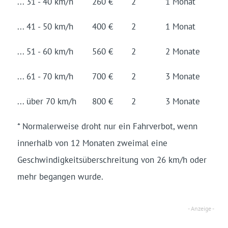
... 31 - 40 km/h
260 €
2
1 Monat
... 41 - 50 km/h
400 €
2
1 Monat
... 51 - 60 km/h
560 €
2
2 Monate
... 61 - 70 km/h
700 €
2
3 Monate
... über 70 km/h
800 €
2
3 Monate
* Normalerweise droht nur ein Fahrverbot, wenn
innerhalb von 12 Monaten zweimal eine
Geschwindigkeitsüberschreitung von 26 km/h oder
mehr begangen wurde.