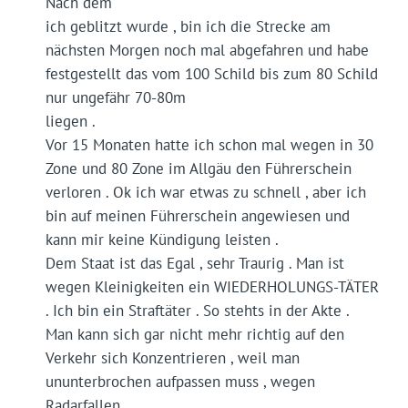
Nach dem
ich geblitzt wurde , bin ich die Strecke am
nächsten Morgen noch mal abgefahren und habe
festgestellt das vom 100 Schild bis zum 80 Schild
nur ungefähr 70-80m
liegen .
Vor 15 Monaten hatte ich schon mal wegen in 30
Zone und 80 Zone im Allgäu den Führerschein
verloren . Ok ich war etwas zu schnell , aber ich
bin auf meinen Führerschein angewiesen und
kann mir keine Kündigung leisten .
Dem Staat ist das Egal , sehr Traurig . Man ist
wegen Kleinigkeiten ein WIEDERHOLUNGS-TÄTER
. Ich bin ein Straftäter . So stehts in der Akte .
Man kann sich gar nicht mehr richtig auf den
Verkehr sich Konzentrieren , weil man
ununterbrochen aufpassen muss , wegen
Radarfallen .