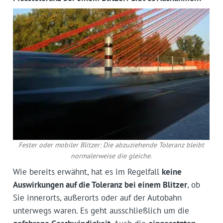
Fester oder mobiler Blitzer: Die abzuziehende Toleranz bleibt
normalerweise die gleiche.
Wie bereits erwähnt, hat es im Regelfall
keine
Auswirkungen auf die Toleranz bei einem Blitzer
, ob
Sie innerorts, außerorts oder auf der Autobahn
unterwegs waren. Es geht ausschließlich um die