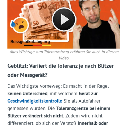
Alles Wichtige zum Toleranzabzug erfahren Sie auch in diesem
Video.
Geblitzt: Variiert die Toleranz je nach Blitzer
oder Messgerät?
Das Wichtigste vorneweg: Es macht in der Regel
keinen Unterschied
, mit welchem
Gerät zur
Geschwindigkeitskontrolle
Sie als Autofahrer
gemessen wurden. Die
Toleranzgrenze bei einem
Blitzer verändert sich nicht
. Zudem wird nicht
differenziert, ob sich der Verstoß
innerhalb oder