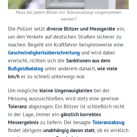
Muss bei jedem Blitzer ein Toleranz­abzug vorgenommen
werden?
Die Polizei setzt
diverse Blitzer und Messgeräte
ein,
um den Verkehr auf deutschen Straßen sicherer zu
machen. Begeht ein Kraftfahrer beispielsweise eine
Geschwindigkeitsüberschreitung
und wird dabei
erwischt, richten sich die
Sanktionen aus dem
Bußgeldkatalog
unter anderem danach,
wie viele
km/h
er zu schnell unterwegs war.
Um mögliche
kleine Ungenauigkeiten
bei der
Messung auszuschließen, wird stets eine gewisse
Toleranz
abgezogen. Ein Blitzer ist schließlich nicht
in der Lage, immer ein
gänzlich korrektes
Messergebnis
zu liefern. Der besagte
Toleranzabzug
findet übrigens
unabhängig davon statt
, ob es wirklich