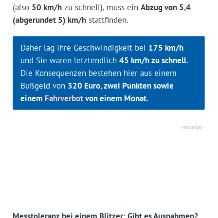
(also
50 km/h
zu schnell), muss ein
Abzug von 5,4
(abgerundet 5) km/h
stattfinden.
Daher lag Ihre Geschwindigkeit bei
175 km/h
und Sie waren letztendlich
45 km/h zu schnell
.
Die Konsequenzen bestehen hier aus einem
Bußgeld von
320 Euro, zwei Punkten sowie
einem
Fahrverbot
von einem Monat
.
Messtoleranz bei einem Blitzer: Gibt es Ausnahmen?