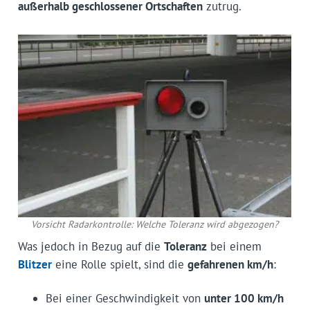
außerhalb geschlossener Ortschaften
zutrug.
Vorsicht Radarkontrolle: Welche Toleranz wird abgezogen?
Was jedoch in Bezug auf die
Toleranz
bei einem
Blitzer
eine Rolle spielt, sind die
gefahrenen km/h
:
Bei einer Geschwindigkeit von
unter 100 km/h