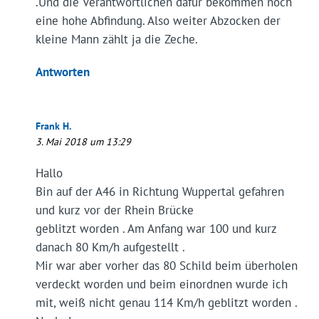
.Und die Verantwortlichen dafür bekommen noch
eine hohe Abfindung. Also weiter Abzocken der
kleine Mann zählt ja die Zeche.
Antworten
Frank H.
3. Mai 2018 um 13:29
Hallo
Bin auf der A46 in Richtung Wuppertal gefahren
und kurz vor der Rhein Brücke
geblitzt worden . Am Anfang war 100 und kurz
danach 80 Km/h aufgestellt .
Mir war aber vorher das 80 Schild beim überholen
verdeckt worden und beim einordnen wurde ich
mit, weiß nicht genau 114 Km/h geblitzt worden .