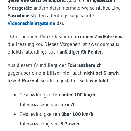
gefahrene Geschwindigkeit
. Auch die
eingesetzten
Messgeräte
ändern daran normalerweise nichts. Eine
Ausnahme
stellen allerdings sogenannte
Videonachfahrsysteme
dar.
Dabei nehmen Polizeibeamten
in einem Zivilfahrzeug
die Messung vor. Dieses Vorgehen ist zwar durchaus
effektiv, allerdings auch
anfälliger für Fehler
.
Aus diesem Grund liegt der
Toleranzbereich
gegenüber einem Blitzer hier auch
nicht bei 3 km/h
bzw. 3 Prozent
, sondern gestaltet sich
wie folgt
:
Geschwindigkeiten
unter 100 km/h
:
Toleranzabzug von
5 km/h
Geschwindigkeiten
über 100 km/h
:
Toleranzabzug von
5 Prozent