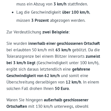
muss ein Abzug von
3 km/h
stattfinden.
Lag die Geschwindigkeit
über 100 km/h
,
müssen
3 Prozent
abgezogen werden.
Zur Verdeutlichung
zwei Beispiele
:
Sie wurden
innerhalb einer geschlossenen Ortschaft
bei erlaubten 50 km/h mit
65 km/h
geblitzt. Da die
Toleranzgrenze bei einem Blitzer innerorts
zumeist
bei 3 km/h liegt
(Geschwindigkeit unter 100 km/h),
ergibt sich daraus letztendlich eine
gefahrene
Geschwindigkeit von 62 km/h
und somit eine
Überschreitung derselbigen von
12 km/h
. In einem
solchen Fall drohen Ihnen
50 Euro
.
Waren Sie hingegen
außerhalb geschlossener
Ortschaften
mit 130 km/h unterwegs, obwohl