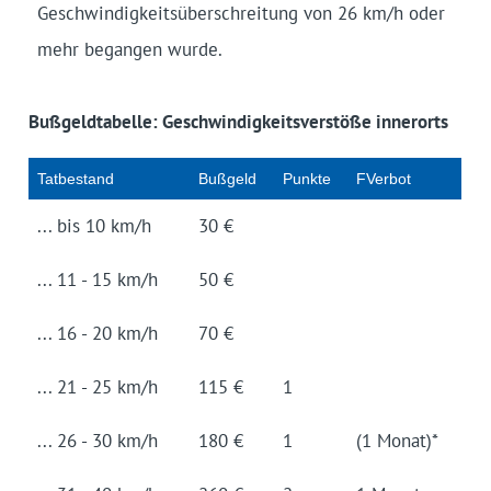
Geschwindigkeitsüberschreitung von 26 km/h oder
mehr begangen wurde.
Bußgeldtabelle: Geschwindigkeitsverstöße innerorts
Tat­be­stand
Buß­geld
Punk­te
FVerbot
... bis 10 km/h
30 €
... 11 - 15 km/h
50 €
... 16 - 20 km/h
70 €
... 21 - 25 km/h
115 €
1
... 26 - 30 km/h
180 €
1
(1 Monat)*