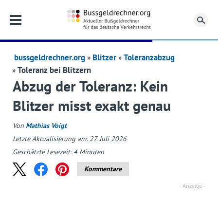
Su
bussgeldrechner.org
Blitzer
Toleranzabzug
Toleranz bei Blitzern
Abzug der Toleranz: Kein
Blitzer misst exakt genau
Von
Mathias Voigt
Letzte Aktualisierung am: 27. Juli 2026
Geschätzte Lesezeit:
4
Minuten
Kommentare