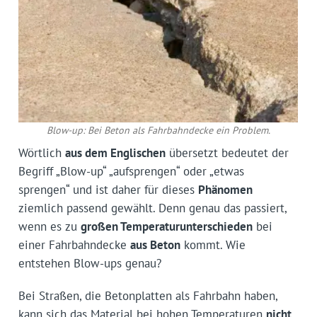
Blow-up: Bei Beton als Fahrbahndecke ein Problem.
Wörtlich
aus dem Englischen
übersetzt bedeutet der
Begriff „Blow-up“ „aufsprengen“ oder „etwas
sprengen“ und ist daher für dieses
Phänomen
ziemlich passend gewählt. Denn genau das passiert,
wenn es zu
großen Temperaturunterschieden
bei
einer Fahrbahndecke
aus Beton
kommt. Wie
entstehen Blow-ups genau?
Bei Straßen, die Betonplatten als Fahrbahn haben,
kann sich das Material bei hohen Temperaturen
nicht