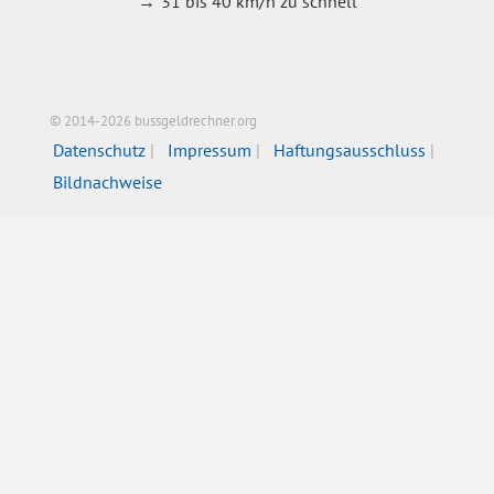
31 bis 40 km/h zu schnell
© 2014-2026 bussgeldrechner.org
Datenschutz
Impressum
Haftungsausschluss
Bildnachweise