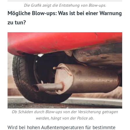
Die Grafik zeigt die Entstehung von Blow-ups.
Mögliche Blow-ups: Was ist bei einer Warnung
zu tun?
Ob Schäden durch Blow-ups von der Versicherung getragen
werden, hängt von der Police ab.
Wird bei hohen Außentemperaturen für bestimmte