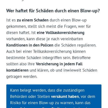
Wer haftet für Schäden durch einen Blow-up?
Ist es
zu einem Schaden
durch einen Blow-up
gekommen, stellt sich meist die Fragen, wer für
diesen haftet. Ist
eine Vollkaskoversicherung
vorhanden, kann diese je nach vereinbarten
Konditionen in den Policen
die Schäden regulieren.
Auch bei einer Teilkaskoversicherung können
bestimmte Schäden inbegriffen sein. Betroffene
sollten also ihre
Versicherung in jedem Fall
kontaktieren
und klären, ob und inwieweit Schäden
getragen werden.
Kann belegt werden, dass die zuständigen
Behörden oder Stellen
versäumt haben
, vor dem
Risiko für einen Blow-up zu warnen, kann das