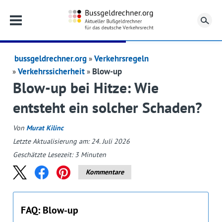
Su
bussgeldrechner.org
Verkehrsregeln
Verkehrssicherheit
Blow-up
Blow-up bei Hitze: Wie
entsteht ein solcher Schaden?
Von
Murat Kilinc
Letzte Aktualisierung am: 24. Juli 2026
Geschätzte Lesezeit:
3
Minuten
Kommentare
FAQ: Blow-up