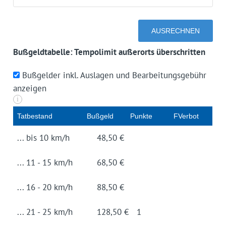
Bußgeldtabelle: Tempolimit außerorts überschritten
Bußgelder inkl. Auslagen und Bearbeitungsgebühr
anzeigen
i
Tat­be­stand
Buß­geld
Punk­te
FVerbot
... bis 10 km/h
48,50 €
... 11 - 15 km/h
68,50 €
... 16 - 20 km/h
88,50 €
... 21 - 25 km/h
128,50 €
1