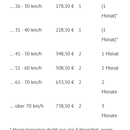
... 26 - 30 km/h
178,50 €
1
(1
Monat)*
... 31 - 40 km/h
228,50 €
1
(1
Monat)*
... 41 - 50 km/h
348,50 €
2
1 Monat
... 51 - 60 km/h
508,50 €
2
1 Monat
... 61 - 70 km/h
633,50 €
2
2
Monate
... über 70 km/h
738,50 €
2
3
Monate
* Normalerweise droht nur ein Fahrverbot, wenn