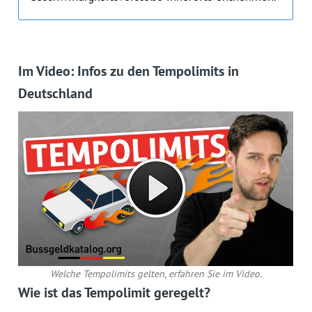
Im Video: Infos zu den Tempolimits in
Deutschland
Welche Tempolimits gelten, erfahren Sie im Video.
Wie ist das Tempolimit geregelt?