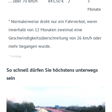
... über 70 km/h
843,50 €
2
3
Monate
* Normalerweise droht nur ein Fahrverbot, wenn
innerhalb von 12 Monaten zweimal eine
Geschwindigkeitsüberschreitung von 26 km/h oder
mehr begangen wurde.
So schnell dürfen Sie höchstens unterwegs
sein