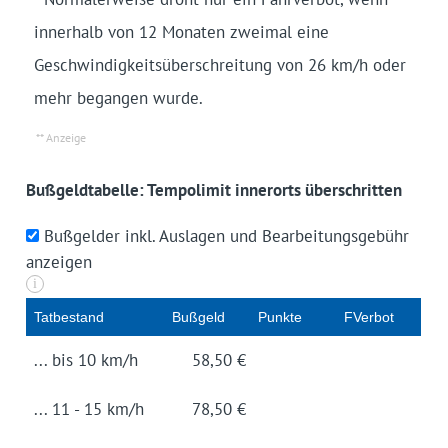
innerhalb von 12 Monaten zweimal eine
Geschwindigkeitsüberschreitung von 26 km/h oder
mehr begangen wurde.
Bußgeldtabelle: Tempolimit innerorts überschritten
Bußgelder inkl. Auslagen und Bearbeitungsgebühr
anzeigen
i
Tat­be­stand
Buß­geld
Punk­te
FVerbot
... bis 10 km/h
58,50 €
... 11 - 15 km/h
78,50 €