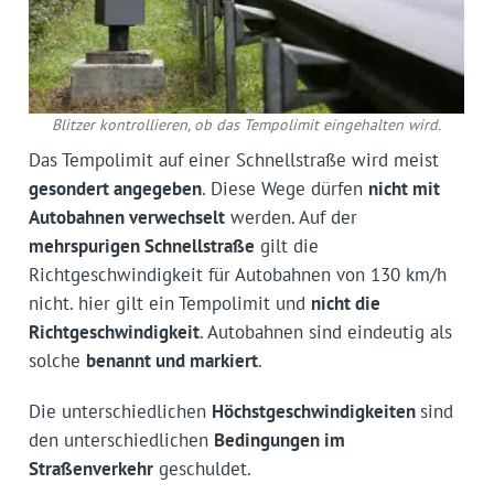
Blitzer kontrollieren, ob das Tempolimit eingehalten wird.
Das Tempolimit auf einer Schnellstraße wird meist
gesondert angegeben
. Diese Wege dürfen
nicht mit
Autobahnen verwechselt
werden. Auf der
mehrspurigen Schnellstraße
gilt die
Richtgeschwindigkeit für Autobahnen von 130 km/h
nicht. hier gilt ein Tempolimit und
nicht die
Richtgeschwindigkeit
. Autobahnen sind eindeutig als
solche
benannt und markiert
.
Die unterschiedlichen
Höchstgeschwindigkeiten
sind
den unterschiedlichen
Bedingungen im
Straßenverkehr
geschuldet.