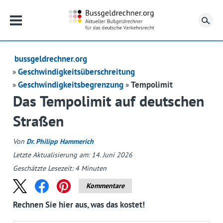
Su
bussgeldrechner.org
Geschwindigkeitsüberschreitung
Geschwindigkeitsbegrenzung
Tempolimit
Das Tempolimit auf deutschen
Straßen
Von
Dr. Philipp Hammerich
Letzte Aktualisierung am: 14. Juni 2026
Geschätzte Lesezeit:
4
Minuten
Kommentare
Rechnen Sie hier aus, was das kostet!