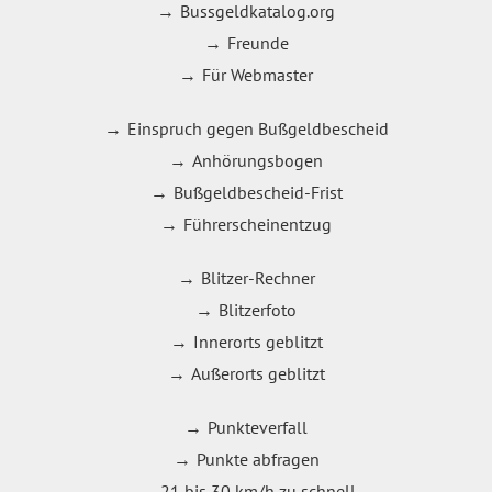
Bussgeldkatalog.org
Freunde
Für Webmaster
Einspruch gegen Bußgeldbescheid
Anhörungsbogen
Bußgeldbescheid-Frist
Führerscheinentzug
Blitzer-Rechner
Blitzerfoto
Innerorts geblitzt
Außerorts geblitzt
Punkteverfall
Punkte abfragen
21 bis 30 km/h zu schnell