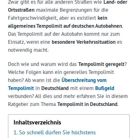
Zwar gibt es für alle anderen Straßen wie
Land- oder
Ortsstraßen
maximale Begrenzungen für die
Fahrtgeschwindigkeit, aber es existiert
kein
allgemeines Tempolimit auf deutschen Autobahnen
.
Das Tempolimit auf der Autobahn kommt nur zum
Einsatz, wenn eine
besondere Verkehrssituation
es
notwendig macht.
Doch wie und warum wird das
Tempolimit geregelt
?
Welche Folgen kann ein generelles Tempolimit
haben? Ab wann ist die
Überschreitung vom
Tempolimit
in
Deutschland
mit einem
Bußgeld
verbunden? All dies und mehr erfahren Sie in diesem
Ratgeber zum Thema
Tempolimit in Deutschland
.
Inhaltsverzeichnis
So schnell dürfen Sie höchstens