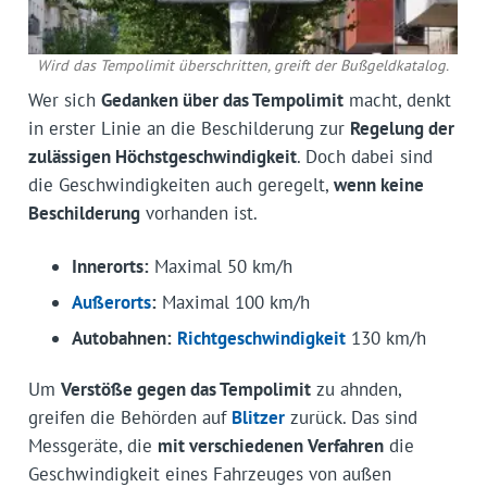
Wird das Tempolimit überschritten, greift der Bußgeldkatalog.
Wer sich
Gedanken über das Tempolimit
macht, denkt
in erster Linie an die Beschilderung zur
Regelung der
zulässigen Höchstgeschwindigkeit
. Doch dabei sind
die Geschwindigkeiten auch geregelt,
wenn keine
Beschilderung
vorhanden ist.
Innerorts:
Maximal 50 km/h
Außerorts
:
Maximal 100 km/h
Autobahnen:
Richtgeschwindigkeit
130 km/h
Um
Verstöße gegen das Tempolimit
zu ahnden,
greifen die Behörden auf
Blitzer
zurück. Das sind
Messgeräte, die
mit verschiedenen Verfahren
die
Geschwindigkeit eines Fahrzeuges von außen