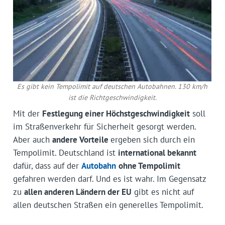
Es gibt kein Tempolimit auf deutschen Autobahnen. 130 km/h
ist die Richtgeschwindigkeit.
Mit der
Festlegung einer Höchstgeschwindigkeit
soll
im Straßenverkehr für Sicherheit gesorgt werden.
Aber auch
andere Vorteile
ergeben sich durch ein
Tempolimit. Deutschland ist
international bekannt
dafür, dass auf der
Autobahn
ohne Tempolimit
gefahren werden darf. Und es ist wahr. Im Gegensatz
zu
allen anderen Ländern der EU
gibt es nicht auf
allen deutschen Straßen ein generelles Tempolimit.