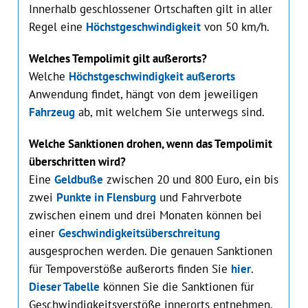
Innerhalb geschlossener Ortschaften gilt in aller
Regel eine
Höchstgeschwindigkeit
von 50 km/h.
Welches Tempolimit gilt außerorts?
Welche
Höchstgeschwindigkeit außerorts
Anwendung findet, hängt von dem jeweiligen
Fahrzeug
ab, mit welchem Sie unterwegs sind.
Welche Sanktionen drohen, wenn das Tempolimit
überschritten wird?
Eine
Geldbuße
zwischen 20 und 800 Euro, ein bis
zwei
Punkte in Flensburg
und Fahrverbote
zwischen einem und drei Monaten können bei
einer
Geschwindigkeitsüberschreitung
ausgesprochen werden. Die genauen Sanktionen
für Tempoverstöße außerorts finden Sie
hier
.
Dieser Tabelle
können Sie die Sanktionen für
Geschwindigkeitsverstöße innerorts entnehmen.