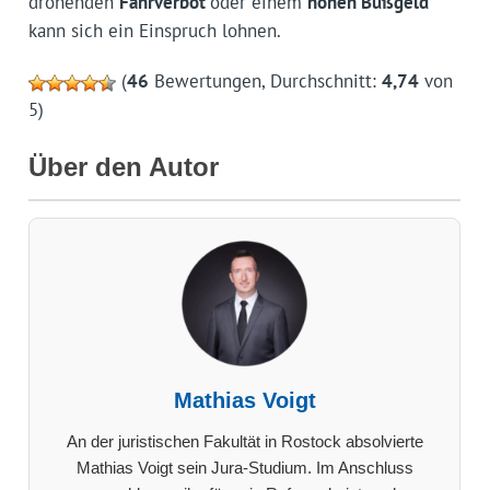
drohenden
Fahrverbot
oder einem
hohen Bußgeld
kann sich ein Einspruch lohnen.
(
46
Bewertungen, Durchschnitt:
4,74
von
5)
Über den Autor
Mathias Voigt
An der juristischen Fakultät in Rostock absolvierte
Mathias Voigt sein Jura-Studium. Im Anschluss