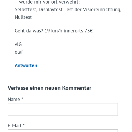
– wurde mir vor ort verwehrt:
Selbsttest, Displaytest. Test der Visiereinrichtung,
Nulltest
Geht da was? 19 km/h innerorts 75€
vlG
olaf
Antworten
Verfasse einen neuen Kommentar
Name
*
E-Mail
*