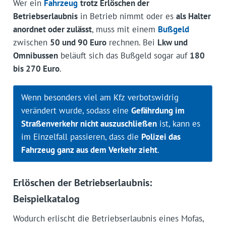
Wer ein
Fahrzeug
trotz Erlöschen der
Betriebserlaubnis
in Betrieb nimmt oder es
als Halter
anordnet oder zulässt
, muss mit einem
Bußgeld
zwischen
50 und 90 Euro
rechnen. Bei
Lkw und
Omnibussen
beläuft sich das Bußgeld sogar auf
180
bis 270 Euro
.
Wenn besonders viel am Kfz verbotswidrig
verändert wurde, sodass eine
Gefährdung im
Straßenverkehr nicht auszuschließen
ist, kann es
im Einzelfall passieren, dass die
Polizei das
Fahrzeug ganz aus dem Verkehr zieht
.
Erlöschen der Betriebserlaubnis:
Beispielkatalog
Wodurch erlischt die Betriebserlaubnis eines Mofas,