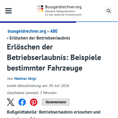
Su
bussgeldrechner.org
ABE
Erlöschen der Betriebserlaubnis
Erlöschen der
Betriebserlaubnis: Beispiele
bestimmter Fahrzeuge
Von
Mathias Voigt
Letzte Aktualisierung am: 30. Juli 2026
Geschätzte Lesezeit:
3
Minuten
Kommentare
Bußgeldtabelle: Betriebserlaubnis erloschen und