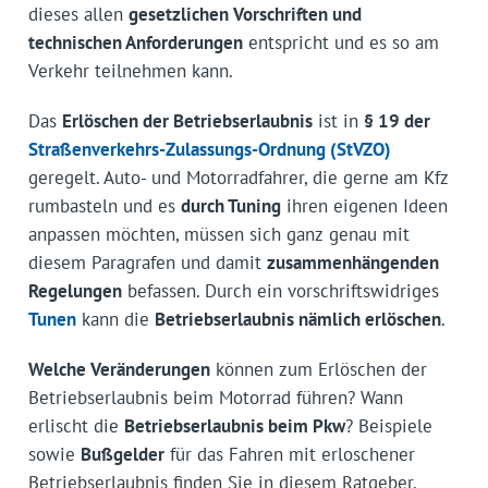
dieses allen
gesetzlichen Vorschriften und
technischen Anforderungen
entspricht und es so am
Verkehr teilnehmen kann.
Das
Erlöschen der Betriebserlaubnis
ist in
§ 19 der
Straßenverkehrs-Zulassungs-Ordnung (StVZO)
geregelt. Auto- und Motorradfahrer, die gerne am Kfz
rumbasteln und es
durch Tuning
ihren eigenen Ideen
anpassen möchten, müssen sich ganz genau mit
diesem Paragrafen und damit
zusammenhängenden
Regelungen
befassen. Durch ein vorschriftswidriges
Tunen
kann die
Betriebserlaubnis nämlich erlöschen
.
Welche Veränderungen
können zum Erlöschen der
Betriebserlaubnis beim Motorrad führen? Wann
erlischt die
Betriebserlaubnis beim Pkw
? Beispiele
sowie
Bußgelder
für das Fahren mit erloschener
Betriebserlaubnis finden Sie in diesem Ratgeber.