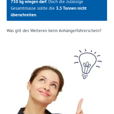
750 kg wiegen darf
. Doch die zulässige
Gesamtmasse sollte die
3,5 Tonnen nicht
überschreiten
.
Was gilt des Weiteren beim Anhängerführerschein?