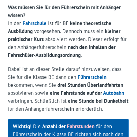
Was müssen Sie für den Führerschein mit Anhänger
wissen?
In der
Fahrschule
ist für BE
keine theoretische
Ausbildung
vorgesehen. Dennoch muss ein
kleiner
praktischer Kurs
absolviert werden. Dieser erfolgt für
den Anhängerführerschein
nach den Inhalten der
Fahrschüler-Ausbildungsordnung
.
Dabei ist an dieser Stelle darauf hinzuweisen, dass
Sie für die Klasse BE dann den
Führerschein
bekommen, wenn Sie
drei Stunden Überlandfahrten
absolvieren sowie
eine Fahrstunde auf der
Autobahn
verbringen. Schließlich ist
eine Stunde bei Dunkelheit
für den Anhängerführerschein erforderlich.
Wichtig!
Die
Anzahl der
Fahrstunden
für den
Führerschein der Klasse BE richten sich nach den