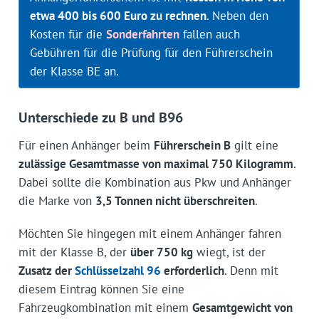
etwa 400 bis 600 Euro zu rechnen
. Neben den
Kosten für die
Sonderfahrten
fallen auch
Gebühren für die Prüfung für den Führerschein
der Klasse BE an.
Unterschiede zu B und B96
Für einen Anhänger beim
Führerschein B
gilt eine
zulässige Gesamtmasse von maximal 750 Kilogramm
.
Dabei sollte die Kombination aus Pkw und Anhänger
die Marke von
3,5 Tonnen nicht überschreiten
.
Möchten Sie hingegen mit einem Anhänger fahren
mit der Klasse B, der
über 750 kg
wiegt, ist der
Zusatz der
Schlüsselzahl 96
erforderlich
. Denn mit
diesem Eintrag können Sie eine
Fahrzeugkombination mit einem
Gesamtgewicht von