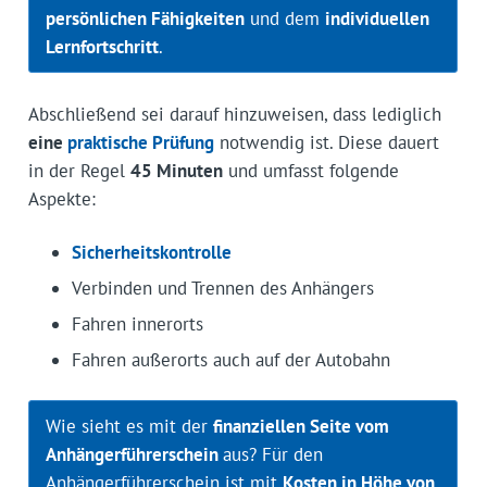
persönlichen Fähigkeiten
und dem
individuellen
Lernfortschritt
.
Abschließend sei darauf hinzuweisen, dass lediglich
eine
praktische Prüfung
notwendig ist. Diese dauert
in der Regel
45 Minuten
und umfasst folgende
Aspekte:
Sicherheitskontrolle
Verbinden und Trennen des Anhängers
Fahren innerorts
Fahren außerorts auch auf der Autobahn
Wie sieht es mit der
finanziellen Seite vom
Anhängerführerschein
aus? Für den
Anhängerführerschein ist mit
Kosten in Höhe von