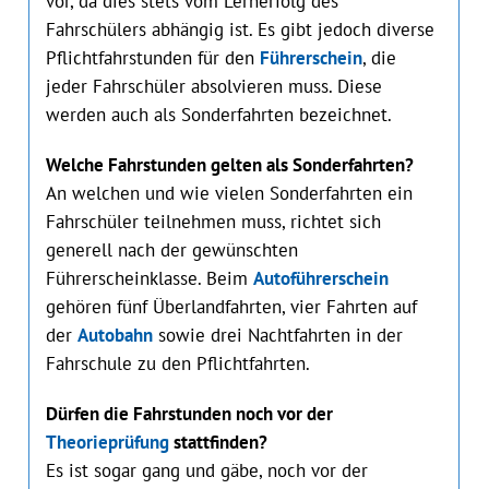
vor, da dies stets vom Lernerfolg des
Fahrschülers abhängig ist. Es gibt jedoch diverse
Pflichtfahrstunden für den
Führerschein
, die
jeder Fahrschüler absolvieren muss. Diese
werden auch als Sonderfahrten bezeichnet.
Welche Fahrstunden gelten als Sonderfahrten?
An welchen und wie vielen Sonderfahrten ein
Fahrschüler teilnehmen muss, richtet sich
generell nach der gewünschten
Führerscheinklasse. Beim
Autoführerschein
gehören fünf Überlandfahrten, vier Fahrten auf
der
Autobahn
sowie drei Nachtfahrten in der
Fahrschule zu den Pflichtfahrten.
Dürfen die Fahrstunden noch vor der
Theorieprüfung
stattfinden?
Es ist sogar gang und gäbe, noch vor der