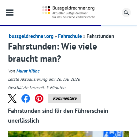
Su
bussgeldrechner.org
Fahrschule
Fahrstunden
Fahrstunden: Wie viele
braucht man?
Von
Murat Kilinc
Letzte Aktualisierung am: 26. Juli 2026
Geschätzte Lesezeit:
5
Minuten
Kommentare
Fahrstunden sind für den Führerschein
unerlässlich