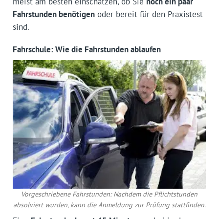
meist am besten einschätzen, ob Sie
noch ein paar
Fahrstunden benötigen
oder bereit für den Praxistest
sind.
Fahrschule: Wie die Fahrstunden ablaufen
Vorgeschriebene Fahrstunden: Nachdem die Pflichtstunden
absolviert wurden, kann die Anmeldung zur Prüfung stattfinden.