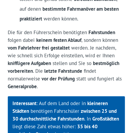
auf denen
bestimmte Fahrmanöver am besten
praktiziert
werden können.
Die für den Führerschein benötigten
Fahrstunden
folgen dabei
keinem festen Ablauf
, sondern können
vom Fahrlehrer frei gestaltet
werden. Je nachdem,
wie schnell sich Erfolge einstellen, wird er Ihnen
kniffligere Aufgaben
stellen und Sie so
bestmöglich
vorbereiten
. Die
letzte Fahrstunde
findet
normalerweise
vor der Prüfung
statt und fungiert als
Generalprobe
.
Interessant
: Auf dem Land oder in
kleineren
Städten
benötigen Fahrschüler
zwischen 25 und
30 durchschnittliche Fahrstunden
. In
Großstädten
liegt diese Zahl etwas höher:
35 bis 40