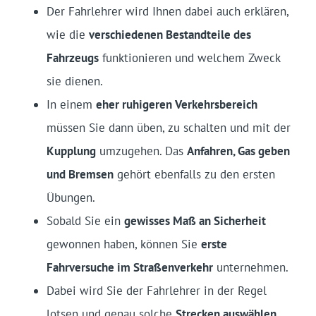
Der Fahrlehrer wird Ihnen dabei auch erklären,
wie die
verschiedenen Bestandteile des
Fahrzeugs
funktionieren und welchem Zweck
sie dienen.
In einem
eher ruhigeren Verkehrsbereich
müssen Sie dann üben, zu schalten und mit der
Kupplung
umzugehen. Das
Anfahren, Gas geben
und Bremsen
gehört ebenfalls zu den ersten
Übungen.
Sobald Sie ein
gewisses Maß an Sicherheit
gewonnen haben, können Sie
erste
Fahrversuche im Straßenverkehr
unternehmen.
Dabei wird Sie der Fahrlehrer in der Regel
lotsen und genau solche
Strecken auswählen
,