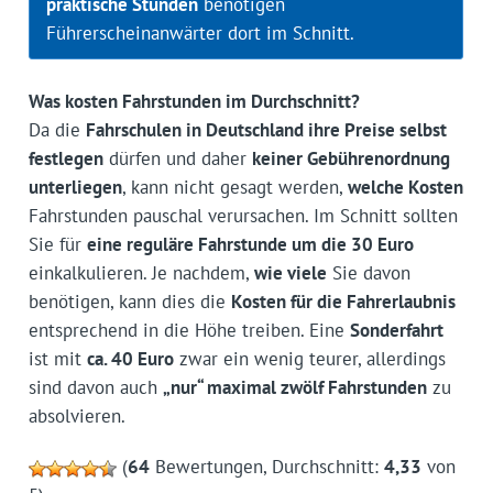
praktische Stunden
benötigen
Führerscheinanwärter dort im Schnitt.
Was kosten Fahrstunden im Durchschnitt?
Da die
Fahrschulen in Deutschland ihre Preise selbst
festlegen
dürfen und daher
keiner Gebührenordnung
unterliegen
, kann nicht gesagt werden,
welche Kosten
Fahrstunden pauschal verursachen. Im Schnitt sollten
Sie für
eine reguläre Fahrstunde um die 30 Euro
einkalkulieren. Je nachdem,
wie viele
Sie davon
benötigen, kann dies die
Kosten für die Fahrerlaubnis
entsprechend in die Höhe treiben. Eine
Sonderfahrt
ist mit
ca. 40 Euro
zwar ein wenig teurer, allerdings
sind davon auch
„nur“ maximal zwölf Fahrstunden
zu
absolvieren.
(
64
Bewertungen, Durchschnitt:
4,33
von