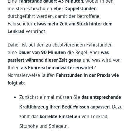
Eine
Fahrstunde dauert 45 Minuten
, wobei in den
meisten Fahrschulen
eher Doppelstunden
durchgeführt werden, damit der betroffene
Fahrschüler
etwas mehr Zeit am Stück hinter dem
Lenkrad
verbringt.
Daher ist bei den zu absolvierenden Fahrstunden
eine
Dauer von 90 Minuten
die Regel. Aber
was
passiert während dieser Zeit genau
und was wird von
Ihnen
als Führerscheinanwärter erwartet
?
Normalerweise laufen
Fahrstunden in der Praxis wie
folgt ab
:
Zunächst einmal müssen Sie
das entsprechende
Kraftfahrzeug Ihren Bedürfnissen anpassen
. Dazu
zählt das
korrekte Einstellen
von Lenkrad,
Sitzhöhe und Spiegeln.