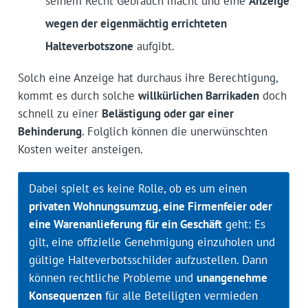
seinem Recht Gebrauch macht und eine
Anzeige
wegen der eigenmächtig errichteten
Halteverbotszone
aufgibt.
Solch eine Anzeige hat durchaus ihre Berechtigung,
kommt es durch solche
willkürlichen Barrikaden
doch
schnell zu einer
Belästigung oder gar einer
Behinderung
. Folglich können die unerwünschten
Kosten weiter ansteigen.
Dabei spielt es keine Rolle, ob es um einen
privaten Wohnungsumzug, eine Firmenfeier oder
eine Warenanlieferung für ein Geschäft
geht: Es
gilt, eine offizielle Genehmigung einzuholen und
gültige Halteverbotsschilder aufzustellen. Dann
können rechtliche Probleme und
unangenehme
Konsequenzen
für alle Beteiligten vermieden