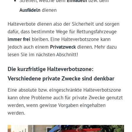
Streifen, welche dem
Einfädeln
bzw. dem
Ausfädeln
dienen
Halteverbote dienen also der Sicherheit und sorgen
dafür, dass bestimmte Wege für Rettungsfahrzeuge
immer frei
bleiben. Eine Halteverbotszone kann
jedoch auch einem
Privatzweck
dienen. Mehr dazu
lesen Sie im nächsten Abschnitt!
Die kurzfristige Halteverbotszone:
Verschiedene private Zwecke sind denkbar
Eine absolute bzw. eingeschränkte Halteverbotszone
kann ohne Probleme auch für private Zwecke genutzt
werden, wenn gewisse Vorgaben eingehalten
werden.