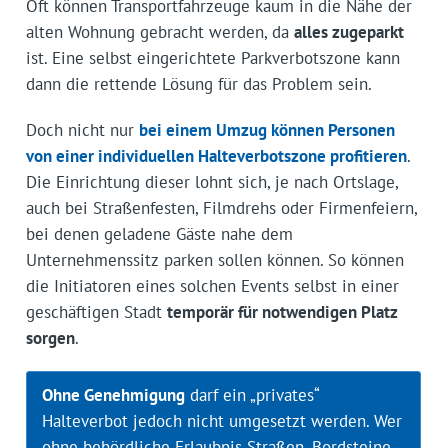
Oft können Transportfahrzeuge kaum in die Nähe der
alten Wohnung gebracht werden, da
alles zugeparkt
ist. Eine selbst eingerichtete Parkverbotszone kann
dann die rettende Lösung für das Problem sein.
Doch nicht nur
bei einem Umzug können Personen
von einer
individuellen Halteverbotszone
profitieren
.
Die Einrichtung dieser lohnt sich, je nach Ortslage,
auch bei Straßenfesten, Filmdrehs oder Firmenfeiern,
bei denen geladene Gäste nahe dem
Unternehmenssitz parken sollen können. So können
die Initiatoren eines solchen Events selbst in einer
geschäftigen Stadt
temporär für notwendigen Platz
sorgen
.
Ohne Genehmigung
darf ein „privates“
Halteverbot jedoch nicht umgesetzt werden. Wer
ohne behördliche Erlaubnis Straßen, Bordsteine