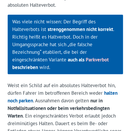
absoluten Halteverbot.
Was viele nicht wissen: Der Begriff des
Halteverbots ist
strenggenommen nicht korrekt
.
Richtig heißt es Haltverbot. Doch in der
Umgangssprache hat sich „die falsche
Bezeichnung“ etabliert, die bei der
eingeschränkten Variante
auch als
Parkverbot
beschrieben
wird.
Weist ein Schild auf ein absolutes Halteverbot hin,
dürfen Fahrer im betroffenen Bereich weder
halten
noch parken
. Ausnahmen davon gelten
nur in
Notfallsituationen oder beim verkehrsbedingten
Warten
. Ein eingeschränktes Verbot erlaubt jedoch
dreiminütiges Halten. Dauert es beim Be- oder