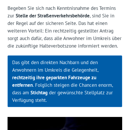
Begeben Sie sich nach Kenntnisnahme des Termins
zur
Stelle der Straßenverkehrsbehörde
, sind Sie in
der Regel auf der sicheren Seite. Das hat einen
weiteren Vorteil: Ein rechtzeitig gestellter Antrag
sorgt auch dafür, dass alle Anwohner im Umkreis über
die zukünftige Halteverbotszone informiert werden.
Das gibt den direkten Nachbarn und den
Anwohnern im Umkreis die Gelegenheit,
rechtzeitig ihre geparkten Fahrzeuge zu
entfernen
. Folglich steigen die Chancen enorm,
dass am
Stichtag
der gewünschte Stellplatz zur
Verfügung steht.