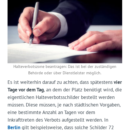
Halteverbotszone beantragen: Das ist bei der zuständigen
Behörde oder über Dienstleister möglich.
Es ist weiterhin darauf zu achten, dass spätestens
vier
Tage vor dem Tag
, an dem der Platz benötigt wird, die
eigentlichen Halteverbotsschilder bestellt werden
müssen. Diese müssen, je nach städtischen Vorgaben,
eine bestimmte Anzahl an Tagen vor dem
Inkrafttreten des Verbots aufgestellt werden. In
Berlin
gilt beispielsweise, dass solche Schilder 72