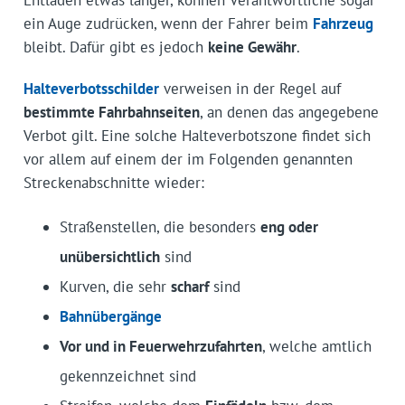
Entladen etwas länger, können Verantwortliche sogar
ein Auge zudrücken, wenn der Fahrer beim
Fahrzeug
bleibt. Dafür gibt es jedoch
keine Gewähr
.
Halteverbotsschilder
verweisen in der Regel auf
bestimmte Fahrbahnseiten
, an denen das angegebene
Verbot gilt. Eine solche Halteverbotszone findet sich
vor allem auf einem der im Folgenden genannten
Streckenabschnitte wieder:
Straßenstellen, die besonders
eng oder
unübersichtlich
sind
Kurven, die sehr
scharf
sind
Bahnübergänge
Vor und in Feuerwehrzufahrten
, welche amtlich
gekennzeichnet sind