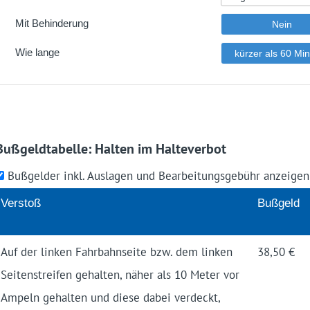
Bußgeldtabelle: Halten im Halteverbot
Bußgelder inkl. Auslagen und Bearbeitungsgebühr anzeige
Ver­stoß
Buß­geld
Auf der linken Fahrbahnseite bzw. dem linken
38,50 €
Seitenstreifen gehalten, näher als 10 Meter vor
Ampeln gehalten und diese dabei verdeckt,