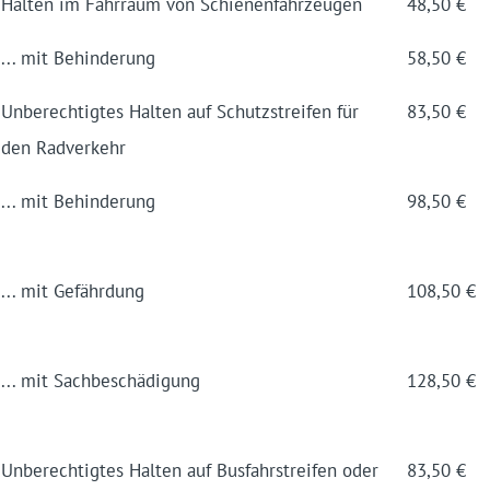
Halten im Fahr­raum von Schienen­fahrzeugen
48,50 €
... mit Behinderung
58,50 €
Unberechtigtes Halten auf Schutz­streifen für
83,50 €
den Radverkehr
... mit Behinderung
98,50 €
... mit Gefährdung
108,50 €
... mit Sach­beschädigung
128,50 €
Unberechtigtes Halten auf Bus­fahr­streifen oder
83,50 €