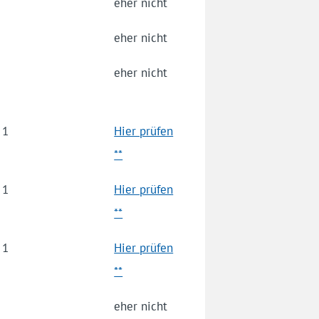
eher nicht
eher nicht
eher nicht
1
Hier prüfen
**
1
Hier prüfen
**
1
Hier prüfen
**
eher nicht