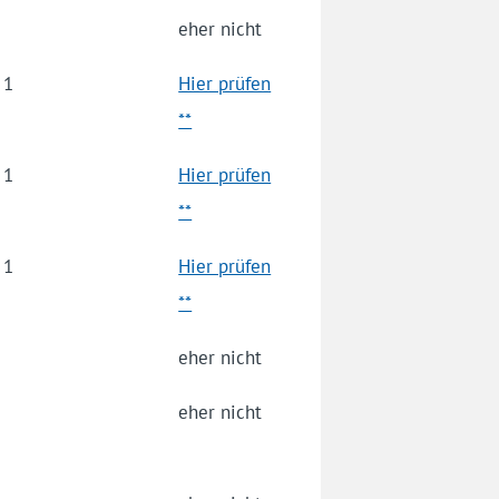
eher nicht
1
Hier prüfen
**
1
Hier prüfen
**
1
Hier prüfen
**
eher nicht
eher nicht