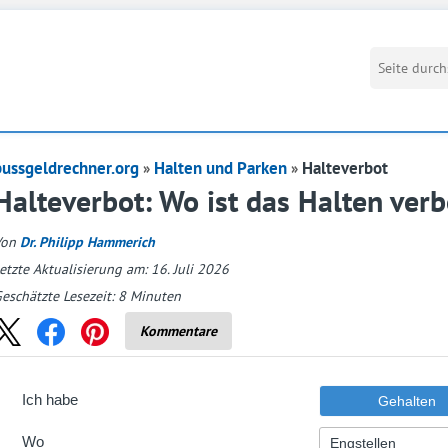
bussgeldrechner.org
Halten und Parken
Halteverbot
Halteverbot: Wo ist das Halten verb
Von
Dr. Philipp Hammerich
etzte Aktualisierung am: 16. Juli 2026
eschätzte Lesezeit:
8
Minuten
Kommentare