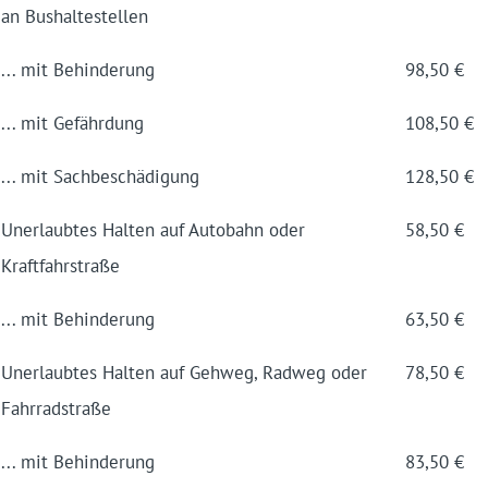
an Bus­halte­stellen
... mit Behinderung
98,50 €
... mit Gefährdung
108,50 €
... mit Sach­beschädigung
128,50 €
Unerlaubtes Halten auf Autobahn oder
58,50 €
Kraftfahrstraße
... mit Behinderung
63,50 €
Unerlaubtes Halten auf Geh­weg, Rad­weg oder
78,50 €
Fahr­rad­straße
... mit Behinderung
83,50 €