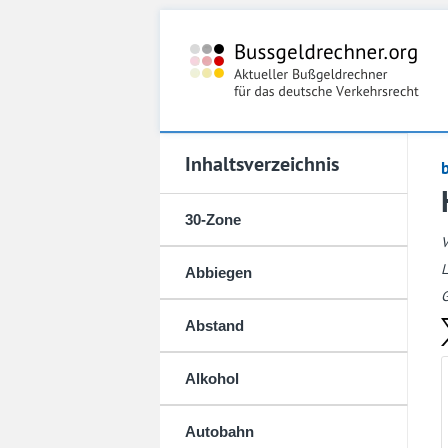
Inhaltsverzeichnis
30-Zone
L
Abbiegen
G
Abstand
Alkohol
Autobahn