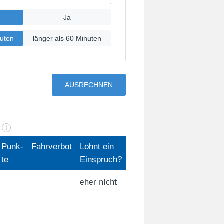
n
i
Punk­
Fahrverbot
Lohnt ein
te
Einspruch?
eher nicht