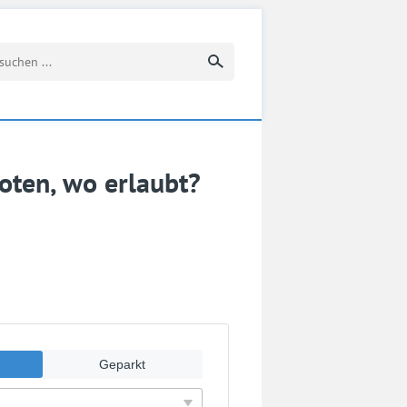
Suchbegriff eingeben
oten, wo erlaubt?