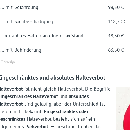
... mit Gefährdung
98,50 €
... mit Sach­beschädigung
118,50 €
Unerlaubtes Halten an einem Taxistand
48,50 €
... mit Behinderung
63,50 €
Eingeschränktes und absolutes Halteverbot
Halteverbot
ist nicht gleich Halteverbot. Die Begriffe
eingeschränktes Halteverbot
und
absolutes
Halteverbot
sind geläufig, aber der Unterschied ist
vielen nicht bekannt.
Eingeschränktes oder
beschränktes
Halteverbot bezieht sich auf ein
allgemeines
Parkverbot
. Es beschränkt daher das