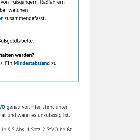
 von Fußgängern, Radfahrern
 bei welchen
er
zusammengefasst.
Bußgeldtabelle.
ehalten werden?
s. Ein
Mindestabstand
zu
VO
genau vor. Hier steht unter
hat und wann es unzulässig ist.
. In § 5 Abs. 4 Satz 2 StVO heißt