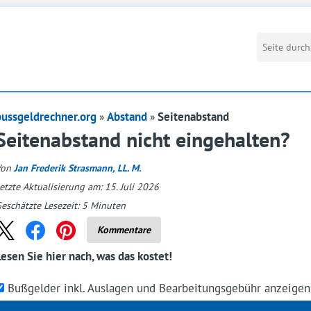
bussgeldrechner.org
Abstand
Seitenabstand
Seitenabstand nicht eingehalten?
Von
Jan Frederik Strasmann, LL. M.
etzte Aktualisierung am: 15. Juli 2026
eschätzte Lesezeit:
5
Minuten
Kommentare
Lesen Sie hier nach, was das kostet!
Bußgelder inkl. Auslagen und Bearbeitungsgebühr anzeige