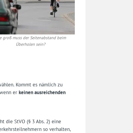
e groß muss der Seitenabstand beim
Überholen sein?
wählen. Kommt es nämlich zu
 wenn er
keinen ausreichenden
ht die StVO (§ 3 Abs. 2) eine
erkehrsteilnehmern so verhalten,