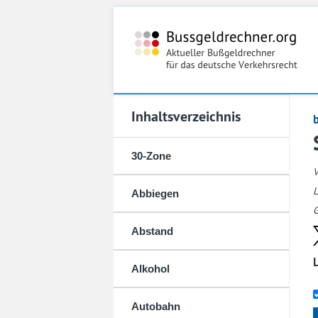
Inhaltsverzeichnis
30-Zone
L
Abbiegen
G
Abstand
Alkohol
Autobahn