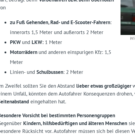
von
zu Fuß Gehenden, Rad- und E-Scooter-Fahrern
:
innerorts 1,5 Meter und außerorts 2 Meter
Wi
PKW
und
LKW:
1 Meter
Motorrädern
und anderen einspurigen Kfz: 1,5
Meter
Linien- und
Schulbussen
: 2 Meter
Im Zweifel sollten Sie den Abstand
lieber etwas großzügiger
einem Unfall, könnten dem Autofahrer Konsequenzen drohen,
Seitenabstand
eingehalten hat.
Besondere Vorsicht bei bestimmten Personengruppen
Gegenüber
Kindern, hilfsbedürftigen und älteren Menschen
sie
besondere Rücksicht vor. Autofahrer müssen sich bei diesen V