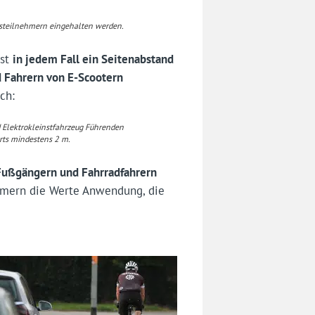
rsteilnehmern eingehalten werden.
ist
in jedem Fall ein Seitenabstand
 Fahrern von E-Scootern
ch:
 Elektrokleinstfahrzeug Führenden
rts mindestens 2 m.
 Fußgängern und Fahrradfahrern
ehmern die Werte Anwendung, die