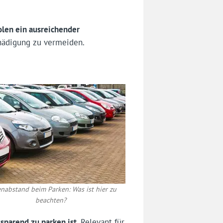
len ein ausreichender
hädigung zu vermeiden.
enabstand beim Parken: Was ist hier zu
beachten?
zsparend zu parken ist
. Relevant für