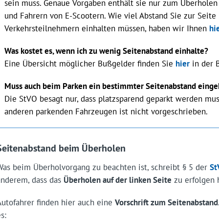
sein muss. Genaue Vorgaben enthält sie nur zum Überholen
und Fahrern von E-Scootern. Wie viel Abstand Sie zur Seite
Verkehrsteilnehmern einhalten müssen, haben wir Ihnen
hi
Was kostet es, wenn ich zu wenig Seitenabstand einhalte?
Eine Übersicht möglicher Bußgelder finden Sie
hier
in der 
Muss auch beim Parken ein bestimmter Seitenabstand eing
Die StVO besagt nur, dass platzsparend geparkt werden mus
anderen parkenden Fahrzeugen ist nicht vorgeschrieben.
Seitenabstand beim Überholen
Was beim Überholvorgang zu beachten ist, schreibt § 5 der
St
anderem, dass das
Überholen auf der linken Seite
zu erfolgen 
Autofahrer finden hier auch eine
Vorschrift zum Seitenabstand
s: