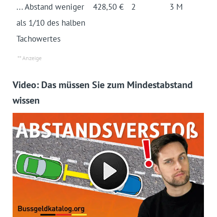
... Abstand weniger
428,50 €
2
3 M
als 1/10 des halben
Tacho­wertes
Video: Das müssen Sie zum Mindestabstand
wissen