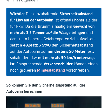
wir im Folgenden.
Wichtig
: Der einzuhaltende
Sicherheitsabstand
für Lkw auf der Autobahn
ist oftmals
höher
als der
für Pkw. Da die Brummis häufig ein
Gewicht von
mehr als 3,5 Tonnen auf die Waage bringen
und
damit ein höheres Gefahrenpotenzial aufweisen,
setzt
§ 4 Absatz 3 StVO
den Sicherheitsabstand
auf der Autobahn auf
mindestens 50 Meter
fest,
sobald der Lkw
mit mehr als 50 km/h unterwegs
ist
. Entsprechende
Verkehrsschilder
können einen
noch größeren
Mindestabstand
vorschreiben.
So können Sie den Sicherheitsabstand auf der
Autobahn berechnen