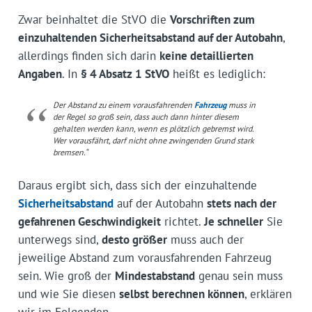
Zwar beinhaltet die StVO die
Vorschriften zum
einzuhaltenden Sicherheitsabstand auf der Autobahn
,
allerdings finden sich darin
keine detaillierten
Angaben
. In
§ 4 Absatz 1 StVO
heißt es lediglich:
Der Abstand zu einem vorausfahrenden
Fahrzeug
muss in
der Regel so groß sein, dass auch dann hinter diesem
gehalten werden kann, wenn es plötzlich gebremst wird.
Wer vorausfährt, darf nicht ohne zwingenden Grund stark
bremsen.“
Daraus ergibt sich, dass sich der einzuhaltende
Sicherheitsabstand
auf der Autobahn
stets nach der
gefahrenen Geschwindigkeit
richtet.
Je schneller
Sie
unterwegs sind,
desto größer
muss auch der
jeweilige Abstand zum vorausfahrenden Fahrzeug
sein. Wie groß der
Mindestabstand
genau sein muss
und wie Sie diesen
selbst berechnen können
, erklären