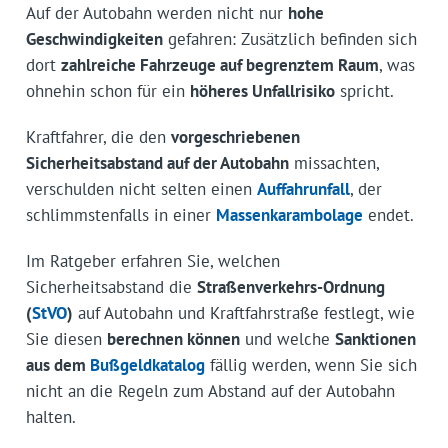
Auf der Autobahn werden nicht nur
hohe
Geschwindigkeiten
gefahren: Zusätzlich befinden sich
dort
zahlreiche Fahrzeuge auf begrenztem Raum
, was
ohnehin schon für ein
höheres Unfallrisiko
spricht.
Kraftfahrer, die den
vorgeschriebenen
Sicherheitsabstand auf der Autobahn
missachten,
verschulden nicht selten einen
Auffahrunfall
, der
schlimmstenfalls in einer
Massenkarambolage
endet.
Im Ratgeber erfahren Sie, welchen
Sicherheitsabstand die
Straßenverkehrs-Ordnung
(
StVO
)
auf Autobahn und Kraftfahrstraße festlegt, wie
Sie diesen
berechnen können
und welche
Sanktionen
aus dem
Bußgeldkatalog
fällig werden, wenn Sie sich
nicht an die Regeln zum Abstand auf der Autobahn
halten.