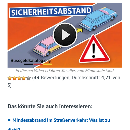
In diesem Video erfahren Sie alles zum Mindestabstand.
(
33
Bewertungen, Durchschnitt:
4,21
von
5)
Das könnte Sie auch interessieren:
Mindestabstand im Straßenverkehr: Was ist zu
dicht?