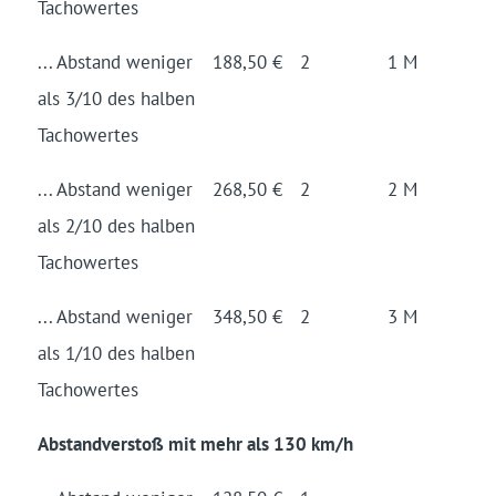
Tacho­wertes
... Abstand weniger
188,50 €
2
1 M
als 3/10 des halben
Tacho­wertes
... Abstand weniger
268,50 €
2
2 M
als 2/10 des halben
Tacho­wertes
... Abstand weniger
348,50 €
2
3 M
als 1/10 des halben
Tacho­wertes
Abstandverstoß mit mehr als 130 km/h