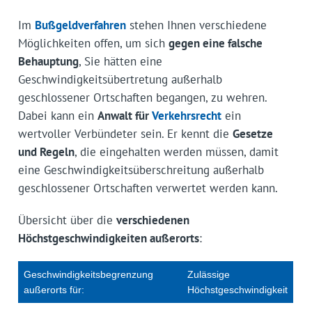
Im
Bußgeldverfahren
stehen Ihnen verschiedene
Möglichkeiten offen, um sich
gegen eine falsche
Behauptung
, Sie hätten eine
Geschwindigkeitsübertretung außerhalb
geschlossener Ortschaften begangen, zu wehren.
Dabei kann ein
Anwalt für
Verkehrsrecht
ein
wertvoller Verbündeter sein. Er kennt die
Gesetze
und Regeln
, die eingehalten werden müssen, damit
eine Geschwindigkeitsüberschreitung außerhalb
geschlossener Ortschaften verwertet werden kann.
Übersicht über die
verschiedenen
Höchstgeschwindigkeiten außerorts
:
Geschwindigkeitsbegrenzung
Zulässige
außerorts für:
Höchstgeschwindigkeit