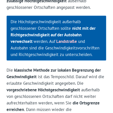
zulässige Höchstgeschwindigkeit
außerhalb
geschlossener Ortschaften angepasst werden.
Die Höchstgeschwindigkeit außerhalb
geschlossener Ortschaften sollte
nicht mit der
Richtgeschwindigkeit auf der Autobahn
verwechselt
werden. Auf
Landstraße
und
Autobahn sind die Geschwindigkeitsvorschriften
und Richtgeschwindigkeit zu unterscheiden.
Die
klassische Methode zur lokalen Begrenzung der
Geschwindigkeit
ist das Temposchild. Darauf wird die
erlaubte Geschwindigkeit angegeben. Die
vorgeschriebene Höchstgeschwindigkeit
außerhalb
von geschlossenen Ortschaften darf nicht weiter
aufrechterhalten werden, wenn Sie
die Ortsgrenze
erreichen
. Dann müssen wieder die