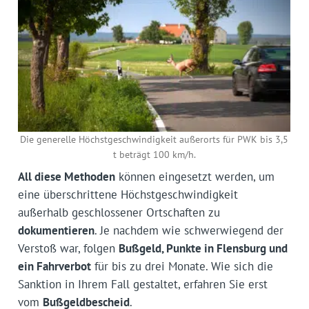
Die generelle Höchstgeschwindigkeit außerorts für PWK bis 3,5
t beträgt 100 km/h.
All diese Methoden
können eingesetzt werden, um
eine überschrittene Höchstgeschwindigkeit
außerhalb geschlossener Ortschaften zu
dokumentieren
. Je nachdem wie schwerwiegend der
Verstoß war, folgen
Bußgeld, Punkte in Flensburg und
ein Fahrverbot
für bis zu drei Monate. Wie sich die
Sanktion in Ihrem Fall gestaltet, erfahren Sie erst
vom
Bußgeldbescheid
.