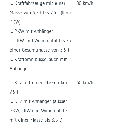
… Kraftfahrzeuge mit einer
80 km/h
Masse von 3,5 t bis 7,5 t (Kein
PKW)
… PKW mit Anhänger
… LKW und Wohnmobil bis zu
einer Gesamtmasse von 3,5 t
… Kraftomnibusse, auch mit
Anhänger
… KFZ mit einer Masse über
60 km/h
7,5 t
… KFZ mit Anhänger (ausser
PKW, LKW und Wohnmobile
mit einer Masse bis 3,5 t)