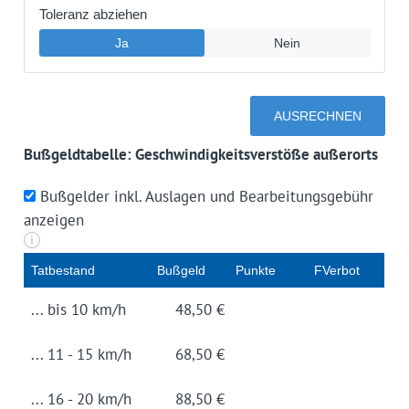
Bußgeldtabelle: Geschwindigkeitsverstöße außerorts
Bußgelder inkl. Auslagen und Bearbeitungsgebühr
anzeigen
i
Tat­be­stand
Buß­geld
Punk­te
FVerbot
... bis 10 km/h
48,50 €
... 11 - 15 km/h
68,50 €
... 16 - 20 km/h
88,50 €