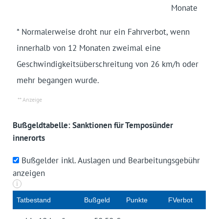
Monate
* Normalerweise droht nur ein Fahrverbot, wenn
innerhalb von 12 Monaten zweimal eine
Geschwindigkeitsüberschreitung von 26 km/h oder
mehr begangen wurde.
Bußgeldtabelle: Sanktionen für Temposünder
innerorts
Bußgelder inkl. Auslagen und Bearbeitungsgebühr
anzeigen
i
Tat­be­stand
Buß­geld
Punk­te
FVerbot