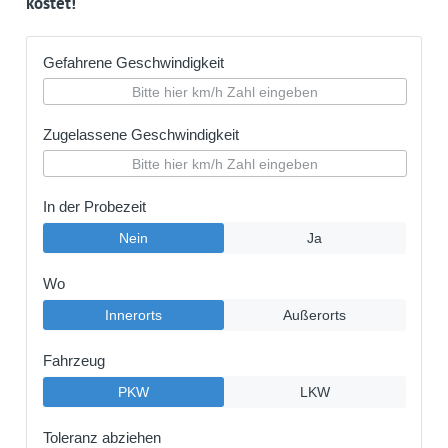
kostet!