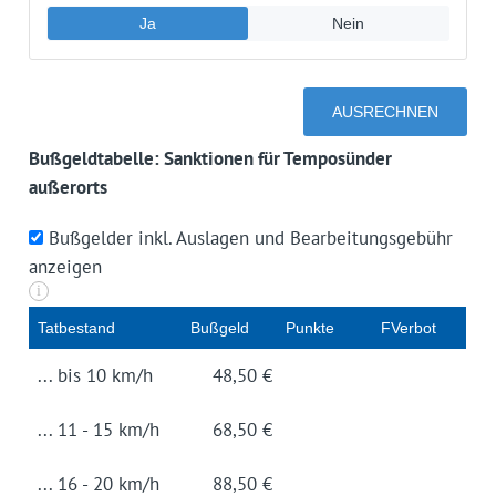
Bußgeldtabelle: Sanktionen für Temposünder
außerorts
Bußgelder inkl. Auslagen und Bearbeitungsgebühr
anzeigen
i
Tat­be­stand
Buß­geld
Punk­te
FVerbot
... bis 10 km/h
48,50 €
... 11 - 15 km/h
68,50 €
... 16 - 20 km/h
88,50 €