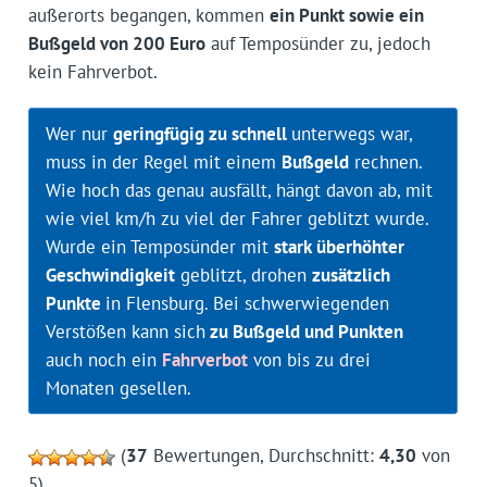
außerorts begangen, kommen
ein Punkt sowie ein
Bußgeld von 200 Euro
auf Temposünder zu, jedoch
kein Fahrverbot.
Wer nur
geringfügig zu schnell
unterwegs war,
muss in der Regel mit einem
Bußgeld
rechnen.
Wie hoch das genau ausfällt, hängt davon ab, mit
wie viel km/h zu viel der Fahrer geblitzt wurde.
Wurde ein Temposünder mit
stark überhöhter
Geschwindigkeit
geblitzt, drohen
zusätzlich
Punkte
in Flensburg. Bei schwerwiegenden
Verstößen kann sich
zu Bußgeld und Punkten
auch noch ein
Fahrverbot
von bis zu drei
Monaten gesellen.
(
37
Bewertungen, Durchschnitt:
4,30
von
5)