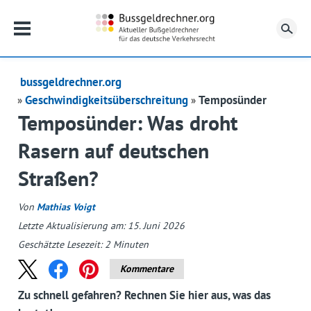
Su
bussgeldrechner.org
Geschwindigkeitsüberschreitung
Temposünder
Temposünder: Was droht
Rasern auf deutschen
Straßen?
Von
Mathias Voigt
Letzte Aktualisierung am: 15. Juni 2026
Geschätzte Lesezeit:
2
Minuten
Kommentare
Zu schnell gefahren? Rechnen Sie hier aus, was das