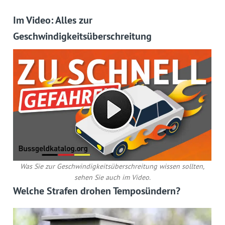
Im Video: Alles zur
Geschwindigkeitsüberschreitung
Was Sie zur Geschwindigkeitsüberschreitung wissen sollten,
sehen Sie auch im Video.
Welche Strafen drohen Temposündern?