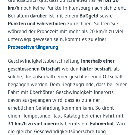
Grundsätzlich gilt, dass zu schnelles Fahren
bis 20
km/h
noch keine Punkte in Flensburg nach sich zieht.
Bei allem
darüber
ist mit einem
Bußgeld
sowie
Punkten und Fahrverboten
zu rechnen. Sollten Sie
während der Probezeit mit mehr als 20 km/h zu viel
unterwegs gewesen sein, kommt es zu einer
Probezeitverlängerung
Geschwindigkeitsüberschreitung
innerhalb einer
geschlossenen Ortschaft
werden
härter bestraft
, als
solche, die außerhalb einer geschlossenen Ortschaft
begangen werden. Dem liegt zugrunde, dass bei einer
Fahrt mit überhöhter Geschwindigkeit innerorts
davon ausgegangen wird, dass es zu einer
erheblichen Gefährdung kommen kann. So droht
einem Temposünder laut Katalog bei einer Fahrt mit
31 km/h zu viel innerorts
bereits ein
Fahrverbot
. Wird
die gleiche Geschwindigkeitsüberschreitung