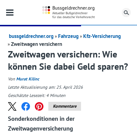
Su
bussgeldrechner.org
Fahrzeug
Kfz-Versicherung
Zweitwagen versichern
Zweitwagen versichern: Wie
können Sie dabei Geld sparen?
Von
Murat Kilinc
Letzte Aktualisierung am: 25. April 2026
Geschätzte Lesezeit:
4
Minuten
Kommentare
Sonderkonditionen in der
Zweitwagenversicherung