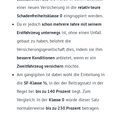
einer neuen Versicherung in die
relativ teure
Schadenfreiheitsklasse 0
eingruppiert werden.
Da er jedoch
schon mehrere Jahre mit seinem
Erstfahrzeug unterwegs
ist, ohne einen Unfall
gebaut zu haben, belohnt die
Versicherungsgesellschaft dies, indem sie ihm
bessere Konditionen
anbietet, wenn er ein
Zweitfahrzeug versichern
möchte.
Am gängigsten ist dabei wohl die Einteilung in
die
SF-Klasse ½
, in der der Beitragssatz in der
Regel bei
bis zu 140 Prozent
liegt. Zum
Vergleich: In der
Klasse 0
würde dieser Satz
normalerweise
bis zu 230 Prozent
betragen.