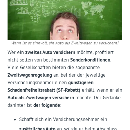
Wann ist es sinnvoll, ein Auto als Zweitwagen zu versichern?
Wer ein
zweites Auto versichern
möchte, profitiert
nicht selten von bestimmten
Sonderkonditionen
.
Viele Gesellschaften bieten die sogenannte
Zweitwagen­regelung
an, bei der der jeweilige
Versicherungsnehmer einen
günstigeren
Schadenfreiheitsrabatt (SF-Rabatt)
erhält, wenn er ein
Auto als Zweitwagen versichern
möchte. Der Gedanke
dahinter ist
der folgende
:
Schafft sich ein Versicherungsnehmer ein
zusätzliches Auto
an, würde er beim Abschluss