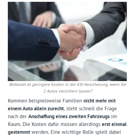
Bedeutet es geringere Kosten in der Kfz-Versicherung, wenn Sie
2 Autos versichern lassen?
Kommen beispielsweise Familien
nicht mehr mit
einem Auto allein zurecht
, steht schnell die Frage
nach der
Anschaffung eines zweiten Fahrzeugs
im
Raum. Die Kosten dafür müssen allerdings
erst einmal
gestemmt
werden. Eine wichtige Rolle spielt dabei