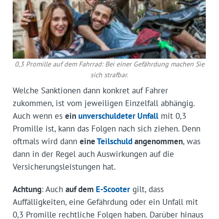
0,3 Promille auf dem Fahrrad: Bei einer Gefährdung machen Sie
sich strafbar.
Welche Sanktionen dann konkret auf Fahrer
zukommen, ist vom jeweiligen Einzelfall abhängig.
Auch wenn es
ein
unverschuldeter Unfall
mit 0,3
Promille ist, kann das Folgen nach sich ziehen. Denn
oftmals wird dann
eine
Teilschuld
angenommen
, was
dann in der Regel auch Auswirkungen auf die
Versicherungsleistungen hat.
Achtung
: Auch
auf dem
E-Scooter
gilt, dass
Auffälligkeiten, eine Gefährdung oder ein Unfall mit
0,3 Promille rechtliche Folgen haben. Darüber hinaus