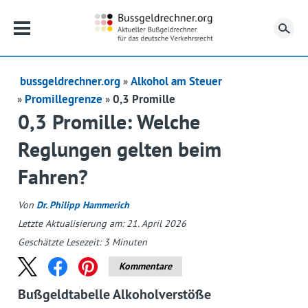
Su
bussgeldrechner.org
Alkohol am Steuer
Promillegrenze
0,3 Promille
0,3 Promille: Welche
Reglungen gelten beim
Fahren?
Von
Dr. Philipp Hammerich
Letzte Aktualisierung am: 21. April 2026
Geschätzte Lesezeit:
3
Minuten
Kommentare
Bußgeldtabelle Alkoholverstöße