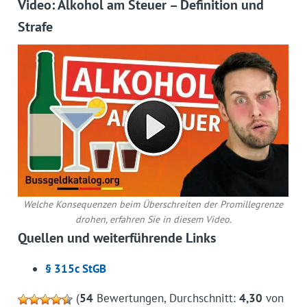
Video: Alkohol am Steuer – Definition und
Strafe
Welche Konsequenzen beim Überschreiten der Promillegrenze
drohen, erfahren Sie in diesem Video.
Quellen und weiterführende Links
§ 315c StGB
(
54
Bewertungen, Durchschnitt:
4,30
von