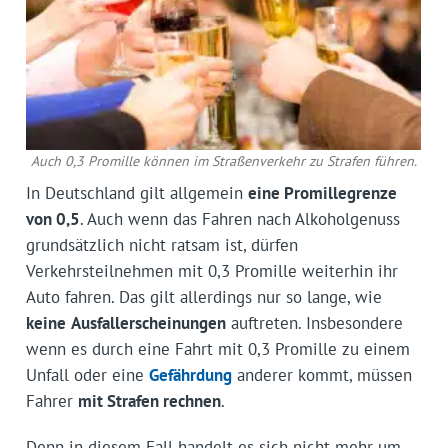
Auch 0,3 Promille können im Straßenverkehr zu Strafen führen.
In Deutschland gilt allgemein
eine Promillegrenze
von 0,5
. Auch wenn das Fahren nach Alkoholgenuss
grundsätzlich nicht ratsam ist, dürfen
Verkehrsteilnehmen mit 0,3 Promille weiterhin ihr
Auto fahren. Das gilt allerdings nur so lange, wie
keine
Ausfallerscheinungen
auftreten. Insbesondere
wenn es durch eine Fahrt mit 0,3 Promille zu einem
Unfall oder eine
Gefährdung
anderer kommt, müssen
Fahrer
mit Strafen rechnen
.
Denn in diesem Fall handelt es sich nicht mehr um