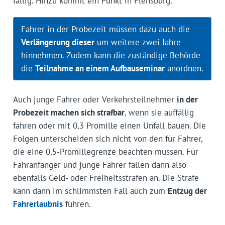
fällig. Hinzu kommt ein Punkt in Flensburg.
Fahrer in der Probezeit müssen dazu auch die
Verlängerung dieser
um weitere zwei Jahre
hinnehmen. Zudem kann die zuständige Behörde
die
Teilnahme an einem Aufbauseminar
anordnen.
Auch junge Fahrer oder Verkehrsteilnehmer
in der
Probezeit machen sich strafbar
, wenn sie auffällig
fahren oder mit 0,3 Promille einen Unfall bauen. Die
Folgen unterscheiden sich nicht von den für Fahrer,
die eine 0,5-Promillegrenze beachten müssen. Für
Fahranfänger und junge Fahrer fallen dann also
ebenfalls Geld- oder Freiheitsstrafen an. Die Strafe
kann dann im schlimmsten Fall auch zum
Entzug der
Fahrerlaubnis
führen.