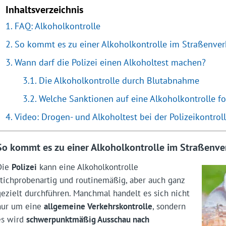
Inhaltsverzeichnis
FAQ: Alkoholkontrolle
So kommt es zu einer Alkoholkontrolle im Straßenver
Wann darf die Polizei einen Alkoholtest machen?
Die Alkoholkontrolle durch Blutabnahme
Welche Sanktionen auf eine Alkoholkontrolle f
Video: Drogen- und Alkoholtest bei der Polizeikontrol
So kommt es zu einer Alkoholkontrolle im Straßenve
Die
Polizei
kann eine Alkoholkontrolle
stichprobenartig und routinemäßig, aber auch ganz
gezielt durchführen. Manchmal handelt es sich nicht
nur um eine
allgemeine Verkehrskontrolle
, sondern
es wird
schwerpunktmäßig Ausschau nach