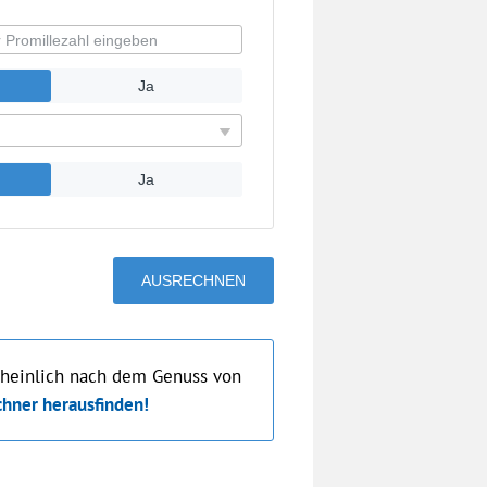
cheinlich nach dem Genuss von
chner herausfinden!