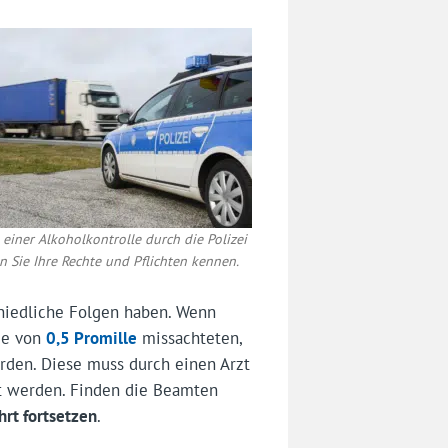
l einer Alkoholkontrolle durch die Polizei
en Sie Ihre Rechte und Pflichten kennen.
hiedliche Folgen haben. Wenn
ze von
0,5 Promille
missachteten,
den. Diese muss durch einen Arzt
t werden. Finden die Beamten
hrt fortsetzen
.