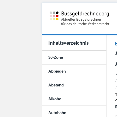
Inhaltsverzeichnis
30-Zone
Abbiegen
L
Abstand
G
Alkohol
Autobahn