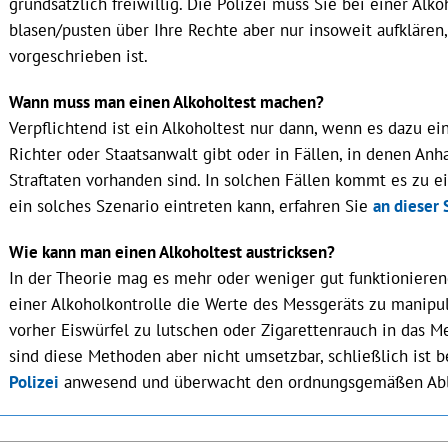
grundsätzlich freiwillig. Die Polizei muss Sie bei einer Alk
blasen/pusten über Ihre Rechte aber nur insoweit aufklären,
vorgeschrieben ist.
Wann muss man einen Alkoholtest machen?
Verpflichtend ist ein Alkoholtest nur dann, wenn es dazu e
Richter oder Staatsanwalt gibt oder in Fällen, in denen An
Straftaten vorhanden sind. In solchen Fällen kommt es zu 
ein solches Szenario eintreten kann, erfahren Sie
an dieser 
Wie kann man einen Alkoholtest austricksen?
In der Theorie mag es mehr oder weniger gut funktionier
einer Alkoholkontrolle die Werte des Messgeräts zu manipuli
vorher Eiswürfel zu lutschen oder Zigarettenrauch in das Me
sind diese Methoden aber nicht umsetzbar, schließlich ist b
Polizei
anwesend und überwacht den ordnungsgemäßen Abl