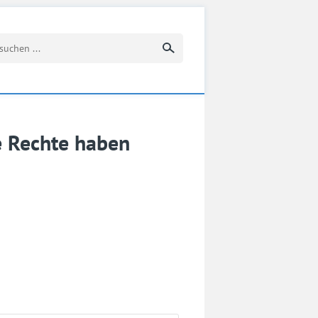
Suchbegriff eingeben
e Rechte haben