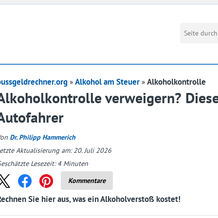
bussgeldrechner.org
Alkohol am Steuer
Alkoholkontrolle
Alkoholkontrolle verweigern? Dies
Autofahrer
Von
Dr. Philipp Hammerich
etzte Aktualisierung am: 20. Juli 2026
eschätzte Lesezeit:
4
Minuten
Kommentare
Rechnen Sie hier aus, was ein Alkoholverstoß kostet!