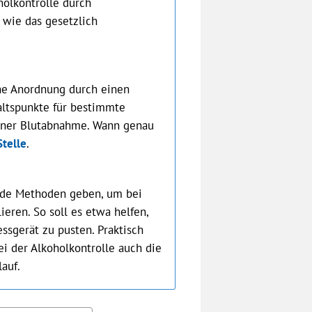
oholkontrolle durch
 wie das gesetzlich
ine Anordnung durch einen
haltspunkte für bestimmte
einer Blutabnahme. Wann genau
Stelle
.
ende Methoden geben, um bei
eren. So soll es etwa helfen,
ssgerät zu pusten. Praktisch
ei der Alkoholkontrolle auch die
auf.