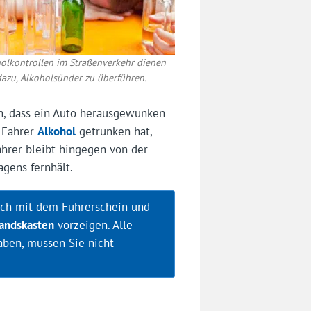
olkontrollen im Straßenverkehr dienen
dazu, Alkoholsünder zu überführen.
en, dass ein Auto herausgewunken
n Fahrer
Alkohol
getrunken hat,
ahrer bleibt hingegen von der
agens fernhält.
sich mit dem Führerschein und
andskasten
vorzeigen. Alle
aben, müssen Sie nicht