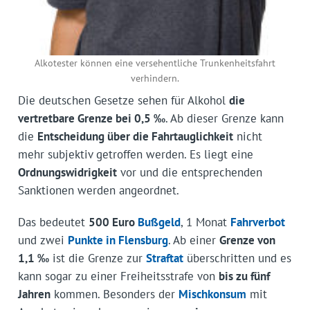
Alkotester können eine versehentliche Trunkenheitsfahrt
verhindern.
Die deutschen Gesetze sehen für Alkohol
die
vertretbare Grenze bei 0,5 ‰
. Ab dieser Grenze kann
die
Entscheidung über die Fahrtauglichkeit
nicht
mehr subjektiv getroffen werden. Es liegt eine
Ordnungswidrigkeit
vor und die entsprechenden
Sanktionen werden angeordnet.
Das bedeutet
500 Euro
Bußgeld
, 1 Monat
Fahrverbot
und zwei
Punkte in Flensburg
. Ab einer
Grenze von
1,1 ‰
ist die Grenze zur
Straftat
überschritten und es
kann sogar zu einer Freiheitsstrafe von
bis zu fünf
Jahren
kommen. Besonders der
Mischkonsum
mit