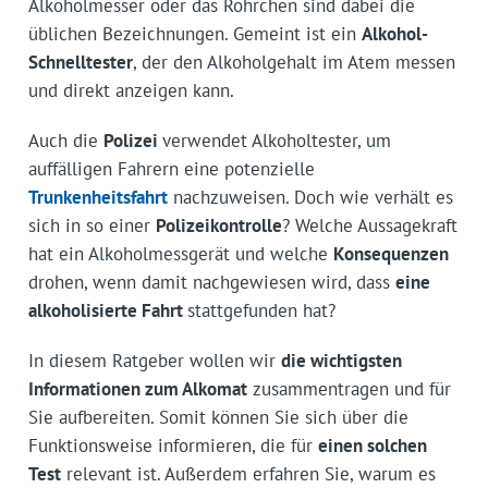
Alkoholmesser oder das Röhrchen sind dabei die
üblichen Bezeichnungen. Gemeint ist ein
Alkohol-
Schnelltester
, der den Alkoholgehalt im Atem messen
und direkt anzeigen kann.
Auch die
Polizei
verwendet Alkoholtester, um
auffälligen Fahrern eine potenzielle
Trunkenheitsfahrt
nachzuweisen. Doch wie verhält es
sich in so einer
Polizeikontrolle
? Welche Aussagekraft
hat ein Alkoholmessgerät und welche
Konsequenzen
drohen, wenn damit nachgewiesen wird, dass
eine
alkoholisierte Fahrt
stattgefunden hat?
In diesem Ratgeber wollen wir
die wichtigsten
Informationen zum Alkomat
zusammentragen und für
Sie aufbereiten. Somit können Sie sich über die
Funktionsweise informieren, die für
einen solchen
Test
relevant ist. Außerdem erfahren Sie, warum es