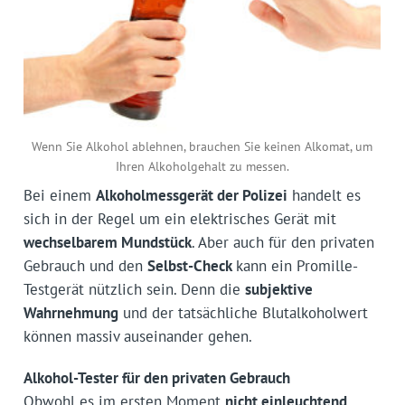
Wenn Sie Alkohol ablehnen, brauchen Sie keinen Alkomat, um
Ihren Alkoholgehalt zu messen.
Bei einem
Alkoholmessgerät der Polizei
handelt es
sich in der Regel um ein elektrisches Gerät mit
wechselbarem Mundstück
. Aber auch für den privaten
Gebrauch und den
Selbst-Check
kann ein Promille-
Testgerät nützlich sein. Denn die
subjektive
Wahrnehmung
und der tatsächliche Blutalkoholwert
können massiv auseinander gehen.
Alkohol-Tester für den privaten Gebrauch
Obwohl es im ersten Moment
nicht einleuchtend