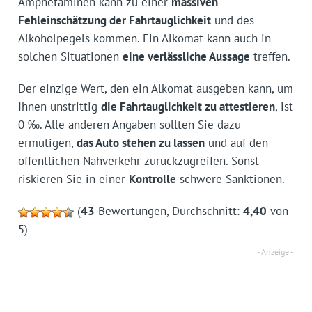
Amphetaminen kann zu einer
massiven
Fehleinschätzung der Fahrtauglichkeit
und des
Alkoholpegels kommen. Ein Alkomat kann auch in
solchen Situationen
eine verlässliche Aussage
treffen.
Der einzige Wert, den ein Alkomat ausgeben kann, um
Ihnen unstrittig
die Fahrtauglichkeit zu attestieren
, ist
0 ‰. Alle anderen Angaben sollten Sie dazu
ermutigen,
das Auto stehen zu lassen
und auf den
öffentlichen Nahverkehr zurückzugreifen. Sonst
riskieren Sie in einer
Kontrolle
schwere Sanktionen.
(
43
Bewertungen, Durchschnitt:
4,40
von
5)