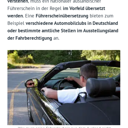
verstehen
, muss ein nationaler ausländischer
Führerschein in der Regel
im Vorfeld übersetzt
werden
. Eine
Führerscheinübersetzung
bieten zum
Beispiel
verschiedene Automobilclubs in Deutschland
oder bestimmte amtliche Stellen im Ausstellungsland
der Fahrberechtigung
an.