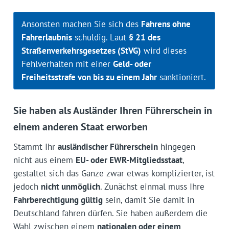
Ansonsten machen Sie sich des
Fahrens ohne
Fahrerlaubnis
schuldig. Laut
§ 21 des
Straßenverkehrsgesetzes (StVG)
wird dieses
Fehlverhalten mit einer
Geld- oder
Freiheitsstrafe von bis zu einem Jahr
sanktioniert.
Sie haben als Ausländer Ihren Führerschein in
einem anderen Staat erworben
Stammt Ihr
ausländischer Führerschein
hingegen
nicht aus einem
EU- oder EWR-Mitgliedsstaat
,
gestaltet sich das Ganze zwar etwas komplizierter, ist
jedoch
nicht unmöglich
. Zunächst einmal muss Ihre
Fahrberechtigung gültig
sein, damit Sie damit in
Deutschland fahren dürfen. Sie haben außerdem die
Wahl zwischen einem
nationalen oder einem