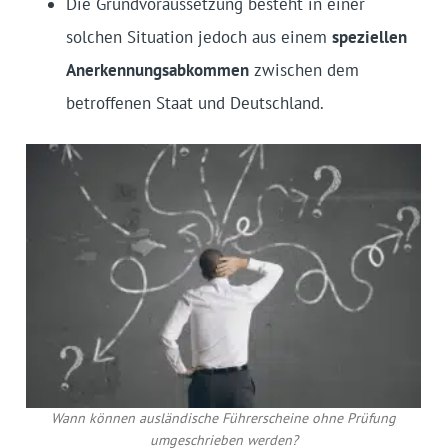
Die Grundvoraussetzung besteht in einer
solchen Situation jedoch aus einem
speziellen
Anerkennungsabkommen
zwischen dem
betroffenen Staat und Deutschland.
Wann können ausländische Führerscheine ohne Prüfung
umgeschrieben werden?