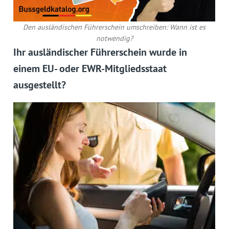
Den ausländischen Führerschein umschreiben: Wann ist es
notwendig?
Ihr ausländischer Führerschein wurde in
einem EU- oder EWR-Mitgliedsstaat
ausgestellt?