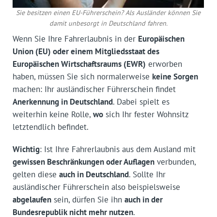
Sie besitzen einen EU-Führerschein? Als Ausländer können Sie
damit unbesorgt in Deutschland fahren.
Wenn Sie Ihre Fahrerlaubnis in der
Europäischen
Union (EU) oder einem Mitgliedsstaat des
Europäischen Wirtschaftsraums (EWR)
erworben
haben, müssen Sie sich normalerweise
keine Sorgen
machen: Ihr ausländischer Führerschein findet
Anerkennung in Deutschland
. Dabei spielt es
weiterhin keine Rolle,
wo
sich Ihr fester Wohnsitz
letztendlich befindet.
Wichtig
: Ist Ihre Fahrerlaubnis aus dem Ausland mit
gewissen Beschränkungen oder Auflagen
verbunden,
gelten diese
auch in Deutschland
. Sollte Ihr
ausländischer Führerschein also beispielsweise
abgelaufen
sein, dürfen Sie ihn
auch in der
Bundesrepublik nicht mehr nutzen
.