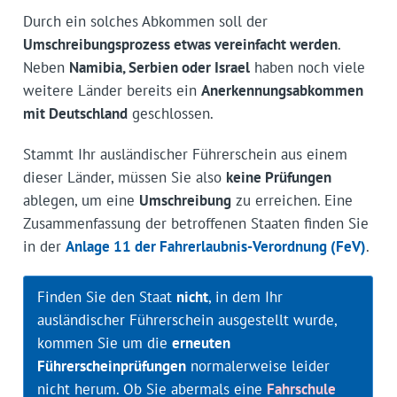
Durch ein solches Abkommen soll der
Umschreibungsprozess etwas vereinfacht werden
.
Neben
Namibia, Serbien oder Israel
haben noch viele
weitere Länder bereits ein
Anerkennungsabkommen
mit Deutschland
geschlossen.
Stammt Ihr ausländischer Führerschein aus einem
dieser Länder, müssen Sie also
keine Prüfungen
ablegen, um eine
Umschreibung
zu erreichen. Eine
Zusammenfassung der betroffenen Staaten finden Sie
in der
Anlage 11 der Fahrerlaubnis-Verordnung (FeV)
.
Finden Sie den Staat
nicht
, in dem Ihr
ausländischer Führerschein ausgestellt wurde,
kommen Sie um die
erneuten
Führerscheinprüfungen
normalerweise leider
nicht herum. Ob Sie abermals eine
Fahrschule