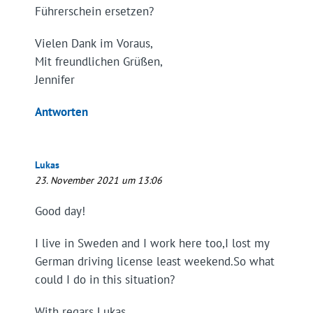
Führerschein ersetzen?
Vielen Dank im Voraus,
Mit freundlichen Grüßen,
Jennifer
Antworten
Lukas
23. November 2021 um 13:06
Good day!
I live in Sweden and I work here too,I lost my
German driving license least weekend.So what
could I do in this situation?
With regars Lukas