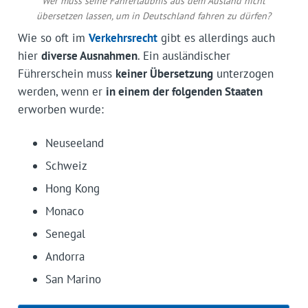
Wer muss seine Fahrerlaubnis aus dem Ausland nicht
übersetzen lassen, um in Deutschland fahren zu dürfen?
Wie so oft im
Verkehrsrecht
gibt es allerdings auch
hier
diverse Ausnahmen
. Ein ausländischer
Führerschein muss
keiner Übersetzung
unterzogen
werden, wenn er
in einem der folgenden Staaten
erworben wurde:
Neuseeland
Schweiz
Hong Kong
Monaco
Senegal
Andorra
San Marino