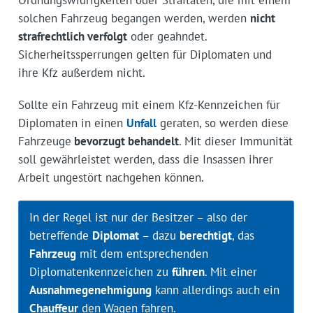
solchen Fahrzeug begangen werden, werden
nicht
strafrechtlich verfolgt
oder geahndet.
Sicherheitssperrungen gelten für Diplomaten und
ihre Kfz außerdem nicht.
Sollte ein Fahrzeug mit einem Kfz-Kennzeichen für
Diplomaten in einen
Unfall
geraten, so werden diese
Fahrzeuge
bevorzugt behandelt
. Mit dieser Immunität
soll gewährleistet werden, dass die Insassen ihrer
Arbeit ungestört nachgehen können.
In der Regel ist nur der Besitzer – also der
betreffende
Diplomat
– dazu
berechtigt
, das
Fahrzeug
mit dem entsprechenden
Diplomatenkennzeichen zu
führen
. Mit einer
Ausnahmegenehmigung
kann allerdings auch ein
Chauffeur
den Wagen fahren.