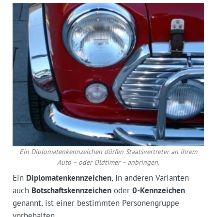
Ein Diplomatenkennzeichen dürfen Staatsvertreter an ihrem
Auto – oder Oldtimer – anbringen.
Ein
Diplomatenkennzeichen
, in anderen Varianten
auch
Botschaftskennzeichen
oder
0-Kennzeichen
genannt, ist einer bestimmten Personengruppe
vorbehalten.