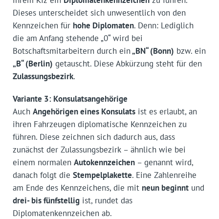
Dieses unterscheidet sich unwesentlich von den
Kennzeichen für
hohe Diplomaten
. Denn: Lediglich
die am Anfang stehende „0“ wird bei
Botschaftsmitarbeitern durch ein
„BN“ (Bonn)
bzw. ein
„B“ (Berlin)
getauscht. Diese Abkürzung steht für den
Zulassungsbezirk
.
Variante 3: Konsulatsangehörige
Auch
Angehörigen eines Konsulats
ist es erlaubt, an
ihren Fahrzeugen diplomatische Kennzeichen zu
führen. Diese zeichnen sich dadurch aus, dass
zunächst der Zulassungsbezirk – ähnlich wie bei
einem normalen
Autokennzeichen
– genannt wird,
danach folgt die
Stempelplakette
. Eine Zahlenreihe
am Ende des Kennzeichens, die mit
neun beginnt
und
drei- bis fünfstellig
ist, rundet das
Diplomatenkennzeichen ab.