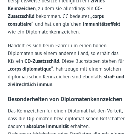
beispielsweise besitzen lediglich ein
ziviles
Kennzeichen
, zu dem sie allerdings ein
CC-
Zusatzschild
bekommen. CC bedeutet
„corps
consultaire“
und hat den gleichen
Immunitätseffekt
wie ein Diplomatenkennzeichen.
Handelt es sich beim Fahrer um einen hohen
Diplomaten aus einem anderen Land, so erhält das
Kfz ein
CD-Zusatzschild
. Diese Buchstaben stehen für
„corps diplomatique“
. Fahrzeuge mit einem solchen
diplomatischen Kennzeichen sind ebenfalls
straf- und
zivilrechtlich immun
.
Besonderheiten von Diplomatenkennzeichen
Das Kennzeichen für einen Diplomat hat den Vorteil,
dass die Diplomaten bzw. diplomatischen Botschafter
dadurch
absolute Immunität
erhalten.
Ordnungswidrigkeiten oder Straftaten, die mit einem