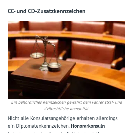
CC- und CD-Zusatzkennzeichen
Ein behördliches Kennzeichen gewährt dem Fahrer straf- und
zivilrechtliche Immunität.
Nicht alle Konsulatsangehörige erhalten allerdings
ein Diplomatenkennzeichen.
Honorarkonsuln