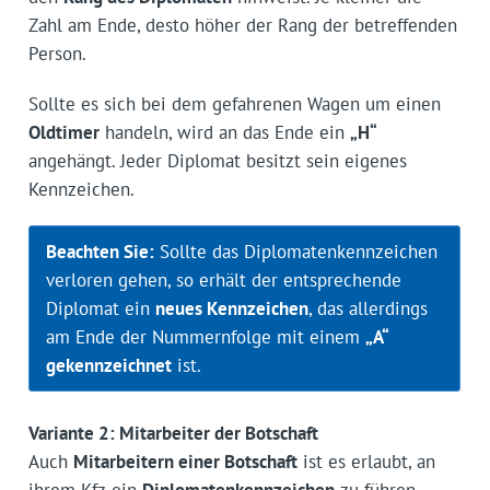
Zahl am Ende, desto höher der Rang der betreffenden
Person.
Sollte es sich bei dem gefahrenen Wagen um einen
Oldtimer
handeln, wird an das Ende ein
„H“
angehängt. Jeder Diplomat besitzt sein eigenes
Kennzeichen.
Beachten Sie:
Sollte das Diplomatenkennzeichen
verloren gehen, so erhält der entsprechende
Diplomat ein
neues Kennzeichen
, das allerdings
am Ende der Nummernfolge mit einem
„A“
gekennzeichnet
ist.
Variante 2: Mitarbeiter der Botschaft
Auch
Mitarbeitern einer Botschaft
ist es erlaubt, an
ihrem Kfz ein
Diplomatenkennzeichen
zu führen.