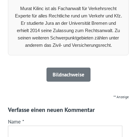
Murat Kilinc ist als Fachanwalt für Verkehrsrecht
Experte für alles Rechtliche rund um Verkehr und Kfz.
Er studierte Jura an der Universität Bremen und
erhielt 2014 seine Zulassung zum Rechtsanwalt. Zu
seinen weiteren Schwerpunktgebieten zählen unter
anderem das Zivil- und Versicherungsrecht.
Bildnachweise
** Anzeige
Verfasse einen neuen Kommentar
Name
*