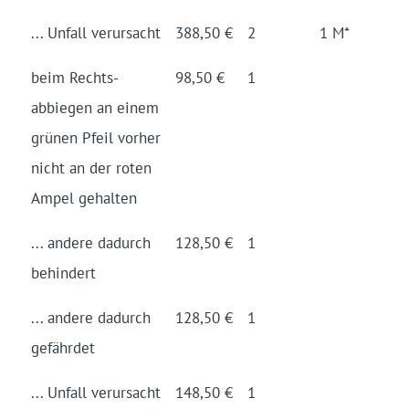
... Unfall verursacht
388,50 €
2
1 M*
beim Rechts­
98,50 €
1
abbiegen an einem
grünen Pfeil vorher
nicht an der roten
Ampel gehalten
... andere dadurch
128,50 €
1
behindert
... andere dadurch
128,50 €
1
gefährdet
... Unfall verursacht
148,50 €
1