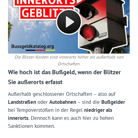
Die Blitzer-Kosten sind innerorts höher als außerhalb von
Ortschaften.
Wie hoch ist das Bußgeld, wenn der Blitzer
Sie außerorts erfasst
Außerhalb geschlossener Ortschaften – also auf
Landstraßen
oder
Autobahnen
– sind die
Bußgelder
bei Tempoverstößen in der Regel
niedriger als
innerorts
. Dennoch kann es auch hier zu hohen
Sanktionen kommen.