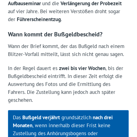
Aufbauseminar
und die
Verlängerung der Probezeit
auf vier Jahre. Bei weiteren Verstößen droht sogar
der
Führerscheinentzug
.
Wann kommt der Bußgeldbescheid?
Wann der Brief kommt, der das Bußgeld nach einem
Blitzer-Vorfall mitteilt, lässt sich nicht genau sagen.
In der Regel dauert es
zwei bis vier Wochen
, bis der
Bußgeldbescheid eintrifft. In dieser Zeit erfolgt die
Auswertung des Fotos und die Ermittlung des
Fahrers. Die Zustellung kann jedoch auch später
geschehen.
Das
Bußgeld verjährt
grundsätzlich
nach drei
Monaten
, wenn innerhalb dieser Frist keine
Zustellung des Anhörungsbogens oder