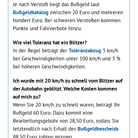
Je nach Verstoß liegt das Bußgeld laut
Bußgeldkatalog
zwischen 20 Euro und mehreren
hundert Euro. Bei schweren Verstößen kommen
Punkte und Fahrverbote hinzu.
Wie viel Toleranz hat ein Blitzer?
In der Regel beträgt der
Toleranzabzug
3 km/h
bei Geschwindigkeiten unter 100 km/h und 3 %
bei höheren Geschwindigkeiten.
Ich wurde mit 20 km/h zu schnell vom Blitzer auf
der Autobahn geblitzt. Welche Kosten kommen
auf mich zu?
Wenn Sie 20 km/h zu schnell waren, beträgt Ihr
Bußgeld 60 Euro. Dazu kommt eine
Bearbeitungsgebühr von 28,50 Euro, sodass Sie
letztendlich nach Erhalt des
Bußgeldbescheids
88,50 Euro zahlen müssen.