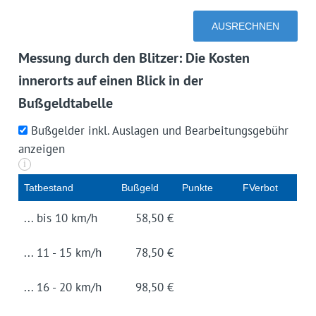
Messung durch den Blitzer: Die Kosten
innerorts auf einen Blick in der
Bußgeldtabelle
Bußgelder inkl. Auslagen und Bearbeitungsgebühr
anzeigen
i
Tat­be­stand
Buß­geld
Punk­te
FVerbot
... bis 10 km/h
58,50 €
... 11 - 15 km/h
78,50 €
... 16 - 20 km/h
98,50 €