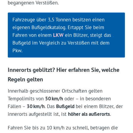
begangenen Verstößen.
Fahrzeuge über 3,5 Tonnen besitzen einen
eigenen Bußgeldkatalog. Ertappt Sie beim
Fahren von einem
LKW
ein Blitzer, steigt das
Bußgeld im Vergleich zu Verstößen mit dem
Pkw.
Innerorts geblitzt? Hier erfahren Sie, welche
Regeln gelten
Innerhalb geschlossener Ortschaften gelten
Tempolimits von
50 km/h
oder – in besonderen
Fällen –
30 km/h
. Das
Bußgeld
bei einem Blitzer, der
innerorts aufgestellt ist, ist
höher als außerorts
.
Fahren Sie bis zu 10 km/h zu schnell, betragen die