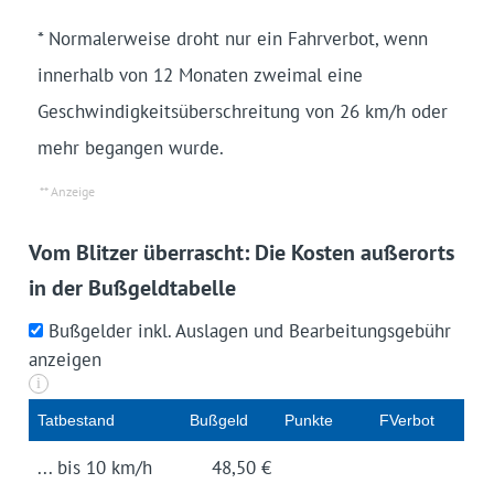
* Normalerweise droht nur ein Fahrverbot, wenn
innerhalb von 12 Monaten zweimal eine
Geschwindigkeitsüberschreitung von 26 km/h oder
mehr begangen wurde.
Vom Blitzer überrascht: Die Kosten außerorts
in der Bußgeldtabelle
Bußgelder inkl. Auslagen und Bearbeitungsgebühr
anzeigen
i
Tat­be­stand
Buß­geld
Punk­te
FVerbot
... bis 10 km/h
48,50 €