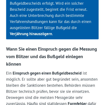
Bußgeldbescheids erfolgt. Wird ein solcher
Bescheid zugestellt, beginnt die Frist erneut.
Auch eine Unterbrechung durch bestimmte
Verfahrenshandlungen kann für das durch einen
ausgelösten Blitzer fällige Bußgeld die
Verjährung hinauszögern
.
Wann Sie einen Einspruch gegen die Messung
vom Blitzer und das Bußgeld einlegen
können
Ein
Einspruch gegen einen Bußgeldbescheid
ist
möglich. Er sollte aber gut begründet sein, ansonsten
bleiben die Sanktionen bestehen. Behörden müssen
Blitzer technisch prüfen, bevor sie sie einsetzen.
Deswegen sind die meisten Messgeräte sehr
zuverlässig. Häufig sind stattdessen
Formfehler
dafür