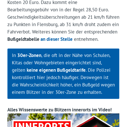
Kosten 20 Euro. Dazu kommt eine
Bearbeitungsgebühr von in der Regel 28,50 Euro.
Geschwindigkeitsüberschreitungen ab 21 km/h führen
zu Punkten in Flensburg, ab 31 km/h droht zudem ein
Fahrverbot. Weiteres können Sie der entsprechenden
Bußgeldtabelle
an dieser Stelle
entnehmen.
In
30er-Zonen
, die oft in der Nähe von Schulen,
Kitas oder Wohngebieten eingerichtet sind,
gelten
keine eigenen Bußgeldtarife
. Die Polizei
kontrolliert hier jedoch häufiger. Deswegen ist
die Wahrscheinlichkeit höher, ein Bußgeld wegen
einem Blitzer in der 30er-Zone zu erhalten.
Alles Wissenswerte zu Blitzern innerorts im Video!