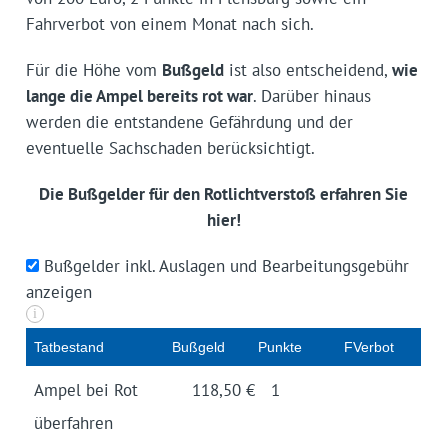
Fahrverbot von einem Monat nach sich.
Für die Höhe vom
Bußgeld
ist also entscheidend,
wie
lange die Ampel bereits rot war
. Darüber hinaus
werden die entstandene Gefährdung und der
eventuelle Sachschaden berücksichtigt.
Die Bußgelder für den Rotlichtverstoß erfahren Sie
hier!
Bußgelder inkl. Auslagen und Bearbeitungsgebühr
anzeigen
i
Tatbestand
Buß­geld
Pun­kte
FVerbot
Ampel bei Rot
118,50 €
1
überfahren