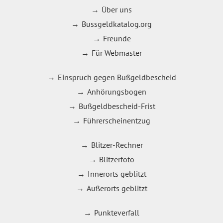
Über uns
Bussgeldkatalog.org
Freunde
Für Webmaster
Einspruch gegen Bußgeldbescheid
Anhörungsbogen
Bußgeldbescheid-Frist
Führerscheinentzug
Blitzer-Rechner
Blitzerfoto
Innerorts geblitzt
Außerorts geblitzt
Punkteverfall