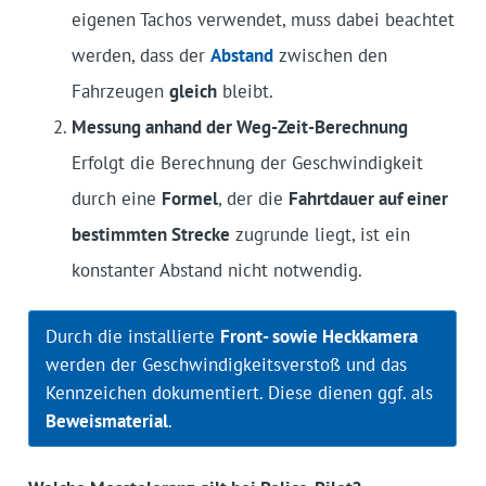
eigenen Tachos verwendet, muss dabei beachtet
werden, dass der
Abstand
zwischen den
Fahrzeugen
gleich
bleibt.
Messung anhand der Weg-Zeit-Berechnung
Erfolgt die Berechnung der Geschwindigkeit
durch eine
Formel
, der die
Fahrtdauer auf einer
bestimmten Strecke
zugrunde liegt, ist ein
konstanter Abstand nicht notwendig.
Durch die installierte
Front- sowie Heckkamera
werden der Geschwindigkeits­verstoß und das
Kennzeichen dokumentiert. Diese dienen ggf. als
Beweis­material
.