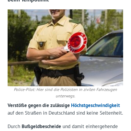
Police-Pilot: Hier sind die Polizisten in zivilen Fahrzeugen
unterwegs.
Verstöße gegen die zulässige
Höchstgeschwindigkeit
auf den Straßen in Deutschland sind keine Seltenheit.
Durch
Bußgeldbescheide
und damit einhergehende