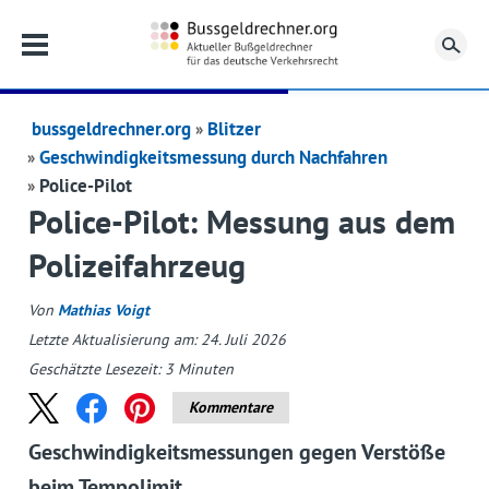
Su
bussgeldrechner.org
Blitzer
Geschwindigkeitsmessung durch Nachfahren
Police-Pilot
Police-Pilot: Messung aus dem
Polizeifahrzeug
Von
Mathias Voigt
Letzte Aktualisierung am: 24. Juli 2026
Geschätzte Lesezeit:
3
Minuten
Kommentare
Geschwindigkeitsmessungen gegen Verstöße
beim Tempolimit