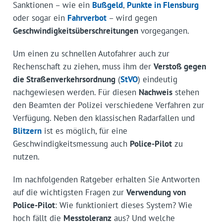
Sanktionen – wie ein
Bußgeld
,
Punkte in Flensburg
oder sogar ein
Fahrverbot
– wird gegen
Geschwindigkeitsüberschreitungen
vorgegangen.
Um einen zu schnellen Autofahrer auch zur
Rechenschaft zu ziehen, muss ihm der
Verstoß gegen
die Straßenverkehrsordnung
(
StVO
) eindeutig
nachgewiesen werden. Für diesen
Nachweis
stehen
den Beamten der Polizei verschiedene Verfahren zur
Verfügung. Neben den klassischen Radarfallen und
Blitzern
ist es möglich, für eine
Geschwindigkeitsmessung auch
Police-Pilot
zu
nutzen.
Im nachfolgenden Ratgeber erhalten Sie Antworten
auf die wichtigsten Fragen zur
Verwendung von
Police-Pilot
: Wie funktioniert dieses System? Wie
hoch fällt die
Messtoleranz
aus? Und welche