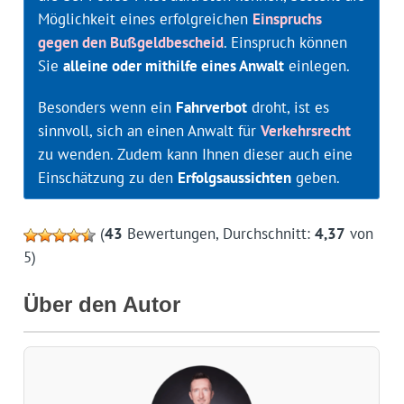
Möglichkeit eines erfolgreichen
Einspruchs
gegen den Bußgeldbescheid
. Einspruch können
Sie
alleine oder mithilfe eines Anwalt
einlegen.
Besonders wenn ein
Fahrverbot
droht, ist es
sinnvoll, sich an einen Anwalt für
Verkehrsrecht
zu wenden. Zudem kann Ihnen dieser auch eine
Einschätzung zu den
Erfolgsaussichten
geben.
(
43
Bewertungen, Durchschnitt:
4,37
von
5)
Über den Autor