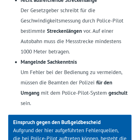
Nicht ausreichende Streckenlänge
Der Gesetzgeber schreibt für die
Geschwindigkeitsmessung durch Police-Pilot
bestimmte
Streckenlängen
vor. Auf einer
Autobahn muss die Messstrecke mindestens
1000 Meter betragen.
Mangelnde Sachkenntnis
Um Fehler bei der Bedienung zu vermeiden,
müssen die Beamten der Polizei
für den
Umgang
mit dem Police-Pilot-System
geschult
sein.
Einspruch gegen den Bußgeldbescheid
Aufgrund der hier aufgeführten Fehlerquellen,
die bei Police-Pilot auftreten können, besteht die