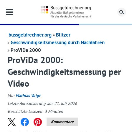
Su
bussgeldrechner.org
Blitzer
Geschwindigkeitsmessung durch Nachfahren
ProViDa 2000
ProViDa 2000:
Geschwindigkeitsmessung per
Video
Von
Mathias Voigt
Letzte Aktualisierung am: 21. Juli 2026
Geschätzte Lesezeit:
3
Minuten
Kommentare