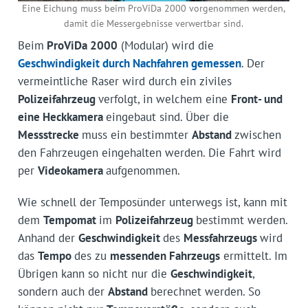
Eine Eichung muss beim ProViDa 2000 vorgenommen werden,
damit die Messergebnisse verwertbar sind.
Beim
ProViDa 2000
(Modular) wird die
Geschwindigkeit durch Nachfahren gemessen
. Der
vermeintliche Raser wird durch ein ziviles
Polizeifahrzeug
verfolgt, in welchem eine
Front- und
eine Heckkamera
eingebaut sind. Über die
Messstrecke
muss ein bestimmter
Abstand
zwischen
den Fahrzeugen eingehalten werden. Die Fahrt wird
per
Videokamera
aufgenommen.
Wie schnell der Temposünder unterwegs ist, kann mit
dem
Tempomat
im
Polizeifahrzeug
bestimmt werden.
Anhand der
Geschwindigkeit
des
Messfahrzeugs
wird
das
Tempo
des zu
messenden Fahrzeugs
ermittelt. Im
Übrigen kann so nicht nur die
Geschwindigkeit
,
sondern auch der
Abstand
berechnet werden. So