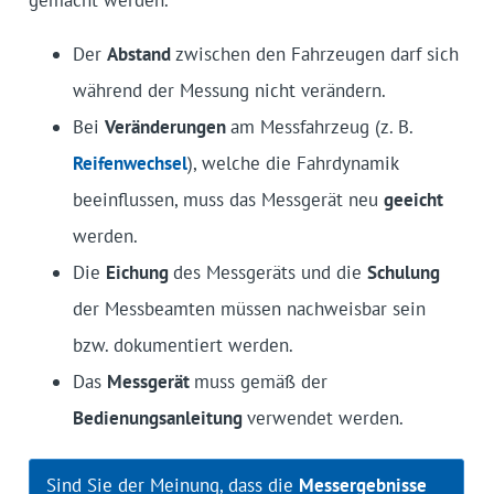
gemacht werden.
Der
Abstand
zwischen den Fahrzeugen darf sich
während der Messung nicht verändern.
Bei
Veränderungen
am Messfahrzeug (z. B.
Reifenwechsel
), welche die Fahrdynamik
beeinflussen, muss das Messgerät neu
geeicht
werden.
Die
Eichung
des Messgeräts und die
Schulung
der Messbeamten müssen nachweisbar sein
bzw. dokumentiert werden.
Das
Messgerät
muss gemäß der
Bedienungsanleitung
verwendet werden.
Sind Sie der Meinung, dass die
Messergebnisse