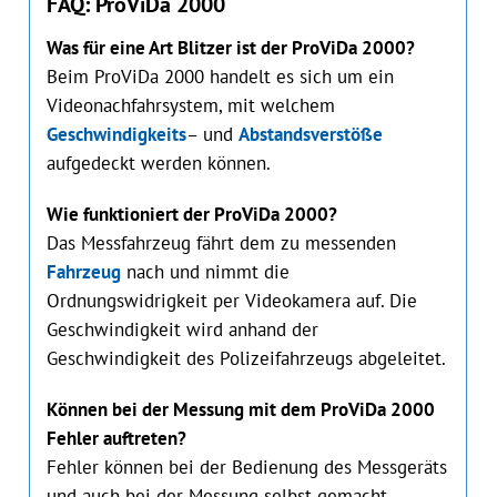
FAQ: ProViDa 2000
Was für eine Art Blitzer ist der ProViDa 2000?
Beim ProViDa 2000 handelt es sich um ein
Videonachfahrsystem, mit welchem
Geschwindigkeits
– und
Abstandsverstöße
aufgedeckt werden können.
Wie funktioniert der ProViDa 2000?
Das Messfahrzeug fährt dem zu messenden
Fahrzeug
nach und nimmt die
Ordnungswidrigkeit per Videokamera auf. Die
Geschwindigkeit wird anhand der
Geschwindigkeit des Polizeifahrzeugs abgeleitet.
Können bei der Messung mit dem ProViDa 2000
Fehler auftreten?
Fehler können bei der Bedienung des Messgeräts
und auch bei der Messung selbst gemacht