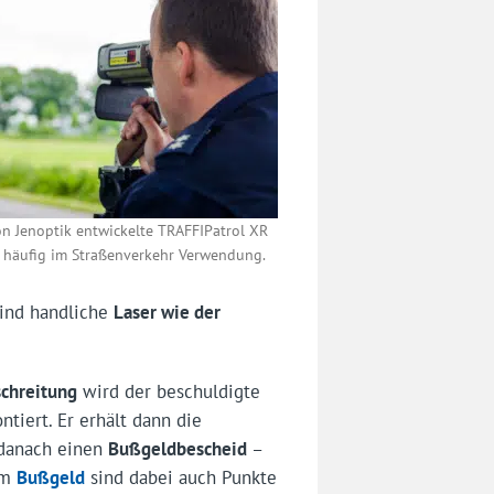
on Jenoptik entwickelte TRAFFIPatrol XR
t häufig im Straßenverkehr Verwendung.
ind handliche
Laser wie der
chreitung
wird der beschuldigte
tiert. Er erhält dann die
 danach einen
Bußgeldbescheid
–
em
Bußgeld
sind dabei auch Punkte