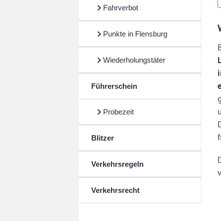
Fahrverbot
Punkte in Flensburg
Wiederholungstäter
i
Führerschein
Probezeit
Blitzer
Verkehrsregeln
v
Verkehrsrecht