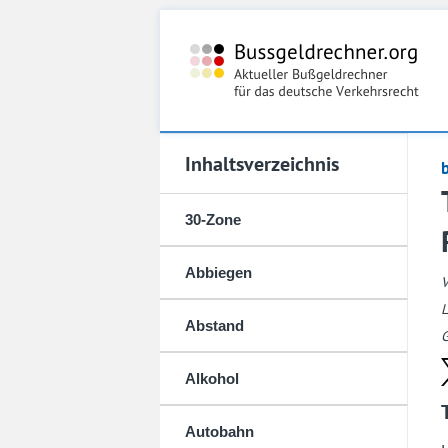
Inhaltsverzeichnis
30-Zone
Abbiegen
L
Abstand
G
Alkohol
Autobahn