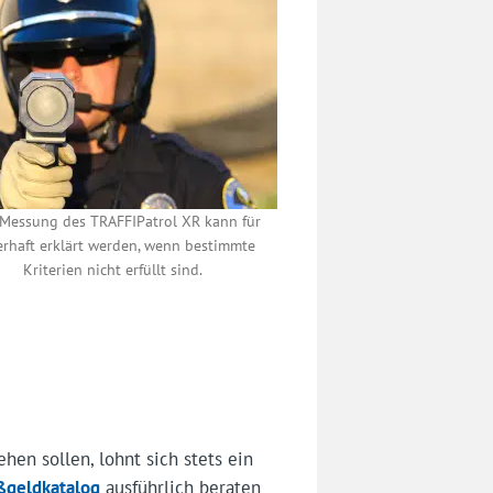
 Messung des TRAFFIPatrol XR kann für
erhaft erklärt werden, wenn bestimmte
Kriterien nicht erfüllt sind.
hen sollen, lohnt sich stets ein
ßgeldkatalog
ausführlich beraten