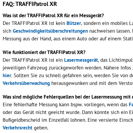
FAQ: TRAFFIPatrol XR
Was ist der TRAFFIPatrol XR für ein Messgerät?
Der TRAFFIPatrol XR ist kein
Blitzer
, sondern ein mobiles L
sich
Geschwindigkeitsüberschreitungen
nachweisen lassen. 
Messung aus der Hand, aus einem Auto oder auf einem Stati
Wie funktioniert der TRAFFIPatrol XR?
Der TRAFFIPatrol XR ist ein
Lasermessgerät
, das Lichtimpu
jeweiligen Fahrzeug zurückgeworfen werden. Nähere Infos 
hier
. Sollten Sie zu schnell gefahren sein, werden Sie von 
Verkehrsüberwachung
herausgewunken und mit dem Verstoß 
Was sind mögliche Fehlerquellen bei der Lasermessung mit
Eine fehlerhafte Messung kann bspw. vorliegen, wenn das
F
oder das Gerät nicht geeicht wurde. Dann könnte sich ein 
Bußgeldbescheid im Einzelfall lohnen. Eine versierte Einsc
Verkehrsrecht
geben.