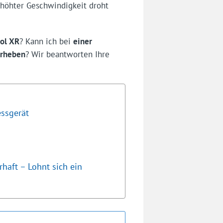
rhöhter Geschwindigkeit droht
ol XR
? Kann ich bei
einer
erheben
? Wir beantworten Ihre
ssgerät
haft – Lohnt sich ein