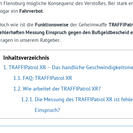
in Flensburg mögliche Konsequenz des Verstoßes. Bei stark e
sogar ein
Fahrverbot
.
Doch wie ist die
Funktionsweise
der Geheimwaffe
TRAFFIPatr
fehlerhaften Messung Einspruch
gegen den Bußgeldbescheid 
Fragen in unserem Ratgeber.
Inhaltsverzeichnis
TRAFFIPatrol XR – Das handliche Geschwindigkeitsme
FAQ: TRAFFIPatrol XR
Wie arbeitet der TRAFFIPatrol XR?
Die Messung des TRAFFIPatrol XR ist fehler
Einspruch?