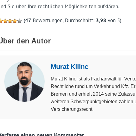
und Sie über Ihre rechtlichen Möglichkeiten aufklären.
(
47
Bewertungen, Durchschnitt:
3,98
von 5)
Über den Autor
Murat Kilinc
Murat Kilinc ist als Fachanwalt für Verke
Rechtliche rund um Verkehr und Kfz. Er 
Bremen und erhielt 2014 seine Zulass
weiteren Schwerpunktgebieten zählen u
Versicherungsrecht.
Verfasse einen neuen Kommentar