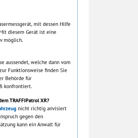
asermessgerät, mit dessen Hilfe
Mit diesem Gerät ist eine
v möglich.
lse aussendet, welche dann vom
zur Funktionsweise finden Sie
der Behörde für
konfrontiert.
 dem TRAFFIPatrol XR?
ahrzeug
nicht richtig anvisiert
Einspruch gegen den
hätzung kann ein Anwalt für