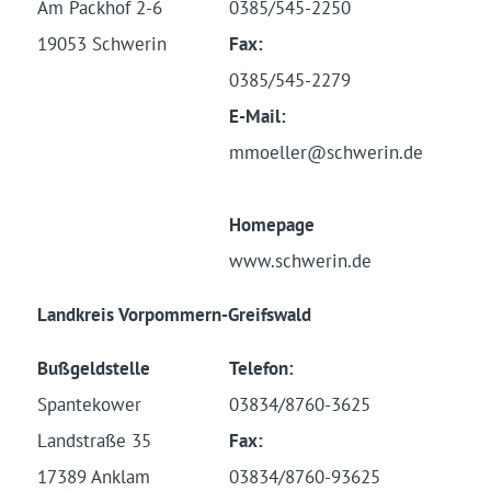
Am Packhof 2-6
0385/545-2250
19053 Schwerin
Fax:
0385/545-2279
E-Mail:
mmoeller@schwerin.de
Homepage
www.schwerin.de
Landkreis Vorpommern-Greifswald
Bußgeldstelle
Telefon:
Spantekower
03834/8760-3625
Landstraße 35
Fax:
17389 Anklam
03834/8760-93625