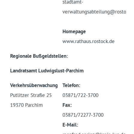
stadtamt-
verwaltungsabteilung@rostock.
Homepage
www.rathaus.rostock.de
Regionale Bußgeldstellen:
Landratsamt Ludwigslust-Parchim
Verkehrsüberwachung
Telefon:
Putlitzer Straße 25
03871/722-3700
19370 Parchim
Fax:
03871/72277-3700
E-Mail: