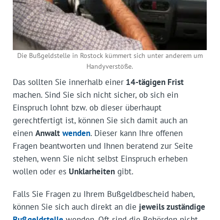
Die Bußgeldstelle in Rostock kümmert sich unter anderem um
Handyverstöße.
Das sollten Sie innerhalb einer
14-tägigen Frist
machen. Sind Sie sich nicht sicher, ob sich ein
Einspruch lohnt bzw. ob dieser überhaupt
gerechtfertigt ist, können Sie sich damit auch an
einen
Anwalt
wenden
. Dieser kann Ihre offenen
Fragen beantworten und Ihnen beratend zur Seite
stehen, wenn Sie nicht selbst Einspruch erheben
wollen oder es
Unklarheiten
gibt.
Falls Sie Fragen zu Ihrem Bußgeldbescheid haben,
können Sie sich auch direkt an die
jeweils zuständige
Bußgeldstelle
wenden. Oft sind die Behörden nicht