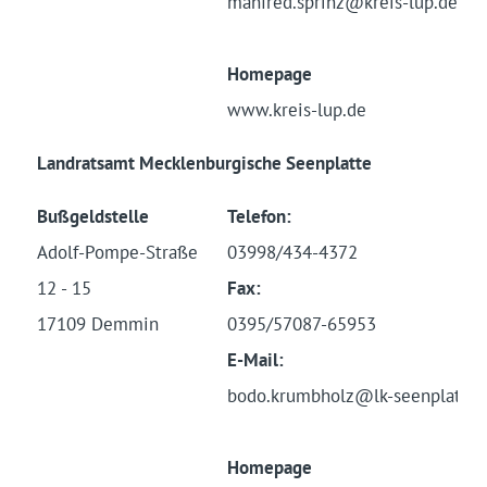
manfred.sprinz@kreis-lup.de
Homepage
www.kreis-lup.de
Landratsamt Mecklenburgische Seenplatte
Bußgeldstelle
Telefon:
Adolf-Pompe-Straße
03998/434-4372
12 - 15
Fax:
17109 Demmin
0395/57087-65953
E-Mail:
bodo.krumbholz@lk-seenplatte.
Homepage