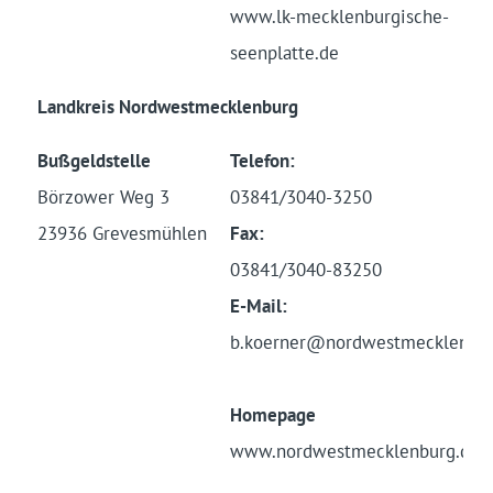
www.lk-mecklenburgische-
seenplatte.de
Landkreis Nordwestmecklenburg
Bußgeldstelle
Telefon:
Börzower Weg 3
03841/3040-3250
23936 Grevesmühlen
Fax:
03841/3040-83250
E-Mail:
b.koerner@nordwestmecklenbur
Homepage
www.nordwestmecklenburg.de