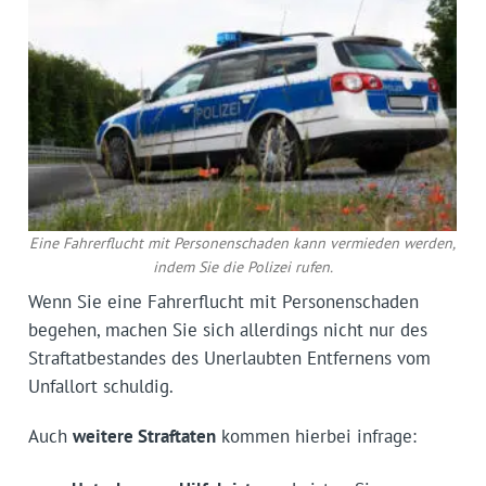
Eine Fahrerflucht mit Personenschaden kann vermieden werden,
indem Sie die Polizei rufen.
Wenn Sie eine Fahrerflucht mit Personenschaden
begehen, machen Sie sich allerdings nicht nur des
Straftatbestandes des Unerlaubten Entfernens vom
Unfallort schuldig.
Auch
weitere Straftaten
kommen hierbei infrage: