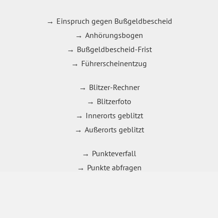
Einspruch gegen Bußgeldbescheid
Anhörungsbogen
Bußgeldbescheid-Frist
Führerscheinentzug
Blitzer-Rechner
Blitzerfoto
Innerorts geblitzt
Außerorts geblitzt
Punkteverfall
Punkte abfragen
21 bis 30 km/h zu schnell
31 bis 40 km/h zu schnell