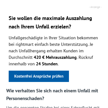
Sie wollen die maximale Auszahlung
nach Ihrem Unfall erzielen?
Unfallgeschädigte in Ihrer Situation bekommen
bei rightmart einfach beste Unterstützung. Je
nach Unfallhergang erhalten Kunden im
Durchschnitt
420 € Mehrauszahlung
. Rückruf
innerhalb von
24 Stunden
.
Kostenfrei Ansprüche prüfen
Wie verhalten Sie sich nach einem Unfall mit
Personenschaden?
Um die genannten Strafen bei einer Fahrerflucht mit