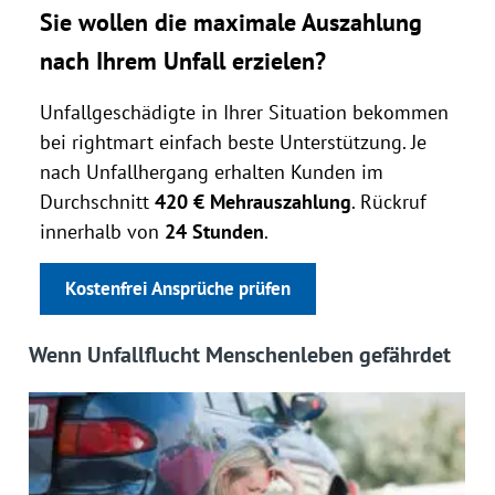
Sie wollen die maximale Auszahlung
nach Ihrem Unfall erzielen?
Unfallgeschädigte in Ihrer Situation bekommen
bei rightmart einfach beste Unterstützung. Je
nach Unfallhergang erhalten Kunden im
Durchschnitt
420 € Mehrauszahlung
. Rückruf
innerhalb von
24 Stunden
.
Kostenfrei Ansprüche prüfen
Wenn Unfallflucht Menschenleben gefährdet