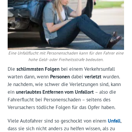
Eine Unfallflucht mit Personenschaden kann für den Fahrer eine
hohe Geld- oder Freiheitsstrafe bedeuten.
Die
schlimmsten Folgen
bei einem Verkehrsunfall
warten dann, wenn
Personen
dabei
verletzt
wurden.
Je nachdem, wie schwer die Verletzungen sind, kann
ein
unerlaubtes Entfernen vom Unfallort
– also die
Fahrerflucht bei Personenschaden – seitens des
Verursachers tödliche Folgen für das Opfer haben.
Viele Autofahrer sind so geschockt von einem
Unfall
,
dass sie sich nicht anders zu helfen wissen, als zu