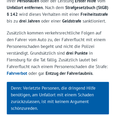
ihrer
Personalien
oder der Leistung
Erster Hilfe
vom
Unfallort entfernen.
Nach dem
Strafgesetzbuch (StGB)
§ 142
wird dieses Verhalten mit einer
Freiheitsstrafe
bis zu
drei Jahren
oder einer
Geldstrafe
sanktioniert.
Zusätzlich kommen verkehrsrechtliche Folgen auf
den Fahrer vom Auto zu, der Fahrerflucht mit einem
Personenschaden begeht und nicht die Polizei
verständigt. Grundsätzlich sind
drei Punkte
in
Flensburg für die Tat fällig. Zusätzlich lautet bei
Fahrerflucht nach einem Personenschaden die Strafe:
Fahrverbot
oder gar
Entzug der Fahrerlaubnis
.
Denn: Verletzte Personen, die dringend Hilfe
benötigen, am Unfallort mit einem Schaden
zurückzulassen, ist mit keinem Argument
schönzureden.