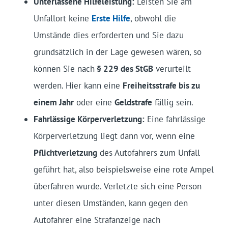
Unterlassene Hilfeleistung:
Leisten Sie am
Unfallort keine
Erste Hilfe
, obwohl die
Umstände dies erforderten und Sie dazu
grundsätzlich in der Lage gewesen wären, so
können Sie nach
§ 229 des StGB
verurteilt
werden. Hier kann eine
Freiheitsstrafe bis zu
einem Jahr
oder eine
Geldstrafe
fällig sein.
Fahrlässige Körperverletzung:
Eine fahrlässige
Körperverletzung liegt dann vor, wenn eine
Pflichtverletzung
des Autofahrers zum Unfall
geführt hat, also beispielsweise eine rote Ampel
überfahren wurde. Verletzte sich eine Person
unter diesen Umständen, kann gegen den
Autofahrer eine Strafanzeige nach