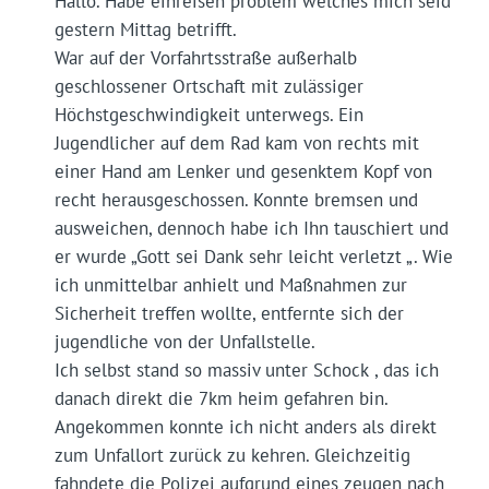
Hallo. Habe einreisen problem welches mich seid
gestern Mittag betrifft.
War auf der Vorfahrtsstraße außerhalb
geschlossener Ortschaft mit zulässiger
Höchstgeschwindigkeit unterwegs. Ein
Jugendlicher auf dem Rad kam von rechts mit
einer Hand am Lenker und gesenktem Kopf von
recht herausgeschossen. Konnte bremsen und
ausweichen, dennoch habe ich Ihn tauschiert und
er wurde „Gott sei Dank sehr leicht verletzt „. Wie
ich unmittelbar anhielt und Maßnahmen zur
Sicherheit treffen wollte, entfernte sich der
jugendliche von der Unfallstelle.
Ich selbst stand so massiv unter Schock , das ich
danach direkt die 7km heim gefahren bin.
Angekommen konnte ich nicht anders als direkt
zum Unfallort zurück zu kehren. Gleichzeitig
fahndete die Polizei aufgrund eines zeugen nach