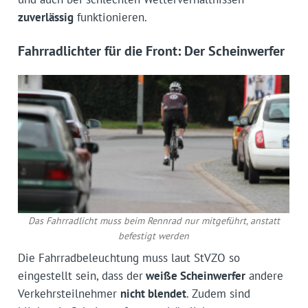
zuverlässig
funktionieren.
Fahrradlichter für die Front: Der Scheinwerfer
Das Fahrradlicht muss beim Rennrad nur mitgeführt, anstatt
befestigt werden
Die Fahrradbeleuchtung muss laut StVZO so
eingestellt sein, dass der
weiße Scheinwerfer
andere
Verkehrsteilnehmer
nicht blendet
. Zudem sind