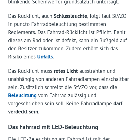
blinkende Scheinwerfer grundsätzlich untersagt.
Das Rücklicht, auch
Schlussleuchte
, folgt laut StVZO
in puncto Fahrradbeleuchtung bestimmten
Reglements. Das Fahrrad-Rücklicht ist Pflicht. Fehlt
dieses am Rad oder ist defekt, kann ein Bußgeld auf
den Besitzer zukommen. Zudem erhöht sich das
Risiko eines
Unfalls
.
Das Rücklicht muss
rotes Licht
ausstrahlen und
unabhängig von anderen Fahrradlampen einschaltbar
sein. Zusätzlich schreibt die StVZO vor, dass die
Beleuchtung
vom Fahrrad zulässig und
vorgeschrieben sein soll. Keine Fahrradlampe
darf
verdeckt sein
.
Das Fahrrad mit LED-Beleuchtung
Die LED-Beleuchtung am Fahrrad ist mit der