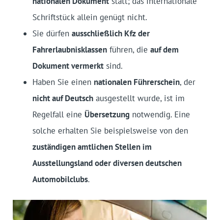
nationalen Dokument
statt; das internationale
Schriftstück allein genügt nicht.
Sie dürfen
ausschließlich Kfz der
Fahrerlaubnisklassen
führen, die
auf dem
Dokument vermerkt
sind.
Haben Sie einen
nationalen Führerschein
, der
nicht auf Deutsch
ausgestellt wurde, ist im
Regelfall eine
Übersetzung
notwendig. Eine
solche erhalten Sie beispielsweise von den
zuständigen amtlichen Stellen im
Ausstellungsland oder diversen deutschen
Automobilclubs
.