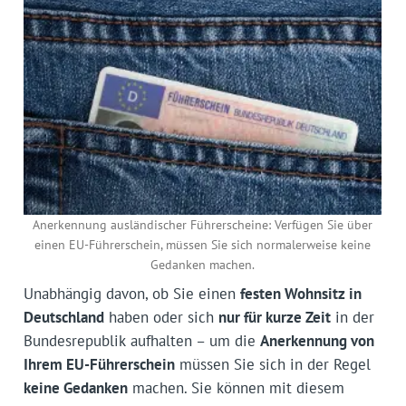
Anerkennung ausländischer Führerscheine: Verfügen Sie über
einen EU-Führerschein, müssen Sie sich normalerweise keine
Gedanken machen.
Unabhängig davon, ob Sie einen
festen Wohnsitz in
Deutschland
haben oder sich
nur für kurze Zeit
in der
Bundesrepublik aufhalten – um die
Anerkennung von
Ihrem EU-Führerschein
müssen Sie sich in der Regel
keine Gedanken
machen. Sie können mit diesem