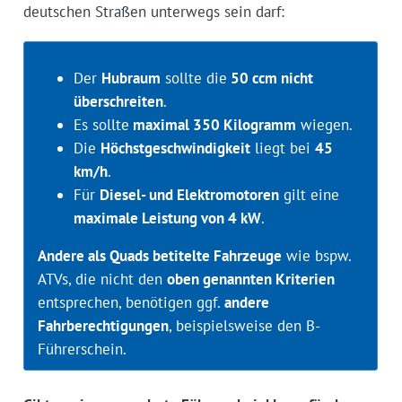
deutschen Straßen unterwegs sein darf:
Der
Hubraum
sollte die
50 ccm nicht
überschreiten
.
Es sollte
maximal 350 Kilogramm
wiegen.
Die
Höchstgeschwindigkeit
liegt bei
45
km/h
.
Für
Diesel- und Elektromotoren
gilt eine
maximale Leistung von 4 kW
.
Andere als Quads betitelte Fahrzeuge
wie bspw.
ATVs, die nicht den
oben genannten Kriterien
entsprechen, benötigen ggf.
andere
Fahrberechtigungen
, beispielsweise den B-
Führerschein.