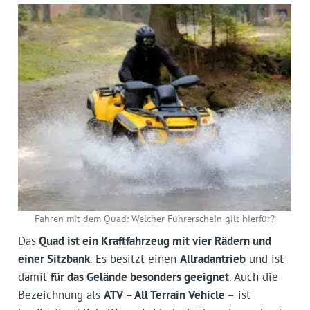
Fahren mit dem Quad: Welcher Führerschein gilt hierfür?
Das
Quad ist ein Kraftfahrzeug mit vier Rädern und
einer Sitzbank
. Es besitzt einen
Allradantrieb
und ist
damit
für das Gelände besonders geeignet
. Auch die
Bezeichnung als
ATV – All Terrain Vehicle –
ist