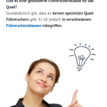
Gibt es eine gesonderte Führerscheinklasse für das
Quad?
Grundsätzlich gilt, dass es
keinen speziellen Quad-
Führerschein
gibt. Er ist jedoch
in verschiedenen
Führerscheinklassen
inbegriffen
.