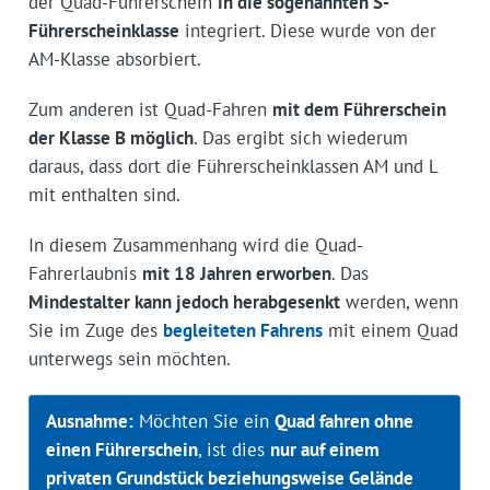
der Quad-Führerschein
in die sogenannten S-
Führerscheinklasse
integriert. Diese wurde von der
AM-Klasse absorbiert.
Zum anderen ist Quad-Fahren
mit dem Führerschein
der Klasse B möglich
. Das ergibt sich wiederum
daraus, dass dort die Führerscheinklassen AM und L
mit enthalten sind.
In diesem Zusammenhang wird die Quad-
Fahrerlaubnis
mit 18 Jahren erworben
. Das
Mindestalter kann jedoch herabgesenkt
werden, wenn
Sie im Zuge des
begleiteten Fahrens
mit einem Quad
unterwegs sein möchten.
Ausnahme:
Möchten Sie ein
Quad fahren ohne
einen Führerschein
, ist dies
nur auf einem
privaten Grundstück beziehungsweise Gelände