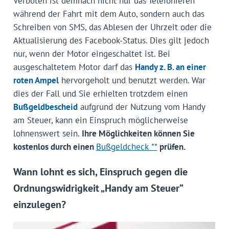
Verboten ist demnach nicht nur das Telefonieren
während der Fahrt mit dem Auto, sondern auch das
Schreiben von SMS, das Ablesen der Uhrzeit oder die
Aktualisierung des Facebook-Status. Dies gilt jedoch
nur, wenn der Motor eingeschaltet ist. Bei
ausgeschaltetem Motor darf das
Handy z. B. an einer
roten Ampel
hervorgeholt und benutzt werden. War
dies der Fall und Sie erhielten trotzdem einen
Bußgeldbescheid
aufgrund der Nutzung vom Handy
am Steuer, kann ein Einspruch möglicherweise
lohnenswert sein.
Ihre Möglichkeiten können Sie
kostenlos durch einen
Bußgeldcheck **
prüfen.
Wann lohnt es sich, Einspruch gegen die
Ordnungswidrigkeit „Handy am Steuer“
einzulegen?