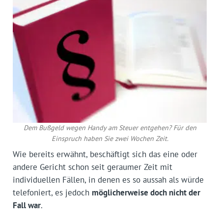
Dem Bußgeld wegen Handy am Steuer entgehen? Für den
Einspruch haben Sie zwei Wochen Zeit.
Wie bereits erwähnt, beschäftigt sich das eine oder
andere Gericht schon seit geraumer Zeit mit
individuellen Fällen, in denen es so aussah als würde
telefoniert, es jedoch
möglicherweise doch nicht der
Fall war
.