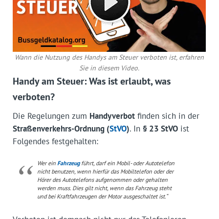
Wann die Nutzung des Handys am Steuer verboten ist, erfahren
Sie in diesem Video.
Handy am Steuer: Was ist erlaubt, was
verboten?
Die Regelungen zum
Handyverbot
finden sich in der
Straßenverkehrs-Ordnung (
StVO
)
. In
§ 23 StVO
ist
Folgendes festgehalten:
Wer ein
Fahrzeug
führt, darf ein Mobil- oder Autotelefon
nicht benutzen, wenn hierfür das Mobiltelefon oder der
Hörer des Autotelefons aufgenommen oder gehalten
werden muss. Dies gilt nicht, wenn das Fahrzeug steht
und bei Kraftfahrzeugen der Motor ausgeschaltet ist.“