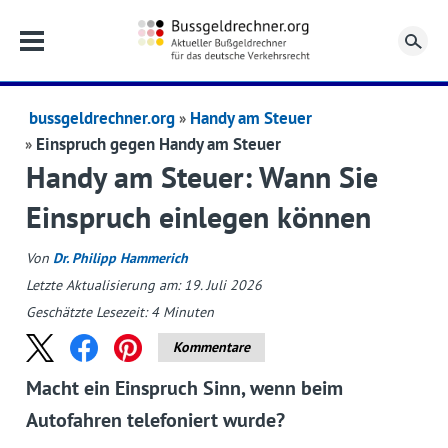
Su
bussgeldrechner.org
Handy am Steuer
Einspruch gegen Handy am Steuer
Handy am Steuer: Wann Sie
Einspruch einlegen können
Von
Dr. Philipp Hammerich
Letzte Aktualisierung am: 19. Juli 2026
Geschätzte Lesezeit:
4
Minuten
Kommentare
Macht ein Einspruch Sinn, wenn beim
Autofahren telefoniert wurde?