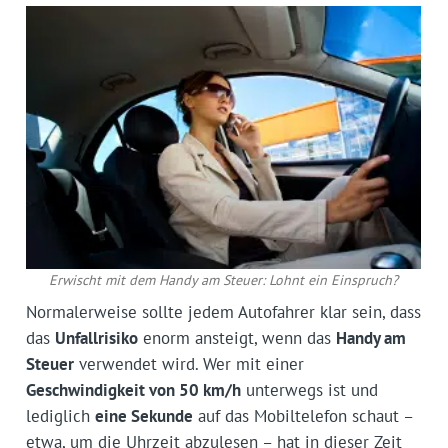
Erwischt mit dem Handy am Steuer: Lohnt ein Einspruch?
Normalerweise sollte jedem Autofahrer klar sein, dass
das
Unfallrisiko
enorm ansteigt, wenn das
Handy am
Steuer
verwendet wird. Wer mit einer
Geschwindigkeit von 50 km/h
unterwegs ist und
lediglich
eine Sekunde
auf das Mobiltelefon schaut –
etwa, um die Uhrzeit abzulesen – hat in dieser Zeit