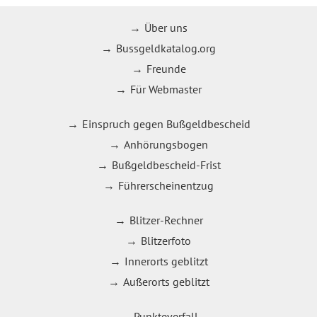
Über uns
Bussgeldkatalog.org
Freunde
Für Webmaster
Einspruch gegen Bußgeldbescheid
Anhörungsbogen
Bußgeldbescheid-Frist
Führerscheinentzug
Blitzer-Rechner
Blitzerfoto
Innerorts geblitzt
Außerorts geblitzt
Punkteverfall