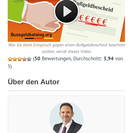
Was Sie beim Einspruch gegen einen Bußgeldbescheid beachten
sollten, verrät dieses Video.
(
50
Bewertungen, Durchschnitt:
3,94
von
5)
Über den Autor