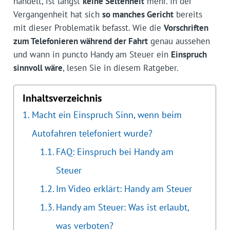
handelt, ist längst
keine Seltenheit
mehr. In der
Vergangenheit hat sich
so manches Gericht
bereits
mit dieser Problematik befasst. Wie die
Vorschriften
zum Telefonieren während der Fahrt
genau aussehen
und wann in puncto Handy am Steuer ein
Einspruch
sinnvoll wäre
, lesen Sie in diesem Ratgeber.
Inhaltsverzeichnis
Macht ein Einspruch Sinn, wenn beim
Autofahren telefoniert wurde?
FAQ: Einspruch bei Handy am
Steuer
Im Video erklärt: Handy am Steuer
Handy am Steuer: Was ist erlaubt,
was verboten?