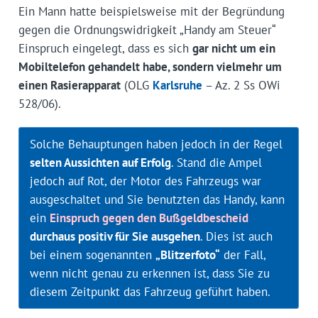
Ein Mann hatte beispielsweise mit der Begründung
gegen die Ordnungs­widrigkeit „Handy am Steuer“
Einspruch eingelegt, dass es sich
gar nicht um ein
Mobiltelefon gehandelt habe, sondern vielmehr um
einen Rasierapparat
(OLG
Karlsruhe
– Az. 2 Ss OWi
528/06).
Solche Behauptungen haben jedoch in der Regel
selten Aussichten auf Erfolg
. Stand die Ampel
jedoch auf Rot, der Motor des Fahrzeugs war
ausgeschaltet und Sie benutzten das Handy, kann
ein
Einspruch gegen den Bußgeldbescheid
durchaus positiv für Sie ausgehen
. Dies ist auch
bei einem sogenannten
„Blitzerfoto“
der Fall,
wenn nicht genau zu erkennen ist, dass Sie zu
diesem Zeitpunkt das Fahrzeug geführt haben.