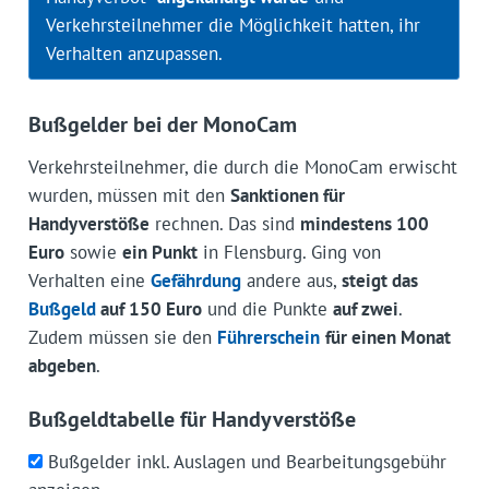
Verkehrsteilnehmer die Möglichkeit hatten, ihr
Verhalten anzupassen.
Bußgelder bei der MonoCam
Verkehrsteilnehmer, die durch die MonoCam erwischt
wurden, müssen mit den
Sanktionen für
Handyverstöße
rechnen. Das sind
mindestens 100
Euro
sowie
ein Punkt
in Flensburg. Ging von
Verhalten eine
Gefährdung
andere aus,
steigt das
Bußgeld
auf 150 Euro
und die Punkte
auf zwei
.
Zudem müssen sie den
Führerschein
für einen Monat
abgeben
.
Bußgeldtabelle für Handyverstöße
Bußgelder inkl. Auslagen und Bearbeitungsgebühr