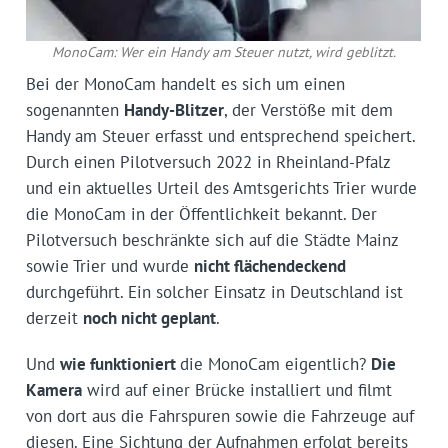
MonoCam: Wer ein Handy am Steuer nutzt, wird geblitzt.
Bei der MonoCam handelt es sich um einen
sogenannten
Handy-Blitzer
, der Verstöße mit dem
Handy am Steuer erfasst und entsprechend speichert.
Durch einen Pilotversuch 2022 in Rheinland-Pfalz
und ein aktuelles Urteil des Amtsgerichts Trier wurde
die MonoCam in der Öffentlichkeit bekannt. Der
Pilotversuch beschränkte sich auf die Städte Mainz
sowie Trier und wurde
nicht flächendeckend
durchgeführt. Ein solcher Einsatz in Deutschland ist
derzeit
noch nicht geplant
.
Und
wie funktioniert
die MonoCam eigentlich?
Die
Kamera
wird auf einer Brücke installiert und filmt
von dort aus die Fahrspuren sowie die Fahrzeuge auf
diesen. Eine Sichtung der Aufnahmen erfolgt bereits