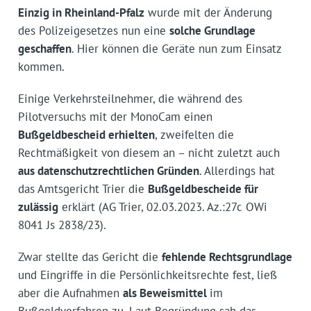
Einzig in Rheinland-Pfalz
wurde mit der Änderung
des Polizeigesetzes nun eine
solche Grundlage
geschaffen
. Hier können die Geräte nun zum Einsatz
kommen.
Einige Verkehrsteilnehmer, die während des
Pilotversuchs mit der MonoCam einen
Bußgeldbescheid erhielten
, zweifelten die
Rechtmäßigkeit von diesem an – nicht zuletzt auch
aus datenschutzrechtlichen Gründen
. Allerdings hat
das Amtsgericht Trier die
Bußgeldbescheide für
zulässig
erklärt (AG Trier, 02.03.2023. Az.:27c OWi
8041 Js 2838/23).
Zwar stellte das Gericht die
fehlende Rechtsgrundlage
und Eingriffe in die Persönlichkeitsrechte fest, ließ
aber die Aufnahmen
als Beweismittel
im
Bußgeldverfahren zu. Laut Begründung sah das