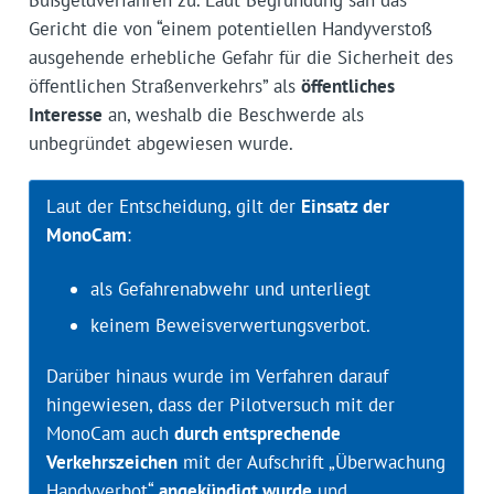
Gericht die von “einem potentiellen Handyverstoß
ausgehende erhebliche Gefahr für die Sicherheit des
öffentlichen Straßenverkehrs” als
öffentliches
Interesse
an, weshalb die Beschwerde als
unbegründet abgewiesen wurde.
Laut der Entscheidung, gilt der
Einsatz der
MonoCam
:
als Gefahrenabwehr und unterliegt
keinem Beweisverwertungsverbot.
Darüber hinaus wurde im Verfahren darauf
hingewiesen, dass der Pilotversuch mit der
MonoCam auch
durch entsprechende
Verkehrszeichen
mit der Aufschrift „Überwachung
Handyverbot“
angekündigt wurde
und