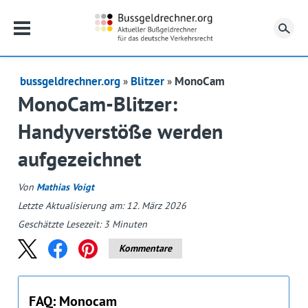
Su
bussgeldrechner.org
Blitzer
MonoCam
MonoCam-Blitzer:
Handyverstöße werden
aufgezeichnet
Von
Mathias Voigt
Letzte Aktualisierung am: 12. März 2026
Geschätzte Lesezeit:
3
Minuten
Kommentare
FAQ: Monocam