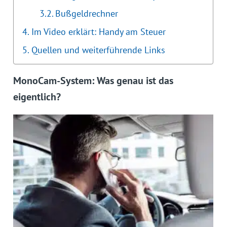
Bußgeldrechner
Im Video erklärt: Handy am Steuer
Quellen und weiterführende Links
MonoCam-System: Was genau ist das
eigentlich?