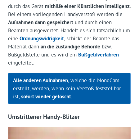
durch das Gerät
mithilfe einer Künstlichen Intelligenz
.
Bei einem vorliegenden Handyverstoß werden die
Aufnahmen dann gespeichert
und durch einen
Beamten ausgewertet. Handelt es sich tatsächlich um
eine
Ordnungswidrigkeit
, schickt der Beamte das
Material dann
an die zuständige Behörde
bzw.
Bußgeldstelle und es wird ein
Bußgeldverfahren
eingeleitet.
Alle anderen Aufnahmen
, welche die MonoCam
erstellt, werden, wenn kein Verstoß feststellbar
ist,
sofort wieder gelöscht
.
Umstrittener Handy-Blitzer