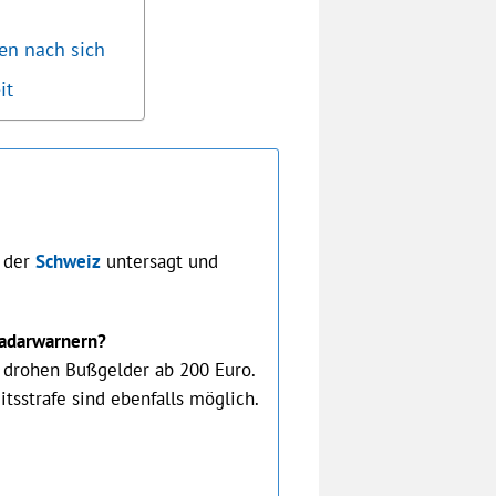
en nach sich
it
n der
Schweiz
untersagt und
Radarwarnern?
 drohen Bußgelder ab 200 Euro.
tsstrafe sind ebenfalls möglich.