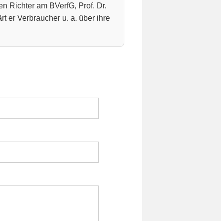
n Richter am BVerfG, Prof. Dr.
t er Verbraucher u. a. über ihre