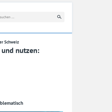
Suchbegriff eingeben
er Schweiz
 und nutzen:
oblematisch