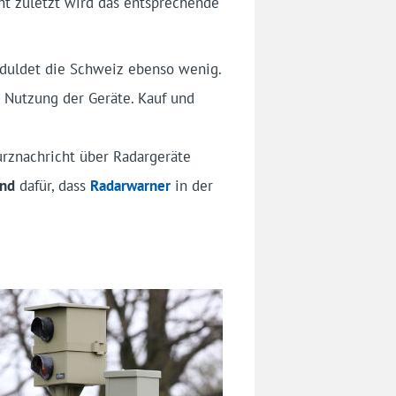
ht zuletzt wird das entsprechende
 duldet die Schweiz ebenso wenig.
e Nutzung der Geräte. Kauf und
Kurznachricht über Radargeräte
end
dafür, dass
Radarwarner
in der