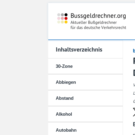
Inhaltsverzeichnis
30-Zone
Abbiegen
L
Abstand
G
Alkohol
Autobahn