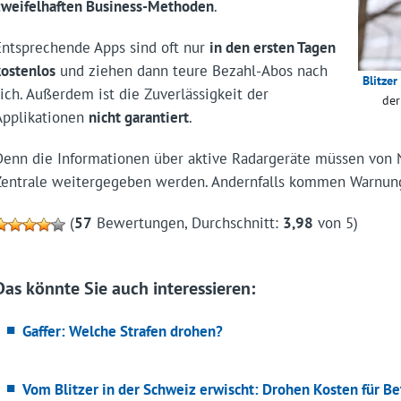
zweifelhaften Business-Methoden
.
Entsprechende Apps sind oft nur
in den ersten Tagen
kostenlos
und ziehen dann teure Bezahl-Abos nach
Blitzer
sich. Außerdem ist die Zuverlässigkeit der
der
Applikationen
nicht garantiert
.
Denn die Informationen über aktive Radargeräte müssen von 
Zentrale weitergegeben werden. Andernfalls kommen Warnung
(
57
Bewertungen, Durchschnitt:
3,98
von 5)
Das könnte Sie auch interessieren:
Gaffer: Welche Strafen drohen?
Vom Blitzer in der Schweiz erwischt: Drohen Kosten für Be