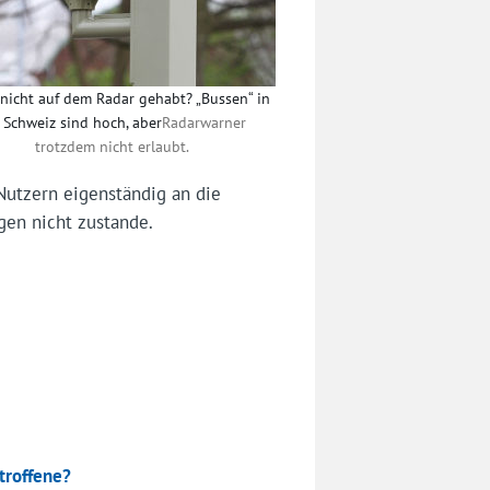
nicht auf dem Radar gehabt? „Bussen“ in
 Schweiz sind hoch, aber
Radarwarner
trotzdem nicht erlaubt.
Nutzern eigenständig an die
en nicht zustande.
troffene?