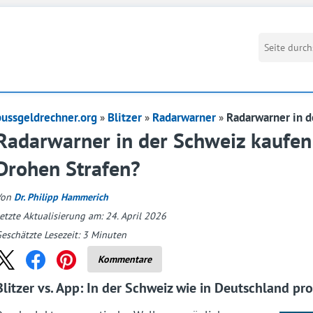
bussgeldrechner.org
Blitzer
Radarwarner
Radarwarner in d
Radarwarner in der Schweiz kaufen
Drohen Strafen?
Von
Dr. Philipp Hammerich
etzte Aktualisierung am: 24. April 2026
eschätzte Lesezeit:
3
Minuten
Kommentare
Blitzer vs. App: In der Schweiz wie in Deutschland pr