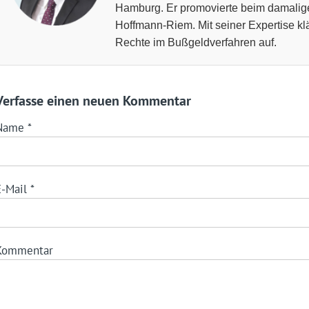
Hamburg. Er promovierte beim damalige
Hoffmann-Riem. Mit seiner Expertise klär
Rechte im Bußgeldverfahren auf.
Verfasse einen neuen Kommentar
Name
*
E-Mail
*
Kommentar