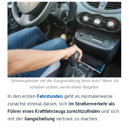
Schwierigkeiten mit der Gangschaltung beim Auto? Wann Sie
schalten sollten, verrät dieser Ratgeber.
In den ersten
Fahrstunden
geht es normalerweise
zunächst einmal darum, sich
im Straßenverkehr als
Führer eines Kraftfahrzeugs zurechtzufinden
und sich
mit der
Gangschaltung
vertraut zu machen.