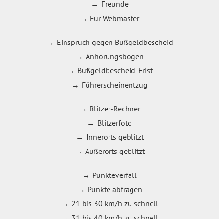
Freunde
Für Webmaster
Einspruch gegen Bußgeldbescheid
Anhörungsbogen
Bußgeldbescheid-Frist
Führerscheinentzug
Blitzer-Rechner
Blitzerfoto
Innerorts geblitzt
Außerorts geblitzt
Punkteverfall
Punkte abfragen
21 bis 30 km/h zu schnell
31 bis 40 km/h zu schnell