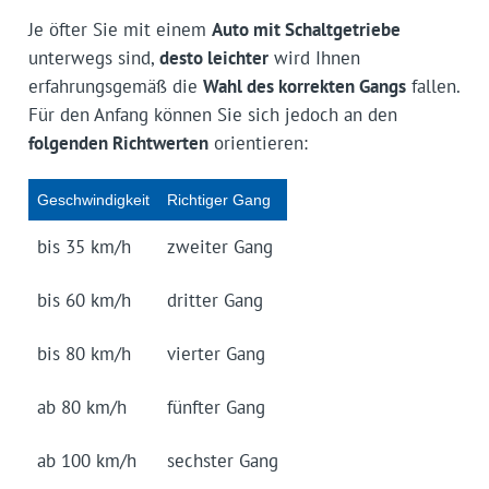
Je öfter Sie mit einem
Auto mit Schaltgetriebe
unterwegs sind,
desto leichter
wird Ihnen
erfahrungsgemäß die
Wahl des korrekten Gangs
fallen.
Für den Anfang können Sie sich jedoch an den
folgenden Richtwerten
orientieren:
Geschwindigkeit
Richtiger Gang
bis 35 km/h
zweiter Gang
bis 60 km/h
dritter Gang
bis 80 km/h
vierter Gang
ab 80 km/h
fünfter Gang
ab 100 km/h
sechster Gang