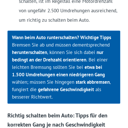
schalten, ist im Regelfall eine Motordrehzahl
von ungefähr 2.500 Umdrehungen ausreichend,
um richtig zu schalten beim Auto.
Wann beim Auto runterschalten? Wichtige Tipps
Bremsen Sie ab und müssen dementsprechend
herunterschalten
, können Sie sich dabei
nur
bedingt an der Drehzahl orientieren
. Bei einer
leichten Bremsung sollten Sie bei
etwa bei
1.500 Umdrehungen einen niedrigeren Gang
wählen; müssen Sie hingegen
stark abbremsen
,
fungiert die
gefahrene Geschwindigkeit
als
besserer Richtwert.
Richtig schalten beim Auto: Tipps für den
korrekten Gang je nach Geschwindigkeit