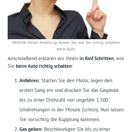
Mithilfe dieser Anleitung lernen Sie, wie Sie richtig schalten
beim Auto.
Anschließend erklären wir Ihnen
in fünf Schritten
, wie
Sie
beim Auto richtig schalten
:
Anfahren
: Starten Sie den Motor, legen den
ersten Gang ein und drücken Sie das Gaspedal
bis zu einer Drehzahl von ungefähr 1.500
Umdrehungen in der Minute (U/min). Nun lassen
Sie vorsichtig die Kupplung kommen.
Gas geben
: Beschleunigen Sie bis zu einer