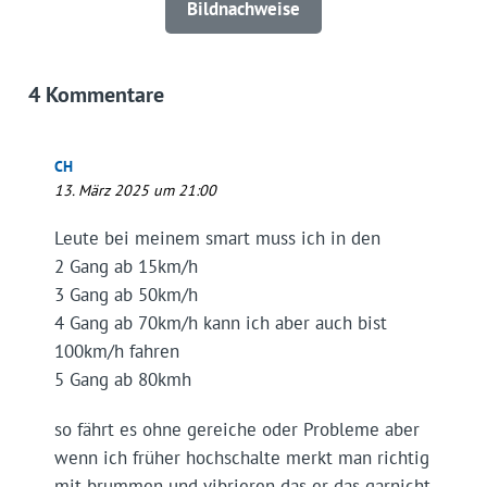
Bildnachweise
4 Kommentare
CH
13. März 2025 um 21:00
Leute bei meinem smart muss ich in den
2 Gang ab 15km/h
3 Gang ab 50km/h
4 Gang ab 70km/h kann ich aber auch bist
100km/h fahren
5 Gang ab 80kmh
so fährt es ohne gereiche oder Probleme aber
wenn ich früher hochschalte merkt man richtig
mit brummen und vibrieren das er das garnicht