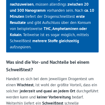
nachzuweisen
, müssen allerdings
zwischen 20
und 300 Nanogramm
vorhanden sein. Nach
ca. 10
Minuten
liefert der Drogenschnelltest
erste
Resultate
und gibt Aufschluss über den Konsum
von beispielsweise
THC, Amphetaminen oder
Kokain
. Teilweise ist es sogar möglich, mittels
Schweißtest
mehrere Stoffe gleichzeitig
aufzuspüren.
Was sind die Vor- und Nachteile bei einem
Schweißtest?
Handelt es sich bei dem jeweiligen Drogentest um
einen
Wischtest
, ist wohl der größte Vorteil, dass ein
solcher
jederzeit und quasi an jedem Ort
durchgeführt
werden kann und
keiner Vorbereitung
bedarf.
Weiterhin liefert ein
Schweißtest
schnelle