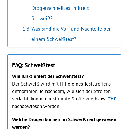
Drogenschnelltest mittels
Schweiß?
Was sind die Vor- und Nachteile bei
einem Schweißtest?
FAQ: Schweißtest
Wie funktioniert der Schweißtest?
Der Schweiß wird mit Hilfe eines Teststreifens
entnommen. Je nachdem, wie sich der Streifen
verfärbt, können bestimmte Stoffe wie bspw.
THC
nachgewiesen werden.
Welche Drogen können im Schweiß nachgewiesen
werden?