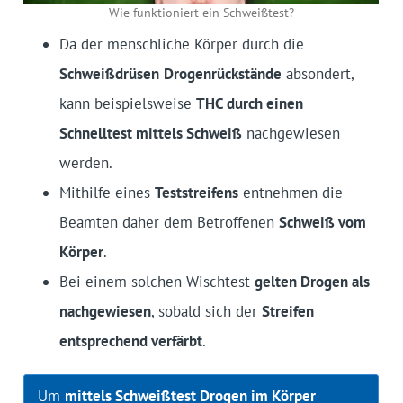
Wie funktioniert ein Schweißtest?
Da der menschliche Körper durch die
Schweißdrüsen
Drogenrückstände
absondert,
kann beispielsweise
THC durch einen
Schnelltest mittels Schweiß
nachgewiesen
werden.
Mithilfe eines
Teststreifens
entnehmen die
Beamten daher dem Betroffenen
Schweiß vom
Körper
.
Bei einem solchen Wischtest
gelten Drogen als
nachgewiesen
, sobald sich der
Streifen
entsprechend verfärbt
.
Um
mittels Schweißtest Drogen im Körper