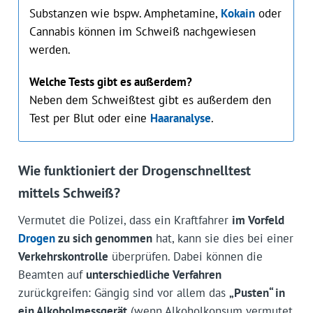
Substanzen wie bspw. Amphetamine,
Kokain
oder
Cannabis können im Schweiß nachgewiesen
werden.
Welche Tests gibt es außerdem?
Neben dem Schweißtest gibt es außerdem den
Test per Blut oder eine
Haaranalyse
.
Wie funktioniert der Drogenschnelltest
mittels Schweiß?
Vermutet die Polizei, dass ein Kraftfahrer
im Vorfeld
Drogen
zu sich genommen
hat, kann sie dies bei einer
Verkehrskontrolle
überprüfen. Dabei können die
Beamten auf
unterschiedliche Verfahren
zurückgreifen: Gängig sind vor allem das
„Pusten“ in
ein Alkoholmessgerät
(wenn Alkoholkonsum vermutet