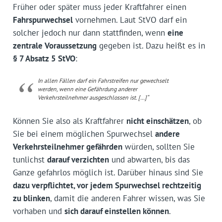
Früher oder später muss jeder Kraftfahrer einen
Fahrspurwechsel
vornehmen. Laut StVO darf ein
solcher jedoch nur dann stattfinden, wenn
eine
zentrale Voraussetzung
gegeben ist. Dazu heißt es in
§ 7 Absatz 5 StVO
:
In allen Fällen darf ein Fahrstreifen nur gewechselt
werden, wenn eine Gefährdung anderer
Verkehrsteilnehmer ausgeschlossen ist. […]“
Können Sie also als Kraftfahrer
nicht einschätzen
, ob
Sie bei einem möglichen Spurwechsel
andere
Verkehrs­teil­nehmer gefährden
würden, sollten Sie
tunlichst
darauf verzichten
und abwarten, bis das
Ganze gefahrlos möglich ist. Darüber hinaus sind Sie
dazu verpflichtet, vor jedem Spurwechsel rechtzeitig
zu blinken
, damit die anderen Fahrer wissen, was Sie
vorhaben und
sich darauf einstellen können
.