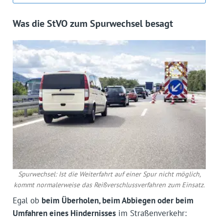
Was die StVO zum Spurwechsel besagt
Spurwechsel: Ist die Weiterfahrt auf einer Spur nicht möglich,
kommt normalerweise das Reißverschlussverfahren zum Einsatz.
Egal ob
beim Überholen, beim Abbiegen oder beim
Umfahren eines Hindernisses
im Straßenverkehr: