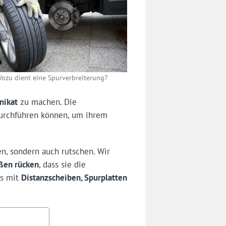
ozu dient eine Spurverbreiterung?
nikat
zu machen. Die
durchführen können, um ihrem
en, sondern auch rutschen. Wir
ußen rücken
, dass sie die
es mit
Distanzscheiben, Spurplatten