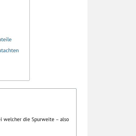
teile
utachten
ei welcher die Spurweite – also