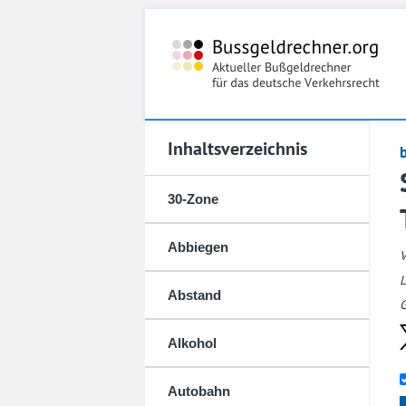
Inhaltsverzeichnis
30-Zone
Abbiegen
L
Abstand
G
Alkohol
Autobahn