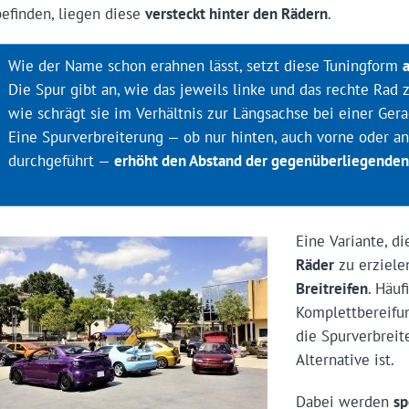
befinden, liegen diese
versteckt hinter den Rädern
.
Wie der Name schon erahnen lässt, setzt diese Tuningform
Die Spur gibt an, wie das jeweils linke und das rechte Rad 
wie schrägt sie im Verhältnis zur Längsachse bei einer Gera
Eine Spurverbreiterung — ob nur hinten, auch vorne oder an
durchgeführt —
erhöht den Abstand der gegenüberliegenden
Eine Variante, d
Räder
zu erziele
Breitreifen
. Häuf
Komplettbereifu
die Spurverbrei­
Alternative ist.
Dabei werden
sp