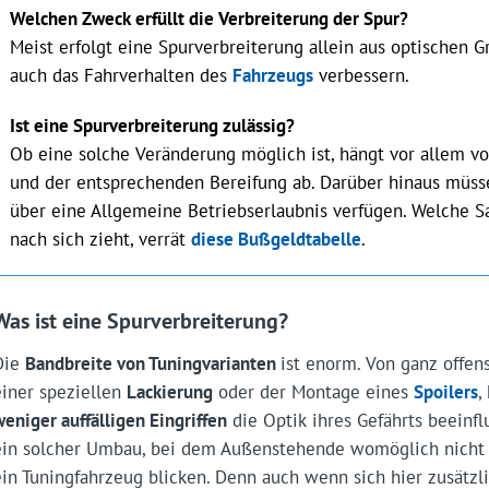
Welchen Zweck erfüllt die Verbreiterung der Spur?
Meist erfolgt eine Spurverbreiterung allein aus optischen Gr
auch das Fahrverhalten des
Fahrzeugs
verbessern.
Ist eine Spurverbreiterung zulässig?
Ob eine solche Veränderung möglich ist, hängt vor allem 
und der entsprechenden Bereifung ab. Darüber hinaus müss
über eine Allgemeine Betriebserlaubnis verfügen. Welche S
nach sich zieht, verrät
diese Bußgeldtabelle
.
Was ist eine Spurverbreiterung?
Die
Bandbreite von Tuningvarianten
ist enorm. Von ganz offen
einer speziellen
Lackierung
oder der Montage eines
Spoilers
,
weniger auffälligen Eingriffen
die Optik ihres Gefährts beeinfl
ein solcher Umbau, bei dem Außenstehende womöglich nicht so
ein Tuningfahrzeug blicken. Denn auch wenn sich hier zusätz