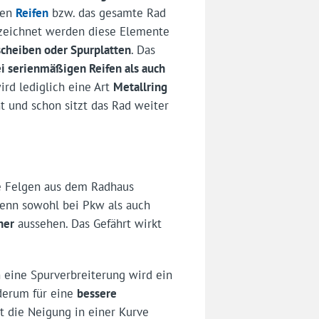
nen
Reifen
bzw. das gesamte Rad
ezeichnet werden diese Elemente
scheiben oder Spurplatten
. Das
i serienmäßigen Reifen als auch
rd lediglich eine Art
Metallring
 und schon sitzt das Rad weiter
e Felgen aus dem Radhaus
Denn sowohl bei Pkw als auch
her
aussehen. Das Gefährt wirkt
 eine Spurverbrei­terung wird ein
ederum für eine
bessere
st die Neigung in einer Kurve