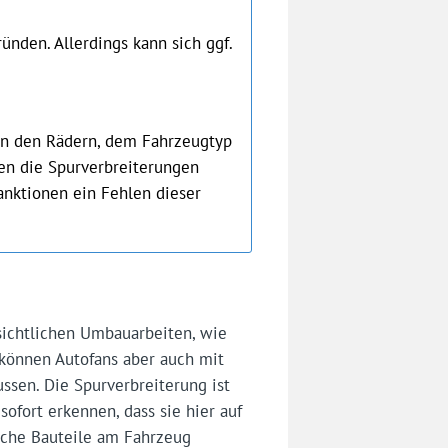
ünden. Allerdings kann sich ggf.
von den Rädern, dem Fahrzeugtyp
en die Spurverbreiterungen
anktionen ein Fehlen dieser
sichtlichen Umbauarbeiten, wie
 können Autofans aber auch mit
ussen. Die Spurverbreiterung ist
fort erkennen, dass sie hier auf
liche Bauteile am Fahrzeug