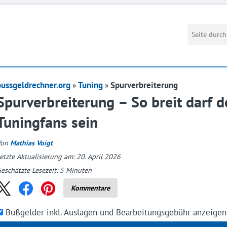
bussgeldrechner.org
Tuning
Spurverbreiterung
Spurverbreiterung – So breit darf d
Tuningfans sein
Von
Mathias Voigt
etzte Aktualisierung am: 20. April 2026
eschätzte Lesezeit:
5
Minuten
Kommentare
Bußgelder inkl. Auslagen und Bearbeitungsgebühr anzeige