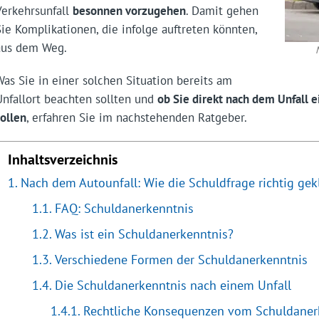
Verkehrsunfall
besonnen vorzugehen
. Damit gehen
Sie Komplikationen, die infolge auftreten könnten,
aus dem Weg.
Was Sie in einer solchen Situation bereits am
Unfallort beachten sollten und
ob Sie direkt nach dem Unfall 
sollen
, erfahren Sie im nachstehenden Ratgeber.
Inhaltsverzeichnis
Nach dem Autounfall: Wie die Schuldfrage richtig gek
FAQ: Schuldanerkenntnis
Was ist ein Schuldanerkenntnis?
Verschiedene Formen der Schuldanerkenntnis
Die Schuldanerkenntnis nach einem Unfall
Rechtliche Konsequenzen vom Schuldaner