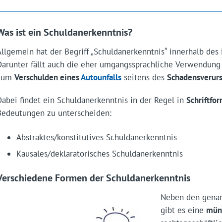
Was ist ein Schuldanerkenntnis?
Allgemein hat der Begriff „Schuldanerkenntnis“ innerhalb des
Darunter fällt auch die eher umgangssprachliche Verwendung
zum
Verschulden eines
Autounfalls
seitens des
Schadensverurs
Dabei findet ein Schuldanerkenntnis in der Regel in
Schriftfo
Bedeutungen zu unterscheiden:
Abstraktes/konstitutives Schuldanerkenntnis
Kausales/deklaratorisches Schuldanerkenntnis
Verschiedene Formen der Schuldanerkenntnis
Neben den genan
gibt es eine
münd