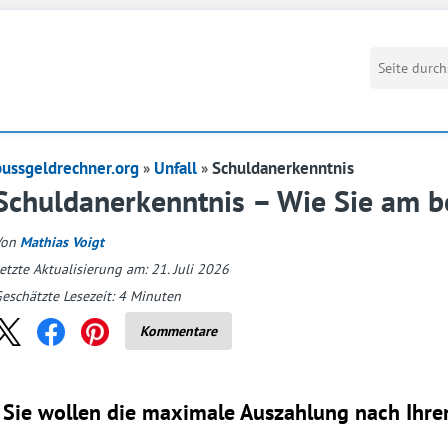
bussgeldrechner.org
Unfall
Schuldanerkenntnis
Schuldanerkenntnis – Wie Sie am b
Von
Mathias Voigt
etzte Aktualisierung am: 21. Juli 2026
eschätzte Lesezeit:
4
Minuten
Kommentare
Sie wollen die maximale Auszahlung nach Ihrem