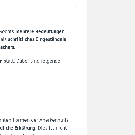
 Rechts
mehrere Bedeutungen
.
 als
schriftliches Eingeständnis
achers
.
rm
statt. Dabei sind folgende
nten Formen der Anerkenntnis
liche Erklärung
. Dies ist nicht