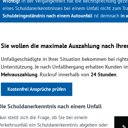
Wichtig!
In der Vergangenheit hat die Rechtsprechung geze
eines Schuldanerkenntnisses bei einem Unfall nicht zum T
Schuldeingeständnis nach einem Autounfall
ist demnach
in 
Sie wollen die maximale Auszahlung nach Ihrem
Unfallgeschädigte in Ihrer Situation bekommen bei right
Unterstützung. Je nach Unfallhergang erhalten Kunden i
Mehrauszahlung
. Rückruf innerhalb von
24 Stunden
.
Kostenfrei Ansprüche prüfen
Die Schuldanerkenntnis nach einem Unfall
Nun stellt sich die Frage, ob Sie bei einem
Verkehrsunfall ein Schuldanerkenntnis abgeben oder