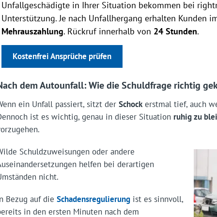
Unfallgeschädigte in Ihrer Situation bekommen bei right
Unterstützung. Je nach Unfallhergang erhalten Kunden i
Mehrauszahlung
. Rückruf innerhalb von
24 Stunden
.
Kostenfrei Ansprüche prüfen
Nach dem Autounfall: Wie die Schuldfrage richtig gek
Wenn ein Unfall passiert, sitzt der
Schock
erstmal tief, auch w
Dennoch ist es wichtig, genau in dieser Situation
ruhig zu ble
vorzugehen.
Wilde Schuldzuweisungen oder andere
Auseinandersetzungen helfen bei derartigen
Umständen nicht.
In Bezug auf die
Schadensregulierung
ist es sinnvoll,
bereits in den ersten Minuten nach dem