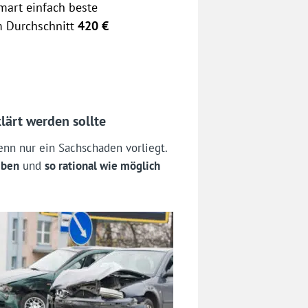
mart einfach beste
m Durchschnitt
420 €
lärt werden sollte
enn nur ein Sachschaden vorliegt.
iben
und
so rational wie möglich