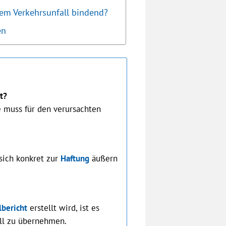
em Verkehrsunfall bindend?
en
t?
e muss für den verursachten
sich konkret zur
Haftung
äußern
lbericht
erstellt wird, ist es
all zu übernehmen.