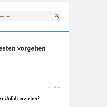
Suchbegriff eingeben
esten vorgehen
 Unfall erzielen?