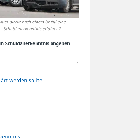
Muss direkt nach einem Unfall eine
Schuldanerkenntnis erfolgen?
ein Schuldanerkenntnis abgeben
lärt werden sollte
kenntnis