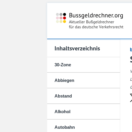
Inhaltsverzeichnis
30-Zone
L
Abbiegen
G
Abstand
Alkohol
Autobahn