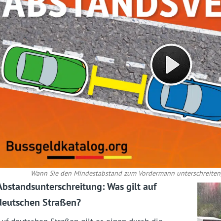
Wann Sie den Mindestabstand zum Vordermann unterschreiten, 
Abstandsunterschreitung: Was gilt auf
deutschen Straßen?