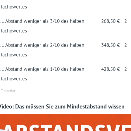
Tacho­wertes
... Abstand weniger als 3/10 des halben
268,50 €
2
Tacho­wertes
... Abstand weniger als 2/10 des halben
348,50 €
2
Tacho­wertes
... Abstand weniger als 1/10 des halben
428,50 €
2
Tacho­wertes
Video: Das müssen Sie zum Mindestabstand wissen