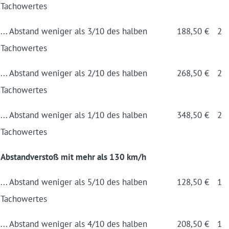
Tacho­wertes
... Abstand weniger als 3/10 des halben
188,50 €
2
Tacho­wertes
... Abstand weniger als 2/10 des halben
268,50 €
2
Tacho­wertes
... Abstand weniger als 1/10 des halben
348,50 €
2
Tacho­wertes
Abstandverstoß mit mehr als 130 km/h
... Abstand weniger als 5/10 des halben
128,50 €
1
Tacho­wertes
... Abstand weniger als 4/10 des halben
208,50 €
1