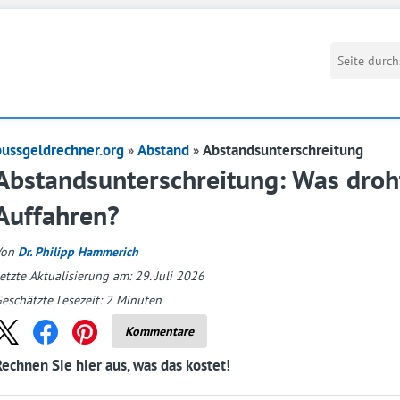
bussgeldrechner.org
Abstand
Abstandsunterschreitung
Abstandsunterschreitung: Was droh
Auffahren?
Von
Dr. Philipp Hammerich
etzte Aktualisierung am: 29. Juli 2026
eschätzte Lesezeit:
2
Minuten
Kommentare
Rechnen Sie hier aus, was das kostet!