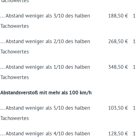
Tacho­wertes
... Abstand weniger als 3/10 des halben
188,50 €
1
Tacho­wertes
... Abstand weniger als 2/10 des halben
268,50 €
1
Tacho­wertes
... Abstand weniger als 1/10 des halben
348,50 €
1
Tacho­wertes
Abstandsverstoß mit mehr als 100 km/h
... Abstand weniger als 5/10 des halben
103,50 €
1
Tacho­wertes
... Abstand weniger als 4/10 des halben
128,50 €
1