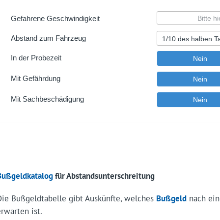
Bußgeldkatalog
für Abstandsunterschreitung
Die Bußgeldtabelle gibt Auskünfte, welches
Bußgeld
nach ein
erwarten ist.