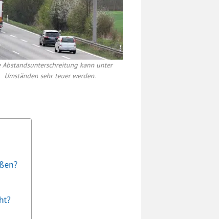
e Abstandsunterschreitung kann unter
Umständen sehr teuer werden.
aßen?
ht?