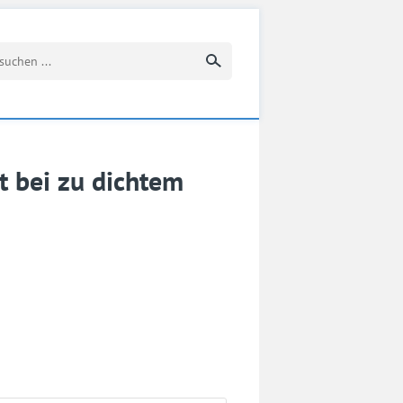
Suchbegriff eingeben
t bei zu dichtem