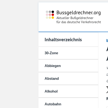
Inhaltsverzeichnis
30-Zone
Abbiegen
L
Abstand
G
Alkohol
Autobahn