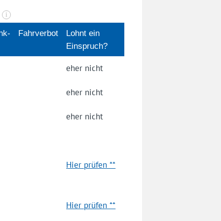
n
i
nk­
Fahrverbot
Lohnt ein
Einspruch?
eher nicht
eher nicht
eher nicht
Hier prüfen **
Hier prüfen **