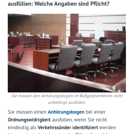
ausfüllen: Welche Angaben sind Pflicht?
Sie müssen den Anhörungsbogen im Bußgeldverfahren nicht
unbedingt ausfüllen.
Sie müssen einen
Anhörungsbogen
bei einer
Ordnungswidrigkeit
ausfüllen, wenn Sie nicht
eindeutig als
Verkehrssünder identifiziert
werden