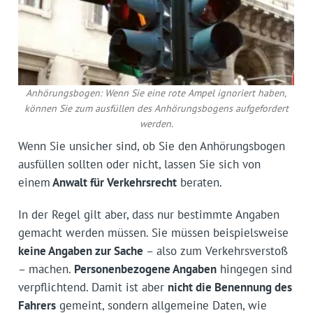
Anhörungsbogen: Wenn Sie eine rote Ampel ignoriert haben,
können Sie zum ausfüllen des Anhörungsbogens aufgefordert
werden.
Wenn Sie unsicher sind, ob Sie den Anhörungsbogen
ausfüllen sollten oder nicht, lassen Sie sich von
einem
Anwalt für Verkehrsrecht
beraten.
In der Regel gilt aber, dass nur bestimmte Angaben
gemacht werden müssen. Sie müssen beispielsweise
keine Angaben zur Sache
– also zum Verkehrsverstoß
– machen.
Personenbezogene Angaben
hingegen sind
verpflichtend. Damit ist aber
nicht die Benennung des
Fahrers
gemeint, sondern allgemeine Daten, wie