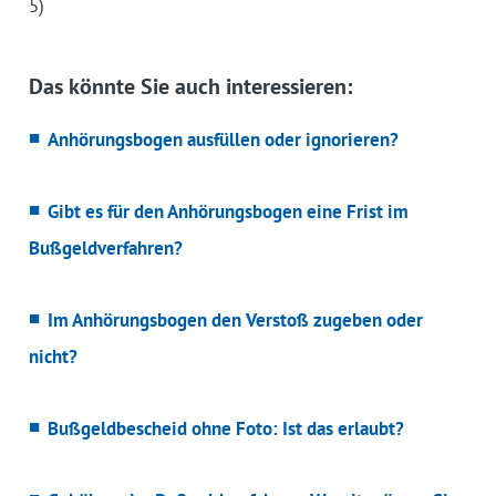
5)
Das könnte Sie auch interessieren:
Anhörungsbogen ausfüllen oder ignorieren?
Gibt es für den Anhörungsbogen eine Frist im
Bußgeldverfahren?
Im Anhörungsbogen den Verstoß zugeben oder
nicht?
Bußgeldbescheid ohne Foto: Ist das erlaubt?