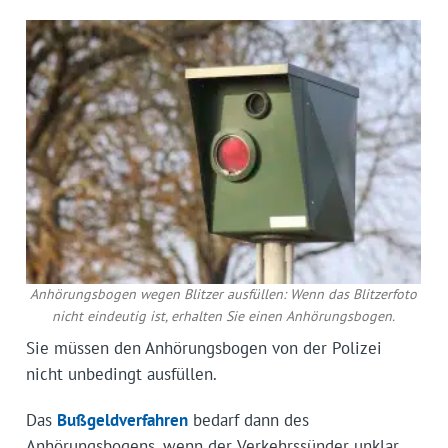
Anhörungsbogen wegen Blitzer ausfüllen: Wenn das Blitzerfoto
nicht eindeutig ist, erhalten Sie einen Anhörungsbogen.
Sie müssen den Anhörungsbogen von der Polizei
nicht unbedingt ausfüllen.
Das
Bußgeldverfahren
bedarf dann des
Anhörungsbogens, wenn der Verkehrssünder unklar