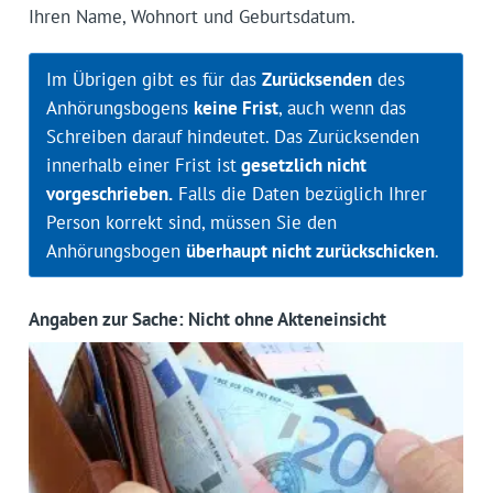
Ihren Name, Wohnort und Geburtsdatum.
Im Übrigen gibt es für das
Zurücksenden
des
Anhörungsbogens
keine Frist
, auch wenn das
Schreiben darauf hindeutet. Das Zurücksenden
innerhalb einer Frist ist
gesetzlich nicht
vorgeschrieben.
Falls die Daten bezüglich Ihrer
Person korrekt sind, müssen Sie den
Anhörungsbogen
überhaupt nicht zurückschicken
.
Angaben zur Sache: Nicht ohne Akteneinsicht