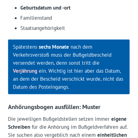
Geburtsdatum und -ort
Familienstand
Staatsangehörigkeit
Spätestens
sechs Monate
nach dem
Verkehrsverstoß muss der Bußgeldbescheid
versendet werden, denn sonst tritt die
Verjährung
ein. Wichtig ist hier aber das Datum,
an dem der Bescheid verschickt wurde, nicht das
Datum des Posteingangs.
Anhörungsbogen ausfüllen: Muster
Die jeweiligen Bußgeldstellen setzen immer
eigene
Schreiben
für die Anhörung im Bußgeldverfahren auf.
Sie suchen also vergeblich nach einem
einheitlichen