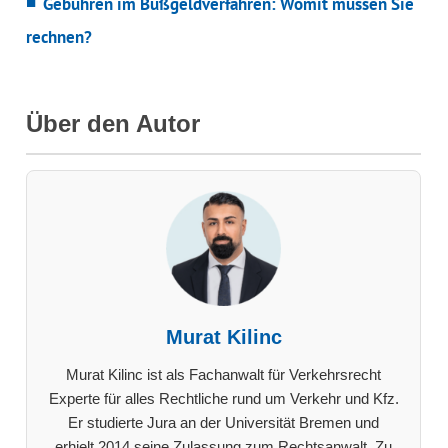
Gebühren im Bußgeldverfahren: Womit müssen Sie
rechnen?
Über den Autor
Murat Kilinc
Murat Kilinc ist als Fachanwalt für Verkehrsrecht
Experte für alles Rechtliche rund um Verkehr und Kfz.
Er studierte Jura an der Universität Bremen und
erhielt 2014 seine Zulassung zum Rechtsanwalt. Zu