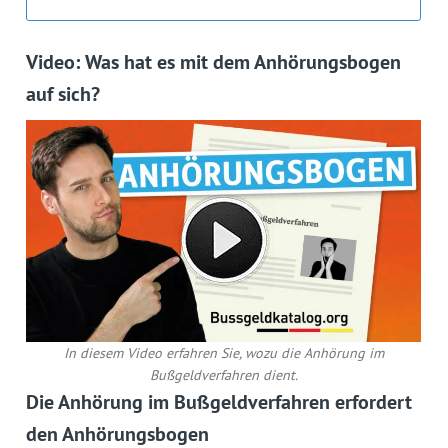
Video: Was hat es mit dem Anhörungsbogen
auf sich?
In diesem Video erfahren Sie, wozu die Anhörung im
Bußgeldverfahren dient.
Die Anhörung im Bußgeldverfahren erfordert
den Anhörungsbogen