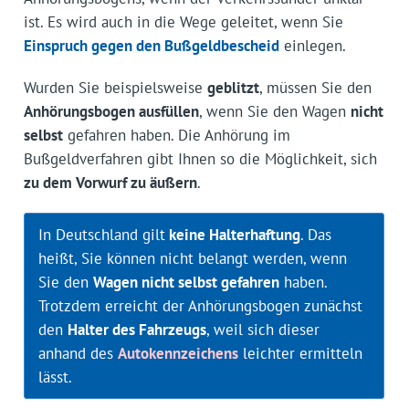
ist. Es wird auch in die Wege geleitet, wenn Sie
Einspruch gegen den Bußgeldbescheid
einlegen.
Wurden Sie beispielsweise
geblitzt
, müssen Sie den
Anhörungsbogen ausfüllen
, wenn Sie den Wagen
nicht
selbst
gefahren haben. Die Anhörung im
Bußgeldverfahren gibt Ihnen so die Möglichkeit, sich
zu dem Vorwurf zu äußern
.
In Deutschland gilt
keine Halterhaftung
. Das
heißt, Sie können nicht belangt werden, wenn
Sie den
Wagen nicht selbst gefahren
haben.
Trotzdem erreicht der Anhörungsbogen zunächst
den
Halter des Fahrzeugs
, weil sich dieser
anhand des
Autokennzeichens
leichter ermitteln
lässt.